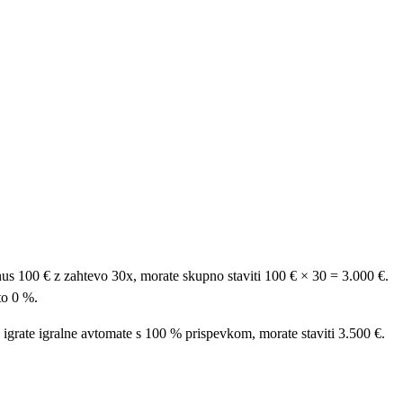
nus 100 € z zahtevo 30x, morate skupno staviti 100 € × 30 = 3.000 €.
to 0 %.
igrate igralne avtomate s 100 % prispevkom, morate staviti 3.500 €.