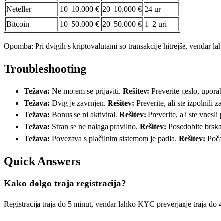
Neteller
10–10.000 €
20–10.000 €
24 ur
Bitcoin
10–50.000 €
20–50.000 €
1–2 uri
Opomba: Pri dvigih s kriptovalutami so transakcije hitrejše, vendar l
Troubleshooting
Težava:
Ne morem se prijaviti.
Rešitev:
Preverite geslo, uporab
Težava:
Dvig je zavrnjen.
Rešitev:
Preverite, ali ste izpolnili
Težava:
Bonus se ni aktiviral.
Rešitev:
Preverite, ali ste vnesl
Težava:
Stran se ne nalaga pravilno.
Rešitev:
Posodobite brska
Težava:
Povezava s plačilnim sistemom je padla.
Rešitev:
Poča
Quick Answers
Kako dolgo traja registracija?
Registracija traja do 5 minut, vendar lahko KYC preverjanje traja do 4