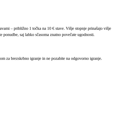
vami – približno 1 točka na 10 € stave. Višje stopnje prinašajo višje
čate ponudbe, saj lahko sčasoma znatno povečate ugodnosti.
akom za brezskrbno igranje in ne pozabite na odgovorno igranje.