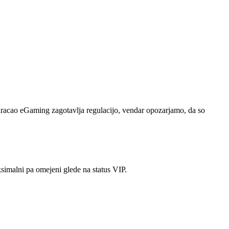
Curacao eGaming zagotavlja regulacijo, vendar opozarjamo, da so
ksimalni pa omejeni glede na status VIP.