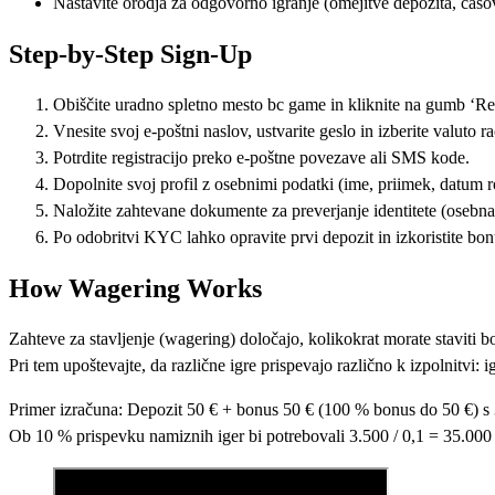
Nastavite orodja za odgovorno igranje (omejitve depozita, časo
Step-by-Step Sign-Up
Obiščite uradno spletno mesto bc game in kliknite na gumb ‘Reg
Vnesite svoj e-poštni naslov, ustvarite geslo in izberite valuto r
Potrdite registracijo preko e-poštne povezave ali SMS kode.
Dopolnite svoj profil z osebnimi podatki (ime, priimek, datum ro
Naložite zahtevane dokumente za preverjanje identitete (osebna 
Po odobritvi KYC lahko opravite prvi depozit in izkoristite bo
How Wagering Works
Zahteve za stavljenje (wagering) določajo, kolikokrat morate staviti 
Pri tem upoštevajte, da različne igre prispevajo različno k izpolnitvi
Primer izračuna: Depozit 50 € + bonus 50 € (100 % bonus do 50 €) s 3
Ob 10 % prispevku namiznih iger bi potrebovali 3.500 / 0,1 = 35.000 