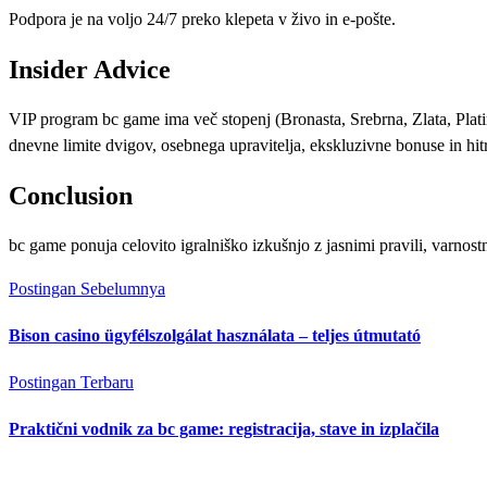
Podpora je na voljo 24/7 preko klepeta v živo in e-pošte.
Insider Advice
VIP program bc game ima več stopenj (Bronasta, Srebrna, Zlata, Platina
dnevne limite dvigov, osebnega upravitelja, ekskluzivne bonuse in hit
Conclusion
bc game ponuja celovito igralniško izkušnjo z jasnimi pravili, varnos
Postingan Sebelumnya
Bison casino ügyfélszolgálat használata – teljes útmutató
Postingan Terbaru
Praktični vodnik za bc game: registracija, stave in izplačila