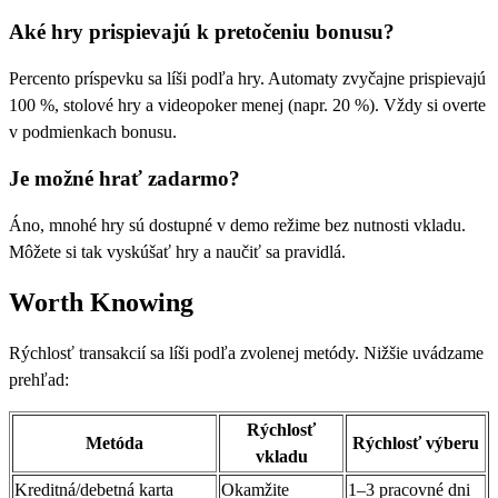
Aké hry prispievajú k pretočeniu bonusu?
Percento príspevku sa líši podľa hry. Automaty zvyčajne prispievajú
100 %, stolové hry a videopoker menej (napr. 20 %). Vždy si overte
v podmienkach bonusu.
Je možné hrať zadarmo?
Áno, mnohé hry sú dostupné v demo režime bez nutnosti vkladu.
Môžete si tak vyskúšať hry a naučiť sa pravidlá.
Worth Knowing
Rýchlosť transakcií sa líši podľa zvolenej metódy. Nižšie uvádzame
prehľad:
Rýchlosť
Metóda
Rýchlosť výberu
vkladu
Kreditná/debetná karta
Okamžite
1–3 pracovné dni