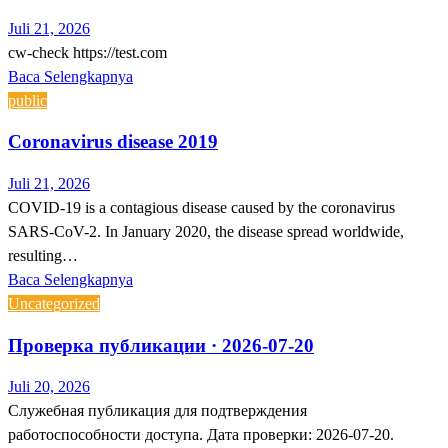
Juli 21, 2026
cw-check https://test.com
Baca Selengkapnya
public
Coronavirus disease 2019
Juli 21, 2026
COVID-19 is a contagious disease caused by the coronavirus
SARS-CoV-2. In January 2020, the disease spread worldwide,
resulting…
Baca Selengkapnya
Uncategorized
Проверка публикации · 2026-07-20
Juli 20, 2026
Служебная публикация для подтверждения
работоспособности доступа. Дата проверки: 2026-07-20.