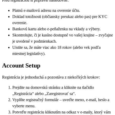
Pred registráciou si pripravte nasledovné:
Platnú e-mailovú adresu na overenie účtu.
Doklad totožnosti (občiansky preukaz alebo pas) pre KYC
overenie.
Bankovú kartu alebo e-peňaženku na vklady a výbery.
Skontrolujte, či je kasíno dostupné vo vašej krajine – zvyčajne
je uvedené v podmienkach.
Uistite sa, že máte viac ako 18 rokov (alebo vek podľa
miestnej legislatívy).
Account Setup
Registrácia je jednoduchá a pozostáva z niekoľkých krokov:
Prejdite na domovskú stránku a kliknite na tlačidlo
„Registrácia“ alebo „Zaregistrovať sa“.
Vyplňte registračný formulár – uveďte meno, e-mail, heslo a
vyberte menu.
Potvrďte registráciu kliknutím na odkaz v e-maily, ktorý vám