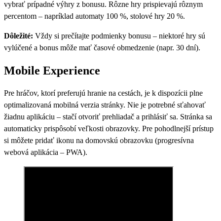
vybrať prípadné výhry z bonusu. Rôzne hry prispievajú rôznym
percentom – napríklad automaty 100 %, stolové hry 20 %.
Dôležité:
Vždy si prečítajte podmienky bonusu – niektoré hry sú
vylúčené a bonus môže mať časové obmedzenie (napr. 30 dní).
Mobile Experience
Pre hráčov, ktorí preferujú hranie na cestách, je k dispozícii plne
optimalizovaná mobilná verzia stránky. Nie je potrebné sťahovať
žiadnu aplikáciu – stačí otvoriť prehliadač a prihlásiť sa. Stránka sa
automaticky prispôsobí veľkosti obrazovky. Pre pohodlnejší prístup
si môžete pridať ikonu na domovskú obrazovku (progresívna
webová aplikácia – PWA).