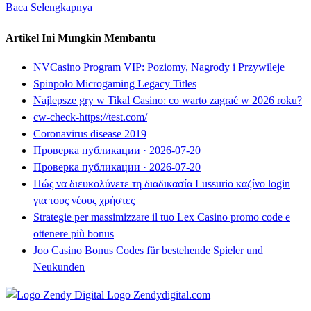
Baca Selengkapnya
Artikel Ini Mungkin Membantu
NVCasino Program VIP: Poziomy, Nagrody i Przywileje
Spinpolo Microgaming Legacy Titles
Najlepsze gry w Tikal Casino: co warto zagrać w 2026 roku?
cw-check-https://test.com/
Coronavirus disease 2019
Проверка публикации · 2026-07-20
Проверка публикации · 2026-07-20
Πώς να διευκολύνετε τη διαδικασία Lussurio καζίνο login
για τους νέους χρήστες
Strategie per massimizzare il tuo Lex Casino promo code e
ottenere più bonus
Joo Casino Bonus Codes für bestehende Spieler und
Neukunden