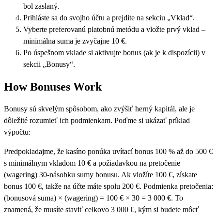
bol zaslaný.
Prihláste sa do svojho účtu a prejdite na sekciu „Vklad“.
Vyberte preferovanú platobnú metódu a vložte prvý vklad –
minimálna suma je zvyčajne 10 €.
Po úspešnom vklade si aktivujte bonus (ak je k dispozícii) v
sekcii „Bonusy“.
How Bonuses Work
Bonusy sú skvelým spôsobom, ako zvýšiť herný kapitál, ale je
dôležité rozumieť ich podmienkam. Poďme si ukázať príklad
výpočtu:
Predpokladajme, že kasíno ponúka uvítací bonus 100 % až do 500 €
s minimálnym vkladom 10 € a požiadavkou na pretočenie
(wagering) 30-násobku sumy bonusu. Ak vložíte 100 €, získate
bonus 100 €, takže na účte máte spolu 200 €. Podmienka pretočenia:
(bonusová suma) × (wagering) = 100 € × 30 = 3 000 €. To
znamená, že musíte staviť celkovo 3 000 €, kým si budete môcť