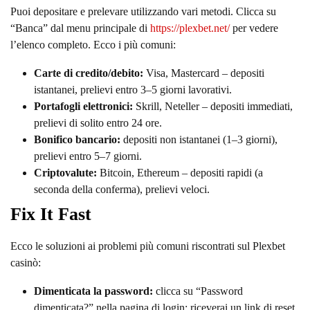
Puoi depositare e prelevare utilizzando vari metodi. Clicca su
“Banca” dal menu principale di
https://plexbet.net/
per vedere
l’elenco completo. Ecco i più comuni:
Carte di credito/debito:
Visa, Mastercard – depositi
istantanei, prelievi entro 3–5 giorni lavorativi.
Portafogli elettronici:
Skrill, Neteller – depositi immediati,
prelievi di solito entro 24 ore.
Bonifico bancario:
depositi non istantanei (1–3 giorni),
prelievi entro 5–7 giorni.
Criptovalute:
Bitcoin, Ethereum – depositi rapidi (a
seconda della conferma), prelievi veloci.
Fix It Fast
Ecco le soluzioni ai problemi più comuni riscontrati sul Plexbet
casinò:
Dimenticata la password:
clicca su “Password
dimenticata?” nella pagina di login; riceverai un link di reset