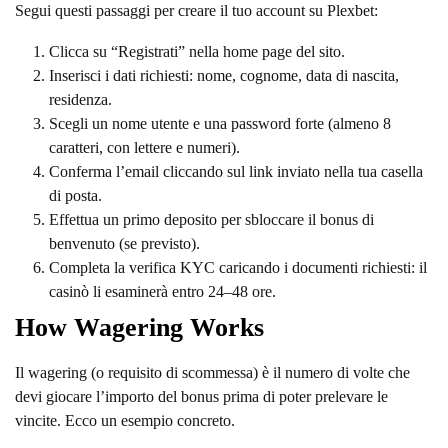
Segui questi passaggi per creare il tuo account su Plexbet:
Clicca su “Registrati” nella home page del sito.
Inserisci i dati richiesti: nome, cognome, data di nascita,
residenza.
Scegli un nome utente e una password forte (almeno 8
caratteri, con lettere e numeri).
Conferma l’email cliccando sul link inviato nella tua casella
di posta.
Effettua un primo deposito per sbloccare il bonus di
benvenuto (se previsto).
Completa la verifica KYC caricando i documenti richiesti: il
casinò li esaminerà entro 24–48 ore.
How Wagering Works
Il wagering (o requisito di scommessa) è il numero di volte che
devi giocare l’importo del bonus prima di poter prelevare le
vincite. Ecco un esempio concreto.