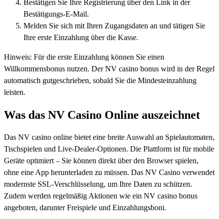
Bestätigen Sie Ihre Registrierung über den Link in der
Bestätigungs-E-Mail.
Melden Sie sich mit Ihren Zugangsdaten an und tätigen Sie
Ihre erste Einzahlung über die Kasse.
Hinweis: Für die erste Einzahlung können Sie einen
Willkommensbonus nutzen. Der NV casino bonus wird in der Regel
automatisch gutgeschrieben, sobald Sie die Mindesteinzahlung
leisten.
Was das NV Casino Online auszeichnet
Das NV casino online bietet eine breite Auswahl an Spielautomaten,
Tischspielen und Live-Dealer-Optionen. Die Plattform ist für mobile
Geräte optimiert – Sie können direkt über den Browser spielen,
ohne eine App herunterladen zu müssen. Das NV Casino verwendet
modernste SSL-Verschlüsselung, um Ihre Daten zu schützen.
Zudem werden regelmäßig Aktionen wie ein NV casino bonus
angeboten, darunter Freispiele und Einzahlungsboni.