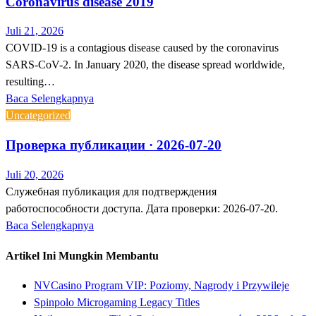
Coronavirus disease 2019
Juli 21, 2026
COVID-19 is a contagious disease caused by the coronavirus
SARS-CoV-2. In January 2020, the disease spread worldwide,
resulting…
Baca Selengkapnya
Uncategorized
Проверка публикации · 2026-07-20
Juli 20, 2026
Служебная публикация для подтверждения
работоспособности доступа. Дата проверки: 2026-07-20.
Baca Selengkapnya
Artikel Ini Mungkin Membantu
NVCasino Program VIP: Poziomy, Nagrody i Przywileje
Spinpolo Microgaming Legacy Titles