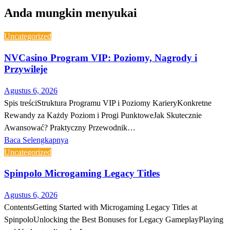
Anda mungkin menyukai
Uncategorized
NVCasino Program VIP: Poziomy, Nagrody i
Przywileje
Agustus 6, 2026
Spis treściStruktura Programu VIP i Poziomy KarieryKonkretne
Rewandy za Każdy Poziom i Progi PunktoweJak Skutecznie
Awansować? Praktyczny Przewodnik…
Baca Selengkapnya
Uncategorized
Spinpolo Microgaming Legacy Titles
Agustus 6, 2026
ContentsGetting Started with Microgaming Legacy Titles at
SpinpoloUnlocking the Best Bonuses for Legacy GameplayPlaying