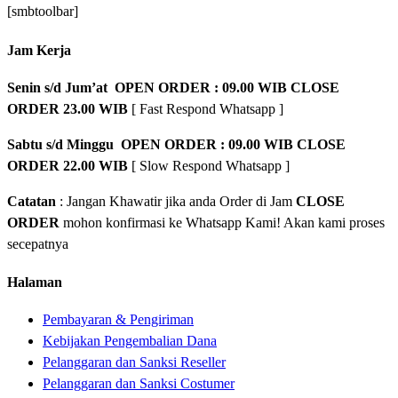
[smbtoolbar]
Jam Kerja
Senin s/d Jum’at OPEN ORDER : 09.00 WIB CLOSE
ORDER 23.00 WIB
[ Fast Respond Whatsapp ]
Sabtu s/d Minggu OPEN ORDER : 09.00 WIB CLOSE
ORDER 22.00 WIB
[ Slow Respond Whatsapp ]
Catatan
: Jangan Khawatir jika anda Order di Jam
CLOSE
ORDER
mohon konfirmasi ke Whatsapp Kami! Akan kami proses
secepatnya
Halaman
Pembayaran & Pengiriman
Kebijakan Pengembalian Dana
Pelanggaran dan Sanksi Reseller
Pelanggaran dan Sanksi Costumer