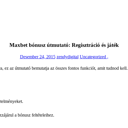
Maxbet bónusz útmutató: Regisztráció és játék
Desember 24, 2015
zendydigital
Uncategorized
,
a, ez az útmutató bemutatja az összes fontos funkciót, amit tudnod kell.
etelményeket.
zájárul a bónusz feltételeihez.