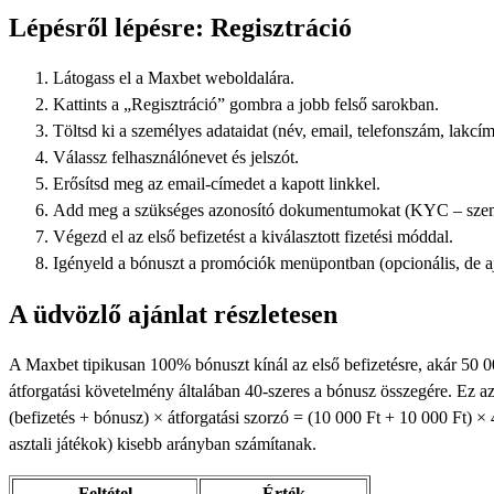
Lépésről lépésre: Regisztráció
Látogass el a Maxbet weboldalára.
Kattints a „Regisztráció” gombra a jobb felső sarokban.
Töltsd ki a személyes adataidat (név, email, telefonszám, lakcím
Válassz felhasználónevet és jelszót.
Erősítsd meg az email-címedet a kapott linkkel.
Add meg a szükséges azonosító dokumentumokat (KYC – szemé
Végezd el az első befizetést a kiválasztott fizetési móddal.
Igényeld a bónuszt a promóciók menüpontban (opcionális, de aj
A üdvözlő ajánlat részletesen
A Maxbet tipikusan 100% bónuszt kínál az első befizetésre, akár 50 00
átforgatási követelmény általában 40-szeres a bónusz összegére. Ez az
(befizetés + bónusz) × átforgatási szorzó = (10 000 Ft + 10 000 Ft) 
asztali játékok) kisebb arányban számítanak.
Feltétel
Érték