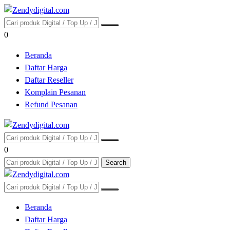
0
Beranda
Daftar Harga
Daftar Reseller
Komplain Pesanan
Refund Pesanan
0
Search
Beranda
Daftar Harga