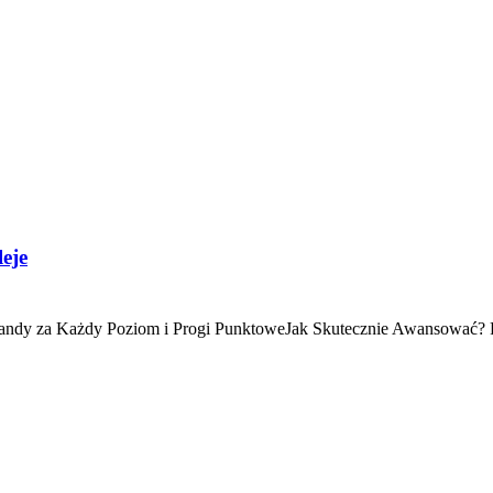
eje
ewandy za Każdy Poziom i Progi PunktoweJak Skutecznie Awansować