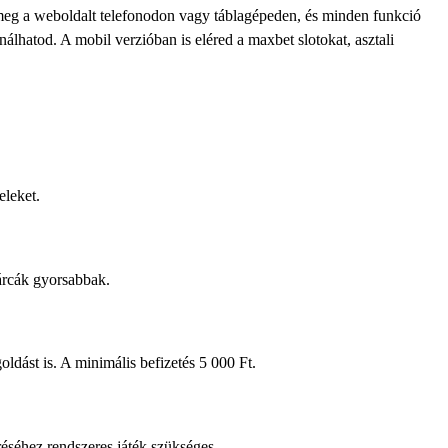
 meg a weboldalt telefonodon vagy táblagépeden, és minden funkció
álhatod. A mobil verzióban is eléred a maxbet slotokat, asztali
eleket.
tárcák gyorsabbak.
ldást is. A minimális befizetés 5 000 Ft.
éséhez rendszeres játék szükséges.