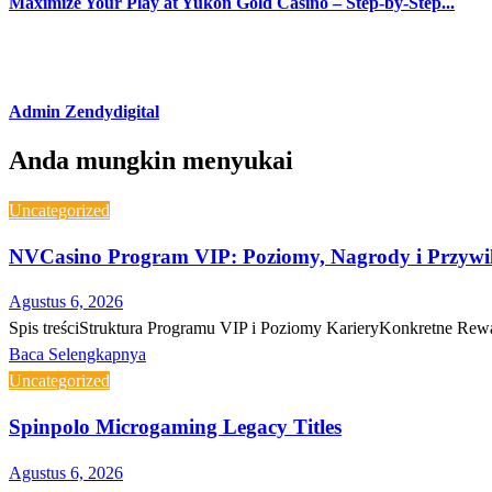
Maximize Your Play at Yukon Gold Casino – Step-by-Step...
Admin Zendydigital
Anda mungkin menyukai
Uncategorized
NVCasino Program VIP: Poziomy, Nagrody i Przywil
Agustus 6, 2026
Spis treściStruktura Programu VIP i Poziomy KarieryKonkretne R
Baca Selengkapnya
Uncategorized
Spinpolo Microgaming Legacy Titles
Agustus 6, 2026