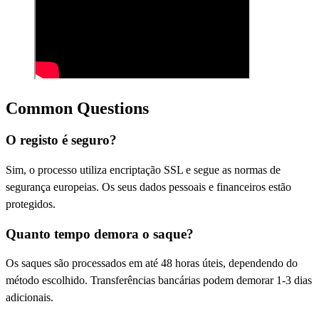
Common Questions
O registo é seguro?
Sim, o processo utiliza encriptação SSL e segue as normas de
segurança europeias. Os seus dados pessoais e financeiros estão
protegidos.
Quanto tempo demora o saque?
Os saques são processados em até 48 horas úteis, dependendo do
método escolhido. Transferências bancárias podem demorar 1-3 dias
adicionais.