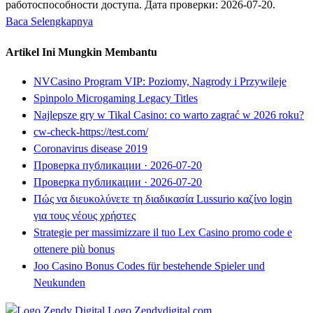
работоспособности доступа. Дата проверки: 2026-07-20.
Baca Selengkapnya
Artikel Ini Mungkin Membantu
NVCasino Program VIP: Poziomy, Nagrody i Przywileje
Spinpolo Microgaming Legacy Titles
Najlepsze gry w Tikal Casino: co warto zagrać w 2026 roku?
cw-check-https://test.com/
Coronavirus disease 2019
Проверка публикации · 2026-07-20
Проверка публикации · 2026-07-20
Πώς να διευκολύνετε τη διαδικασία Lussurio καζίνο login
για τους νέους χρήστες
Strategie per massimizzare il tuo Lex Casino promo code e
ottenere più bonus
Joo Casino Bonus Codes für bestehende Spieler und
Neukunden