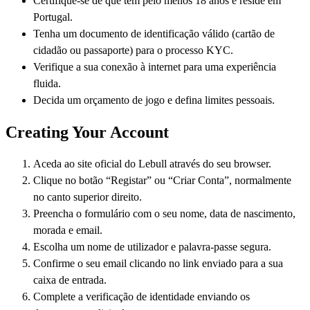
Certifique-se de que tem pelo menos 18 anos e reside em
Portugal.
Tenha um documento de identificação válido (cartão de
cidadão ou passaporte) para o processo KYC.
Verifique a sua conexão à internet para uma experiência
fluida.
Decida um orçamento de jogo e defina limites pessoais.
Creating Your Account
Aceda ao site oficial do Lebull através do seu browser.
Clique no botão “Registar” ou “Criar Conta”, normalmente
no canto superior direito.
Preencha o formulário com o seu nome, data de nascimento,
morada e email.
Escolha um nome de utilizador e palavra-passe segura.
Confirme o seu email clicando no link enviado para a sua
caixa de entrada.
Complete a verificação de identidade enviando os