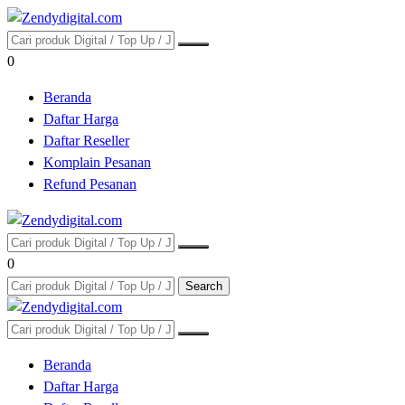
0
Beranda
Daftar Harga
Daftar Reseller
Komplain Pesanan
Refund Pesanan
0
Search
Beranda
Daftar Harga