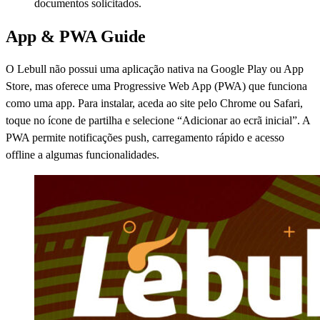
documentos solicitados.
App & PWA Guide
O Lebull não possui uma aplicação nativa na Google Play ou App
Store, mas oferece uma Progressive Web App (PWA) que funciona
como uma app. Para instalar, aceda ao site pelo Chrome ou Safari,
toque no ícone de partilha e selecione “Adicionar ao ecrã inicial”. A
PWA permite notificações push, carregamento rápido e acesso
offline a algumas funcionalidades.