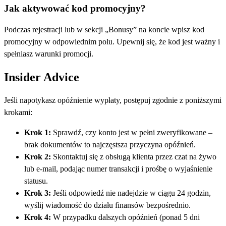
Jak aktywować kod promocyjny?
Podczas rejestracji lub w sekcji „Bonusy” na koncie wpisz kod
promocyjny w odpowiednim polu. Upewnij się, że kod jest ważny i
spełniasz warunki promocji.
Insider Advice
Jeśli napotykasz opóźnienie wypłaty, postępuj zgodnie z poniższymi
krokami:
Krok 1:
Sprawdź, czy konto jest w pełni zweryfikowane –
brak dokumentów to najczęstsza przyczyna opóźnień.
Krok 2:
Skontaktuj się z obsługą klienta przez czat na żywo
lub e-mail, podając numer transakcji i prośbę o wyjaśnienie
statusu.
Krok 3:
Jeśli odpowiedź nie nadejdzie w ciągu 24 godzin,
wyślij wiadomość do działu finansów bezpośrednio.
Krok 4:
W przypadku dalszych opóźnień (ponad 5 dni