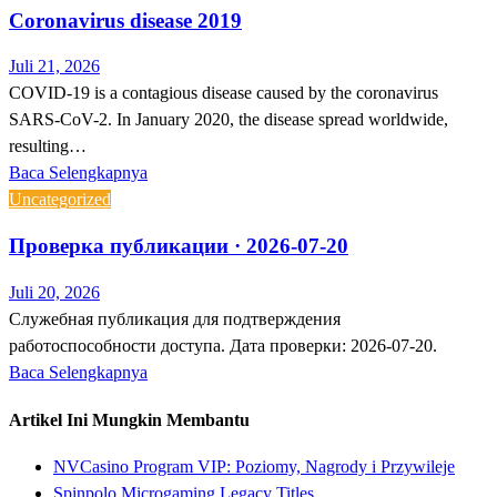
Coronavirus disease 2019
Juli 21, 2026
COVID-19 is a contagious disease caused by the coronavirus
SARS-CoV-2. In January 2020, the disease spread worldwide,
resulting…
Baca Selengkapnya
Uncategorized
Проверка публикации · 2026-07-20
Juli 20, 2026
Служебная публикация для подтверждения
работоспособности доступа. Дата проверки: 2026-07-20.
Baca Selengkapnya
Artikel Ini Mungkin Membantu
NVCasino Program VIP: Poziomy, Nagrody i Przywileje
Spinpolo Microgaming Legacy Titles