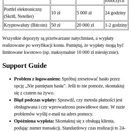
roboczych
Portfel elektroniczny
10 zł
5 000 zł
24 godziny
(Skrill, Neteller)
Kryptowaluty (Bitcoin)
50 zł
20 000 zł
1-2 godziny
Wszystkie depozyty są przetwarzane natychmiast, a wypłaty
realizowane po weryfikacji konta. Pamiętaj, że wypłaty mogą być
limitowane kwotowo (np. maksymalnie 10 000 zł miesięcznie).
Support Guide
Problem z logowaniem:
Spróbuj zresetować hasło przez
opcję „Nie pamiętam hasła”. Jeśli to nie pomoże, skontaktuj
się z czatem na żywo.
Błąd podczas wpłaty:
Sprawdź, czy metoda płatności jest
obsługiwana i czy wprowadzono prawidłowe dane. W razie
problemów wyślij e-mail na adres pomocy.
Opóźniona wypłata:
Skontaktuj się z obsługą klienta,
podając numer transakcji. Standardowy czas realizacji to 24-