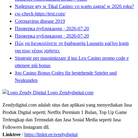
Najlepsze gry w Tikal Casino: co warto zagrać w 2026 roku?
cw-check-https://test.com/
Coronavirus disease 2019
Проверка публикации · 2026-07-20
Проверка публикации · 2026-07-20
Πώς να διευκολύνετε τη διαδικασία Lussurio καζίνο login
για τους νέους χρήστες
Strategie per massimizzare il tuo Lex Casino promo code e
ottenere più bonus
Joo Casino Bonus Codes für bestehende Spieler und
Neukunden
Zendydigital.com adalah situs dan aplikasi yang menyediakan Jasa
Produk Digital seperti; Netflix Premium 1 Bulan, Top Up Game
Terlengkap dan Termudah dan Jasa Sosial Media seperti Jasa
Followers Instagram dll.
Linktree
:
https://linktr.ee/zendydigital