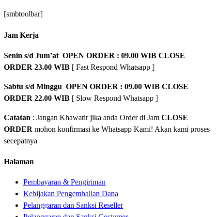
[smbtoolbar]
Jam Kerja
Senin s/d Jum’at OPEN ORDER : 09.00 WIB CLOSE
ORDER 23.00 WIB
[ Fast Respond Whatsapp ]
Sabtu s/d Minggu OPEN ORDER : 09.00 WIB CLOSE
ORDER 22.00 WIB
[ Slow Respond Whatsapp ]
Catatan
: Jangan Khawatir jika anda Order di Jam
CLOSE
ORDER
mohon konfirmasi ke Whatsapp Kami! Akan kami proses
secepatnya
Halaman
Pembayaran & Pengiriman
Kebijakan Pengembalian Dana
Pelanggaran dan Sanksi Reseller
Pelanggaran dan Sanksi Costumer