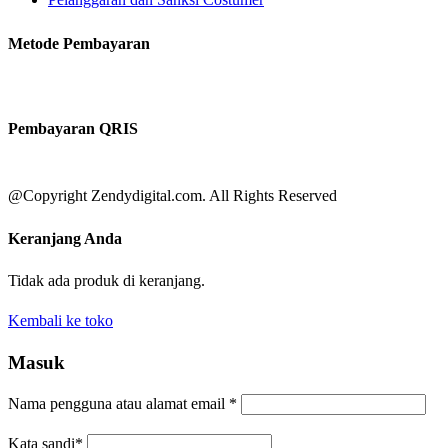
Metode Pembayaran
Pembayaran QRIS
@Copyright Zendydigital.com. All Rights Reserved
Keranjang Anda
Tidak ada produk di keranjang.
Kembali ke toko
Masuk
Nama pengguna atau alamat email
*
Kata sandi
*