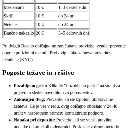
Mastercard
10 €
1–3 delovne dni
Skrill
10 €
do 24 ur
Neteller
10 €
do 24 ur
Bančno nakazilo
20 €
3–5 delovnih dni
Pri dvigih Betano običajno ne zaračunava provizije, vendar preverite
pogoje pri izbrani metodi. Prvi dvig lahko zahteva preveritev
identitete (KYC).
Pogoste težave in rešitve
Pozabljeno geslo:
Kliknite “Pozabljeno geslo” na strani za
prijavo in sledite navodilom za ponastavitev.
Zakasnjen dvig:
Preverite, ali ste izpolnili obratovalne
zahteve. Če je vse v redu, dvig običajno obdelajo v 24-48
urah; v nasprotnem primeru kontaktirajte podporo.
Napaka pri depozitu:
Preverite, ali ste vnesli pravilne
podatke o kartici ali e-denarnici. Poskusite z drugo metodo.