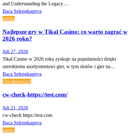
and Understanding the Legacy…
Baca Selengkapnya
public
Najlepsze gry w Tikal Casino: co warto zagrać w
2026 roku?
Juli 27, 2026
Tikal Casino w 2026 roku zyskuje na popularności dzięki
szerokiemu asortymentowi gier, w tym slotów i gier na…
Baca Selengkapnya
Uncategorized
cw-check-https://test.com/
Juli 21, 2026
cw-check https://test.com
Baca Selengkapnya
public