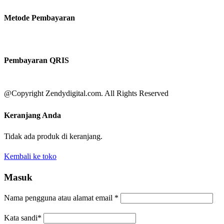
Metode Pembayaran
Pembayaran QRIS
@Copyright Zendydigital.com. All Rights Reserved
Keranjang Anda
Tidak ada produk di keranjang.
Kembali ke toko
Masuk
Nama pengguna atau alamat email
*
Kata sandi
*