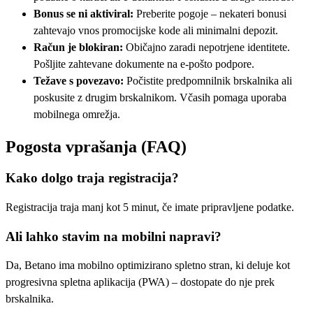
Bonus se ni aktiviral:
Preberite pogoje – nekateri bonusi
zahtevajo vnos promocijske kode ali minimalni depozit.
Račun je blokiran:
Običajno zaradi nepotrjene identitete.
Pošljite zahtevane dokumente na e-pošto podpore.
Težave s povezavo:
Počistite predpomnilnik brskalnika ali
poskusite z drugim brskalnikom. Včasih pomaga uporaba
mobilnega omrežja.
Pogosta vprašanja (FAQ)
Kako dolgo traja registracija?
Registracija traja manj kot 5 minut, če imate pripravljene podatke.
Ali lahko stavim na mobilni napravi?
Da, Betano ima mobilno optimizirano spletno stran, ki deluje kot
progresivna spletna aplikacija (PWA) – dostopate do nje prek
brskalnika.