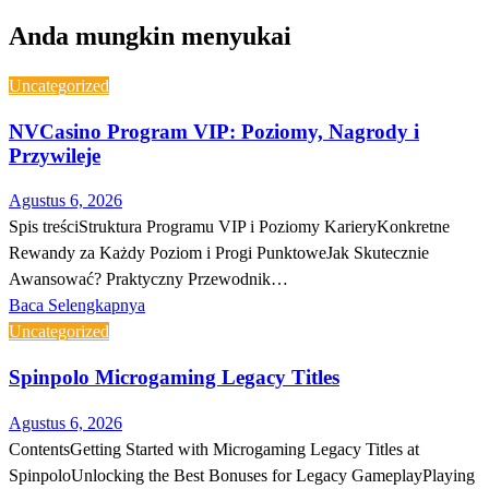
Anda mungkin menyukai
Uncategorized
NVCasino Program VIP: Poziomy, Nagrody i
Przywileje
Agustus 6, 2026
Spis treściStruktura Programu VIP i Poziomy KarieryKonkretne
Rewandy za Każdy Poziom i Progi PunktoweJak Skutecznie
Awansować? Praktyczny Przewodnik…
Baca Selengkapnya
Uncategorized
Spinpolo Microgaming Legacy Titles
Agustus 6, 2026
ContentsGetting Started with Microgaming Legacy Titles at
SpinpoloUnlocking the Best Bonuses for Legacy GameplayPlaying