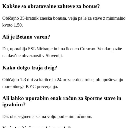
Kakšne so obratovalne zahteve za bonus?
Običajno 35-kratnik zneska bonusa, velja pa le za stave z minimalno
kvoto 1,50.
Ali je Betano varen?
Da, uporablja SSL šifriranje in ima licenco Curacao. Vendar pazite
na davčne obveznosti v Sloveniji.
Kako dolgo traja dvig?
Običajno 1-3 dni za kartice in 24 ur za e-denarnice, ob upoštevanju
morebitnega KYC preverjanja.
Ali lahko uporabim enak račun za športne stave in
igralnico?
Da, oba segmenta sta na voljo pod enim računom.