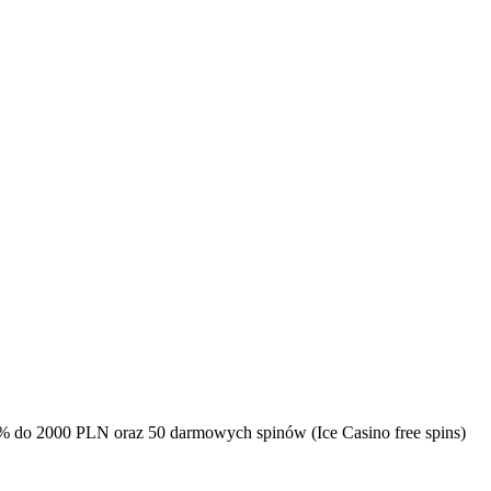
% do 2000 PLN oraz 50 darmowych spinów (Ice Casino free spins)