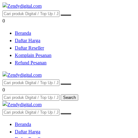
0
Beranda
Daftar Harga
Daftar Reseller
Komplain Pesanan
Refund Pesanan
0
Search
Beranda
Daftar Harga