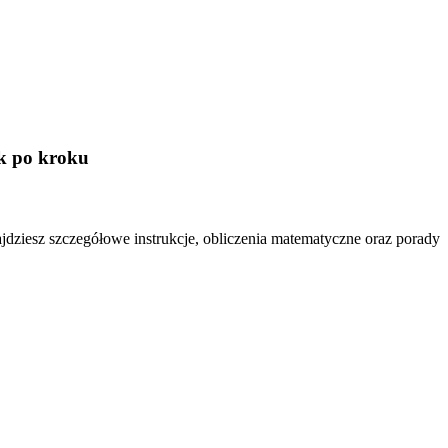
k po kroku
jdziesz szczegółowe instrukcje, obliczenia matematyczne oraz porady