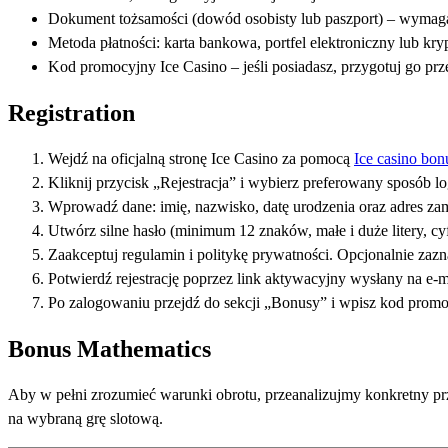
Dokument tożsamości (dowód osobisty lub paszport) – wymag
Metoda płatności: karta bankowa, portfel elektroniczny lub kry
Kod promocyjny Ice Casino – jeśli posiadasz, przygotuj go prze
Registration
Wejdź na oficjalną stronę Ice Casino za pomocą
Ice casino bon
Kliknij przycisk „Rejestracja” i wybierz preferowany sposób l
Wprowadź dane: imię, nazwisko, datę urodzenia oraz adres za
Utwórz silne hasło (minimum 12 znaków, małe i duże litery, cyf
Zaakceptuj regulamin i politykę prywatności. Opcjonalnie za
Potwierdź rejestrację poprzez link aktywacyjny wysłany na e-
Po zalogowaniu przejdź do sekcji „Bonusy” i wpisz kod promocy
Bonus Mathematics
Aby w pełni zrozumieć warunki obrotu, przeanalizujmy konkretny p
na wybraną grę slotową.