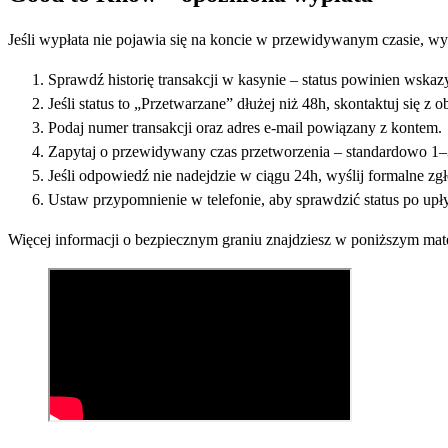
Jeśli wypłata nie pojawia się na koncie w przewidywanym czasie, wy
Sprawdź historię transakcji w kasynie – status powinien wsk
Jeśli status to „Przetwarzane” dłużej niż 48h, skontaktuj się z o
Podaj numer transakcji oraz adres e-mail powiązany z kontem.
Zapytaj o przewidywany czas przetworzenia – standardowo 1–3
Jeśli odpowiedź nie nadejdzie w ciągu 24h, wyślij formalne z
Ustaw przypomnienie w telefonie, aby sprawdzić status po up
Więcej informacji o bezpiecznym graniu znajdziesz w poniższym mate