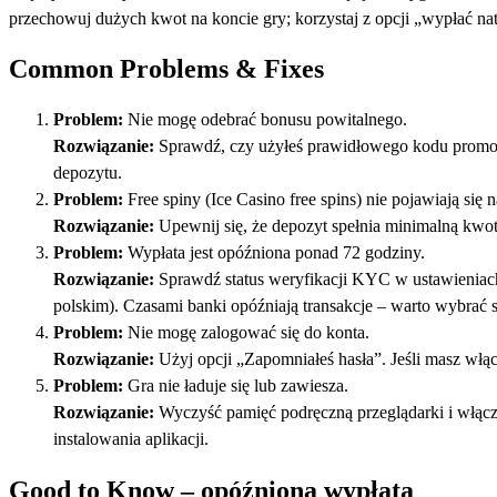
przechowuj dużych kwot na koncie gry; korzystaj z opcji „wypłać nat
Common Problems & Fixes
Problem:
Nie mogę odebrać bonusu powitalnego.
Rozwiązanie:
Sprawdź, czy użyłeś prawidłowego kodu promoc
depozytu.
Problem:
Free spiny (Ice Casino free spins) nie pojawiają się n
Rozwiązanie:
Upewnij się, że depozyt spełnia minimalną kwotę
Problem:
Wypłata jest opóźniona ponad 72 godziny.
Rozwiązanie:
Sprawdź status weryfikacji KYC w ustawieniach 
polskim). Czasami banki opóźniają transakcje – warto wybrać 
Problem:
Nie mogę zalogować się do konta.
Rozwiązanie:
Użyj opcji „Zapomniałeś hasła”. Jeśli masz włąc
Problem:
Gra nie ładuje się lub zawiesza.
Rozwiązanie:
Wyczyść pamięć podręczną przeglądarki i włącz 
instalowania aplikacji.
Good to Know – opóźniona wypłata