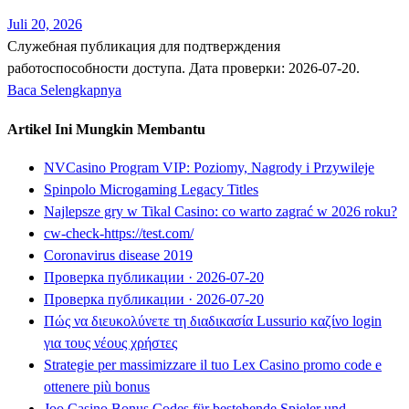
Juli 20, 2026
Служебная публикация для подтверждения
работоспособности доступа. Дата проверки: 2026-07-20.
Baca Selengkapnya
Artikel Ini Mungkin Membantu
NVCasino Program VIP: Poziomy, Nagrody i Przywileje
Spinpolo Microgaming Legacy Titles
Najlepsze gry w Tikal Casino: co warto zagrać w 2026 roku?
cw-check-https://test.com/
Coronavirus disease 2019
Проверка публикации · 2026-07-20
Проверка публикации · 2026-07-20
Πώς να διευκολύνετε τη διαδικασία Lussurio καζίνο login
για τους νέους χρήστες
Strategie per massimizzare il tuo Lex Casino promo code e
ottenere più bonus
Joo Casino Bonus Codes für bestehende Spieler und