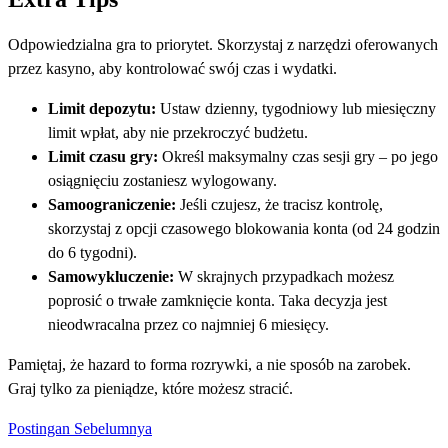
Odpowiedzialna gra to priorytet. Skorzystaj z narzędzi oferowanych
przez kasyno, aby kontrolować swój czas i wydatki.
Limit depozytu:
Ustaw dzienny, tygodniowy lub miesięczny
limit wpłat, aby nie przekroczyć budżetu.
Limit czasu gry:
Określ maksymalny czas sesji gry – po jego
osiągnięciu zostaniesz wylogowany.
Samoograniczenie:
Jeśli czujesz, że tracisz kontrolę,
skorzystaj z opcji czasowego blokowania konta (od 24 godzin
do 6 tygodni).
Samowykluczenie:
W skrajnych przypadkach możesz
poprosić o trwałe zamknięcie konta. Taka decyzja jest
nieodwracalna przez co najmniej 6 miesięcy.
Pamiętaj, że hazard to forma rozrywki, a nie sposób na zarobek.
Graj tylko za pieniądze, które możesz stracić.
Postingan Sebelumnya