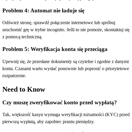
Problem 4: Automat nie ładuje się
Odśwież stronę, sprawdź połączenie internetowe lub spróbuj
uruchomić grę w trybie incognito. Jeśli to nie pomoże, skontaktuj się
z pomocą techniczną.
Problem 5: Weryfikacja konta się przeciąga
Upewnij się, że przesłane dokumenty są czytelne i zgodne z danymi
konta. Czasami warto wysłać ponownie lub poprosić o priorytetowe
rozpatrzenie.
Need to Know
Czy muszę zweryfikować konto przed wypłatą?
Tak, większość kasyn wymaga weryfikacji tożsamości (KYC) przed
pierwszą wypłatą, aby zapobiec praniu pieniędzy.