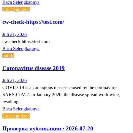
Baca Selengkapnya
Uncategorized
cw-check-https://test.com/
Juli 21, 2026
cw-check https://test.com
Baca Selengkapnya
public
Coronavirus disease 2019
Juli 21, 2026
COVID-19 is a contagious disease caused by the coronavirus
SARS-CoV-2. In January 2020, the disease spread worldwide,
resulting…
Baca Selengkapnya
Uncategorized
Проверка публикации · 2026-07-20