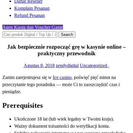
Daftar Reseller
Komplain Pesanan
Refund Pesanan
Agen Kuota dan Voucher Game
Search
Jak bezpiecznie rozpocząć grę w kasynie online –
praktyczny przewodnik
Agustus 8, 2018
zendydigital
Uncategorized
,
Zanim zarejestrujesz się w
Ice casino
, poświęć pięć minut na
przeczytanie tego poradnika — może Ci to zaoszczędzić czas i
pieniądze.
Prerequisites
Ukończone 18 lat (lub wiek legalny w Twoim kraju).
Ważny dokument tożsamości do weryfikacji konta.