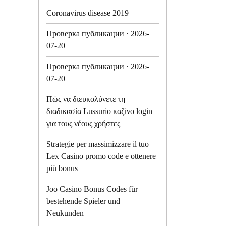
Coronavirus disease 2019
Проверка публикации · 2026-
07-20
Проверка публикации · 2026-
07-20
Πώς να διευκολύνετε τη
διαδικασία Lussurio καζίνο login
για τους νέους χρήστες
Strategie per massimizzare il tuo
Lex Casino promo code e ottenere
più bonus
Joo Casino Bonus Codes für
bestehende Spieler und
Neukunden