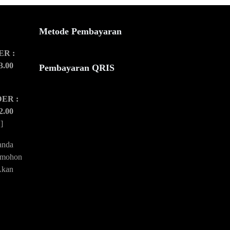
Metode Pembayaran
ER :
.00
Pembayaran QRIS
DER :
.00
]
anda
mohon
Akan