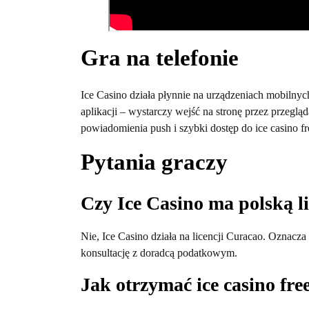
Gra na telefonie
Ice Casino działa płynnie na urządzeniach mobilny
aplikacji – wystarczy wejść na stronę przez przegl
powiadomienia push i szybki dostęp do ice casino fr
Pytania graczy
Czy Ice Casino ma polską l
Nie, Ice Casino działa na licencji Curacao. Oznac
konsultację z doradcą podatkowym.
Jak otrzymać ice casino fre