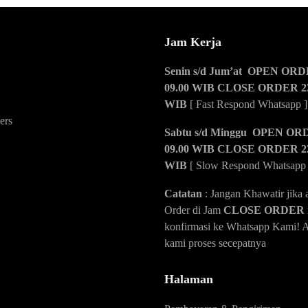
Jam Kerja
Senin s/d Jum’at OPEN ORD
09.00 WIB CLOSE ORDER 23
WIB
[ Fast Respond Whatsapp ]
ers
Sabtu s/d Minggu OPEN OR
09.00 WIB CLOSE ORDER 22
WIB
[ Slow Respond Whatsapp 
Catatan
: Jangan Khawatir jika 
Order di Jam
CLOSE ORDER
konfirmasi ke Whatsapp Kami! 
kami proses secepatnya
Halaman