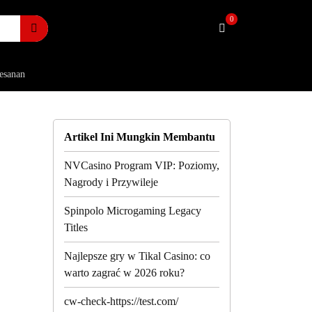
0
esanan
Artikel Ini Mungkin Membantu
NVCasino Program VIP: Poziomy,
Nagrody i Przywileje
Spinpolo Microgaming Legacy
Titles
Najlepsze gry w Tikal Casino: co
warto zagrać w 2026 roku?
cw-check-https://test.com/