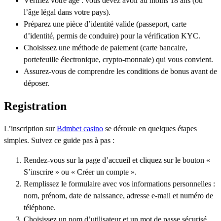
Vérifiez votre âge : vous devez avoir au moins 18 ans (ou
l’âge légal dans votre pays).
Préparez une pièce d’identité valide (passeport, carte
d’identité, permis de conduire) pour la vérification KYC.
Choisissez une méthode de paiement (carte bancaire,
portefeuille électronique, crypto-monnaie) qui vous convient.
Assurez-vous de comprendre les conditions de bonus avant de
déposer.
Registration
L’inscription sur
Bdmbet casino
se déroule en quelques étapes
simples. Suivez ce guide pas à pas :
Rendez-vous sur la page d’accueil et cliquez sur le bouton «
S’inscrire » ou « Créer un compte ».
Remplissez le formulaire avec vos informations personnelles :
nom, prénom, date de naissance, adresse e-mail et numéro de
téléphone.
Choisissez un nom d’utilisateur et un mot de passe sécurisé