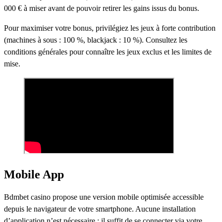
000 € à miser avant de pouvoir retirer les gains issus du bonus.
Pour maximiser votre bonus, privilégiez les jeux à forte contribution
(machines à sous : 100 %, blackjack : 10 %). Consultez les
conditions générales pour connaître les jeux exclus et les limites de
mise.
Mobile App
Bdmbet casino propose une version mobile optimisée accessible
depuis le navigateur de votre smartphone. Aucune installation
d’application n’est nécessaire : il suffit de se connecter via votre