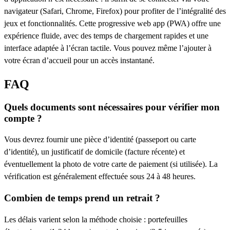
navigateur (Safari, Chrome, Firefox) pour profiter de l’intégralité des
jeux et fonctionnalités. Cette progressive web app (PWA) offre une
expérience fluide, avec des temps de chargement rapides et une
interface adaptée à l’écran tactile. Vous pouvez même l’ajouter à
votre écran d’accueil pour un accès instantané.
FAQ
Quels documents sont nécessaires pour vérifier mon
compte ?
Vous devrez fournir une pièce d’identité (passeport ou carte
d’identité), un justificatif de domicile (facture récente) et
éventuellement la photo de votre carte de paiement (si utilisée). La
vérification est généralement effectuée sous 24 à 48 heures.
Combien de temps prend un retrait ?
Les délais varient selon la méthode choisie : portefeuilles