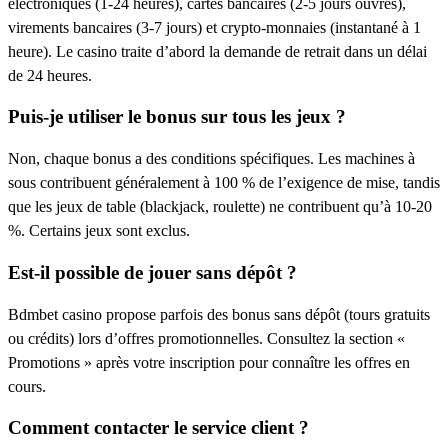
électroniques (1-24 heures), cartes bancaires (2-5 jours ouvrés),
virements bancaires (3-7 jours) et crypto-monnaies (instantané à 1
heure). Le casino traite d’abord la demande de retrait dans un délai
de 24 heures.
Puis-je utiliser le bonus sur tous les jeux ?
Non, chaque bonus a des conditions spécifiques. Les machines à
sous contribuent généralement à 100 % de l’exigence de mise, tandis
que les jeux de table (blackjack, roulette) ne contribuent qu’à 10-20
%. Certains jeux sont exclus.
Est-il possible de jouer sans dépôt ?
Bdmbet casino propose parfois des bonus sans dépôt (tours gratuits
ou crédits) lors d’offres promotionnelles. Consultez la section «
Promotions » après votre inscription pour connaître les offres en
cours.
Comment contacter le service client ?