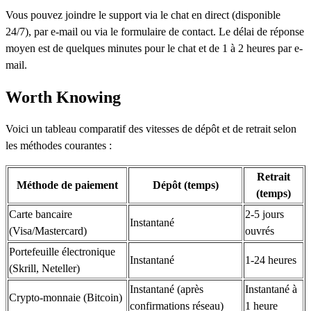
Vous pouvez joindre le support via le chat en direct (disponible
24/7), par e-mail ou via le formulaire de contact. Le délai de réponse
moyen est de quelques minutes pour le chat et de 1 à 2 heures par e-
mail.
Worth Knowing
Voici un tableau comparatif des vitesses de dépôt et de retrait selon
les méthodes courantes :
Retrait
Méthode de paiement
Dépôt (temps)
(temps)
Carte bancaire
2-5 jours
Instantané
(Visa/Mastercard)
ouvrés
Portefeuille électronique
Instantané
1-24 heures
(Skrill, Neteller)
Instantané (après
Instantané à
Crypto-monnaie (Bitcoin)
confirmations réseau)
1 heure