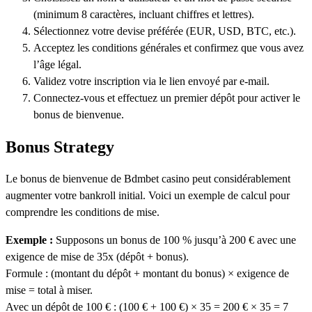
(minimum 8 caractères, incluant chiffres et lettres).
Sélectionnez votre devise préférée (EUR, USD, BTC, etc.).
Acceptez les conditions générales et confirmez que vous avez
l’âge légal.
Validez votre inscription via le lien envoyé par e-mail.
Connectez-vous et effectuez un premier dépôt pour activer le
bonus de bienvenue.
Bonus Strategy
Le bonus de bienvenue de Bdmbet casino peut considérablement
augmenter votre bankroll initial. Voici un exemple de calcul pour
comprendre les conditions de mise.
Exemple :
Supposons un bonus de 100 % jusqu’à 200 € avec une
exigence de mise de 35x (dépôt + bonus).
Formule : (montant du dépôt + montant du bonus) × exigence de
mise = total à miser.
Avec un dépôt de 100 € : (100 € + 100 €) × 35 = 200 € × 35 = 7