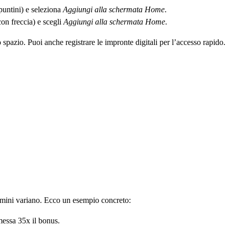
puntini) e seleziona
Aggiungi alla schermata Home
.
con freccia) e scegli
Aggiungi alla schermata Home
.
pazio. Puoi anche registrare le impronte digitali per l’accesso rapido.
ermini variano. Ecco un esempio concreto:
essa 35x il bonus.