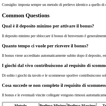
Consiglio: imposta sempre un metodo di prelievo identico a quello di de
Common Questions
Qual è il deposito minimo per attivare il bonus?
Il deposito minimo per sbloccare il bonus di benvenuto è generalmente 
Quanto tempo ci vuole per ricevere il bonus?
Il bonus viene accreditato automaticamente subito dopo il deposito, ent
I giochi dal vivo contribuiscono al requisito di scomm
Di solito i giochi da tavolo e le scommesse sportive contribuiscono so
Cosa succede se non completo il requisito di scommessa
Il bonus e le eventuali vincite collegate vengono rimossi automaticamen
Metodo
Prelievo Minimo
Prelievo Massimo
T