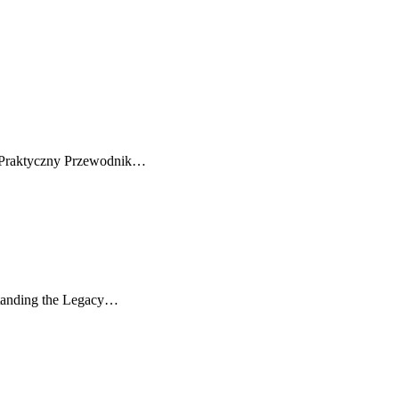
? Praktyczny Przewodnik…
standing the Legacy…