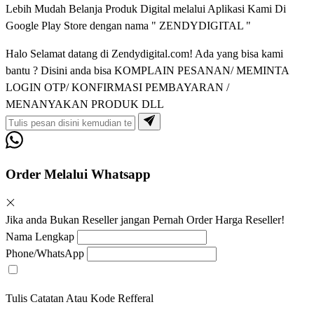
Lebih Mudah Belanja Produk Digital melalui Aplikasi Kami Di
Google Play Store dengan nama " ZENDYDIGITAL "
Halo Selamat datang di Zendydigital.com! Ada yang bisa kami
bantu ? Disini anda bisa KOMPLAIN PESANAN/ MEMINTA
LOGIN OTP/ KONFIRMASI PEMBAYARAN /
MENANYAKAN PRODUK DLL
Order Melalui Whatsapp
Jika anda Bukan Reseller jangan Pernah Order Harga Reseller!
Nama Lengkap
Phone/WhatsApp
Tulis Catatan Atau Kode Refferal