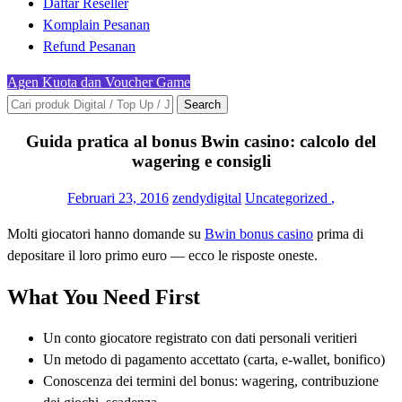
Daftar Reseller
Komplain Pesanan
Refund Pesanan
Agen Kuota dan Voucher Game
Search
Guida pratica al bonus Bwin casino: calcolo del
wagering e consigli
Februari 23, 2016
zendydigital
Uncategorized
,
Molti giocatori hanno domande su
Bwin bonus casino
prima di
depositare il loro primo euro — ecco le risposte oneste.
What You Need First
Un conto giocatore registrato con dati personali veritieri
Un metodo di pagamento accettato (carta, e-wallet, bonifico)
Conoscenza dei termini del bonus: wagering, contribuzione