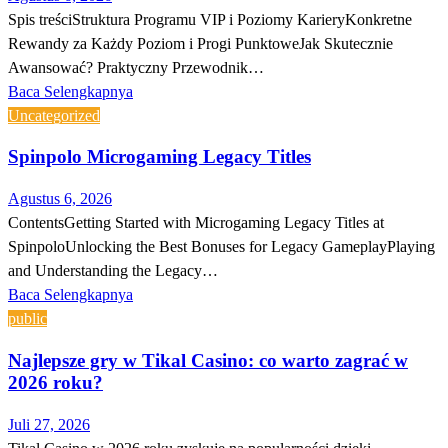
Spis treściStruktura Programu VIP i Poziomy KarieryKonkretne
Rewandy za Każdy Poziom i Progi PunktoweJak Skutecznie
Awansować? Praktyczny Przewodnik…
Baca Selengkapnya
Uncategorized
Spinpolo Microgaming Legacy Titles
Agustus 6, 2026
ContentsGetting Started with Microgaming Legacy Titles at
SpinpoloUnlocking the Best Bonuses for Legacy GameplayPlaying
and Understanding the Legacy…
Baca Selengkapnya
public
Najlepsze gry w Tikal Casino: co warto zagrać w
2026 roku?
Juli 27, 2026