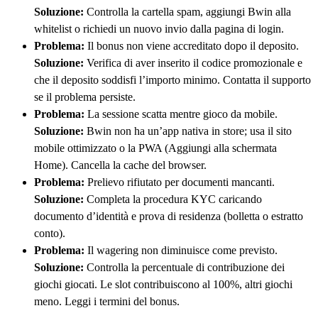
Soluzione:
Controlla la cartella spam, aggiungi Bwin alla
whitelist o richiedi un nuovo invio dalla pagina di login.
Problema:
Il bonus non viene accreditato dopo il deposito.
Soluzione:
Verifica di aver inserito il codice promozionale e
che il deposito soddisfi l’importo minimo. Contatta il supporto
se il problema persiste.
Problema:
La sessione scatta mentre gioco da mobile.
Soluzione:
Bwin non ha un’app nativa in store; usa il sito
mobile ottimizzato o la PWA (Aggiungi alla schermata
Home). Cancella la cache del browser.
Problema:
Prelievo rifiutato per documenti mancanti.
Soluzione:
Completa la procedura KYC caricando
documento d’identità e prova di residenza (bolletta o estratto
conto).
Problema:
Il wagering non diminuisce come previsto.
Soluzione:
Controlla la percentuale di contribuzione dei
giochi giocati. Le slot contribuiscono al 100%, altri giochi
meno. Leggi i termini del bonus.