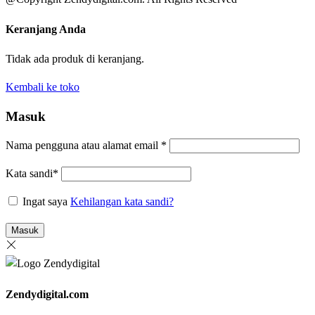
Keranjang Anda
Tidak ada produk di keranjang.
Kembali ke toko
Masuk
Nama pengguna atau alamat email
*
Kata sandi
*
Ingat saya
Kehilangan kata sandi?
Masuk
Zendydigital.com