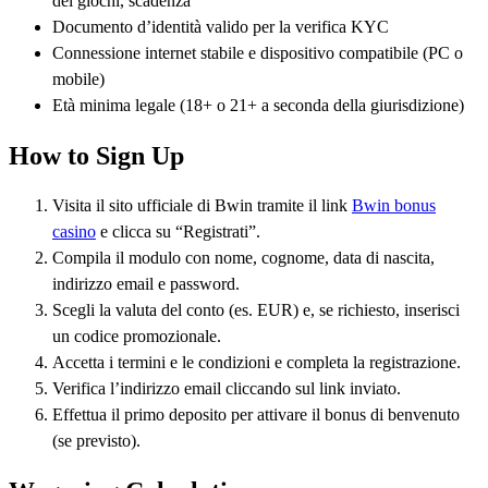
dei giochi, scadenza
Documento d’identità valido per la verifica KYC
Connessione internet stabile e dispositivo compatibile (PC o
mobile)
Età minima legale (18+ o 21+ a seconda della giurisdizione)
How to Sign Up
Visita il sito ufficiale di Bwin tramite il link
Bwin bonus
casino
e clicca su “Registrati”.
Compila il modulo con nome, cognome, data di nascita,
indirizzo email e password.
Scegli la valuta del conto (es. EUR) e, se richiesto, inserisci
un codice promozionale.
Accetta i termini e le condizioni e completa la registrazione.
Verifica l’indirizzo email cliccando sul link inviato.
Effettua il primo deposito per attivare il bonus di benvenuto
(se previsto).