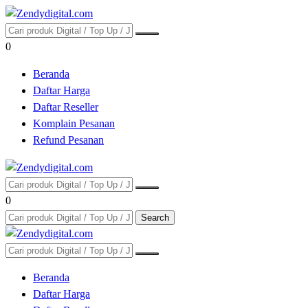
0
Beranda
Daftar Harga
Daftar Reseller
Komplain Pesanan
Refund Pesanan
0
Search
Beranda
Daftar Harga