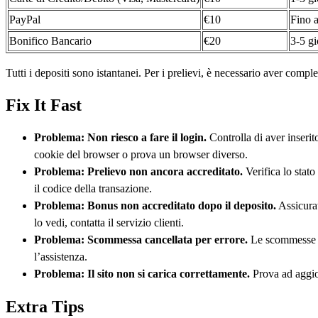
PayPal
€10
Fino a
Bonifico Bancario
€20
3-5 gi
Tutti i depositi sono istantanei. Per i prelievi, è necessario aver compl
Fix It Fast
Problema: Non riesco a fare il login.
Controlla di aver inserit
cookie del browser o prova un browser diverso.
Problema: Prelievo non ancora accreditato.
Verifica lo stato
il codice della transazione.
Problema: Bonus non accreditato dopo il deposito.
Assicurat
lo vedi, contatta il servizio clienti.
Problema: Scommessa cancellata per errore.
Le scommesse po
l’assistenza.
Problema: Il sito non si carica correttamente.
Prova ad aggior
Extra Tips