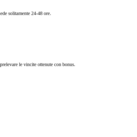
hiede solitamente 24-48 ore.
 prelevare le vincite ottenute con bonus.