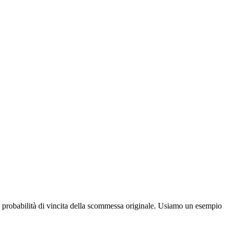
la probabilità di vincita della scommessa originale. Usiamo un esempio