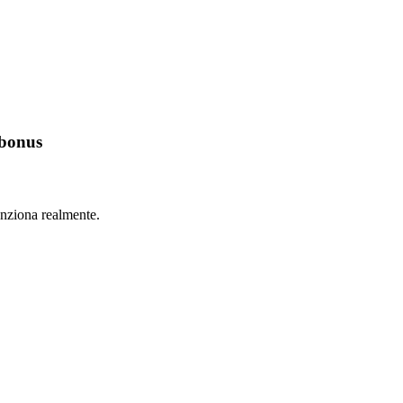
 bonus
unziona realmente.