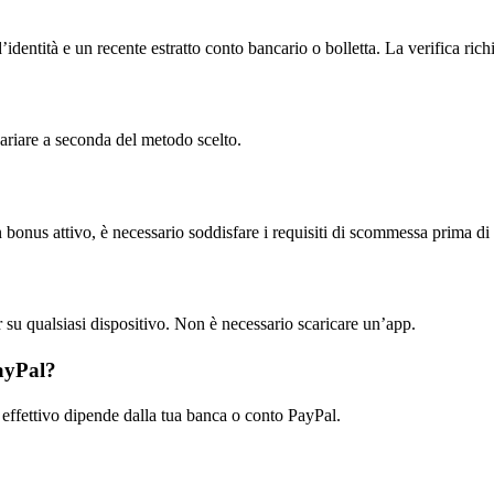
identità e un recente estratto conto bancario o bolletta. La verifica ric
ariare a seconda del metodo scelto.
n bonus attivo, è necessario soddisfare i requisiti di scommessa prima di
r su qualsiasi dispositivo. Non è necessario scaricare un’app.
PayPal?
 effettivo dipende dalla tua banca o conto PayPal.