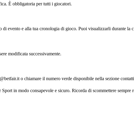
a. È obbligatoria per tutti i giocatori.
po di evento e alla tua cronologia di gioco. Puoi visualizzarli durante la
ssere modificata successivamente.
t@betfair.it o chiamare il numero verde disponibile nella sezione contatti
tfair Sport in modo consapevole e sicuro. Ricorda di scommettere sempre 