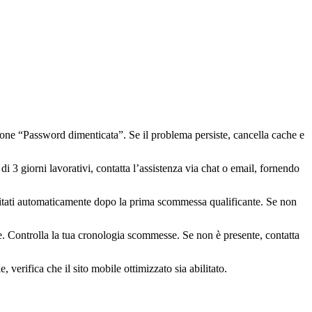
zione “Password dimenticata”. Se il problema persiste, cancella cache e
di 3 giorni lavorativi, contatta l’assistenza via chat o email, fornendo
editati automaticamente dopo la prima scommessa qualificante. Se non
. Controlla la tua cronologia scommesse. Se non è presente, contatta
verifica che il sito mobile ottimizzato sia abilitato.