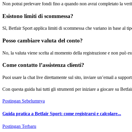
Non potrai prelevare fondi fino a quando non avrai completato la verific
Esistono limiti di scommessa?
Sì, Betfair Sport applica limiti di scommessa che variano in base al ti
Posso cambiare valuta del conto?
No, la valuta viene scelta al momento della registrazione e non può e
Come contatto l’assistenza clienti?
Puoi usare la chat live direttamente sul sito, inviare un’email a suppor
Con questa guida hai tutti gli strumenti per iniziare a giocare su Be
Postingan Sebelumnya
Guida pratica a Betfair Sport: come registrarsi e calcolare...
Postingan Terbaru