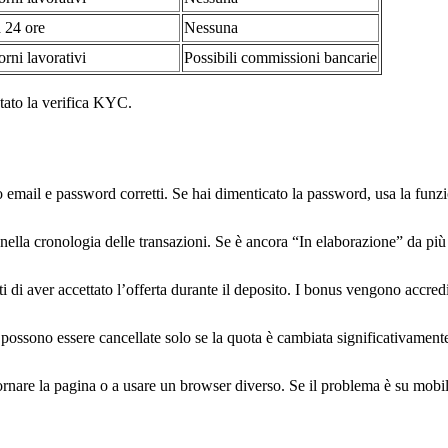
 24 ore
Nessuna
orni lavorativi
Possibili commissioni bancarie
etato la verifica KYC.
o email e password corretti. Se hai dimenticato la password, usa la fun
 nella cronologia delle transazioni. Se è ancora “In elaborazione” da più 
i di aver accettato l’offerta durante il deposito. I bonus vengono accr
ssono essere cancellate solo se la quota è cambiata significativamente
nare la pagina o a usare un browser diverso. Se il problema è su mobile, 