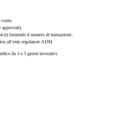
 conto.
 approvati).
ir.it) fornendo il numero di transazione.
ation all’ente regolatore ADM.
ifico da 3 a 5 giorni lavorativi.