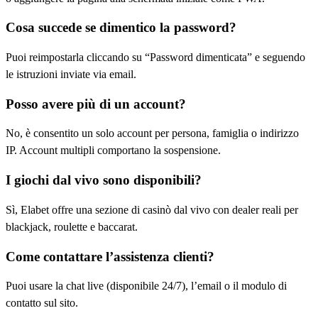
Cosa succede se dimentico la password?
Puoi reimpostarla cliccando su “Password dimenticata” e seguendo
le istruzioni inviate via email.
Posso avere più di un account?
No, è consentito un solo account per persona, famiglia o indirizzo
IP. Account multipli comportano la sospensione.
I giochi dal vivo sono disponibili?
Sì, Elabet offre una sezione di casinò dal vivo con dealer reali per
blackjack, roulette e baccarat.
Come contattare l’assistenza clienti?
Puoi usare la chat live (disponibile 24/7), l’email o il modulo di
contatto sul sito.