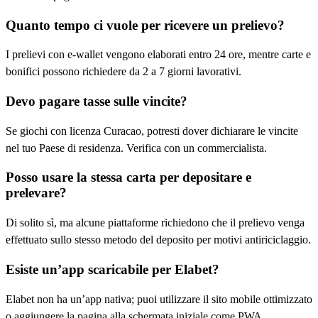
Quanto tempo ci vuole per ricevere un prelievo?
I prelievi con e-wallet vengono elaborati entro 24 ore, mentre carte e
bonifici possono richiedere da 2 a 7 giorni lavorativi.
Devo pagare tasse sulle vincite?
Se giochi con licenza Curacao, potresti dover dichiarare le vincite
nel tuo Paese di residenza. Verifica con un commercialista.
Posso usare la stessa carta per depositare e
prelevare?
Di solito sì, ma alcune piattaforme richiedono che il prelievo venga
effettuato sullo stesso metodo del deposito per motivi antiriciclaggio.
Esiste un’app scaricabile per Elabet?
Elabet non ha un’app nativa; puoi utilizzare il sito mobile ottimizzato
o aggiungere la pagina alla schermata iniziale come PWA.