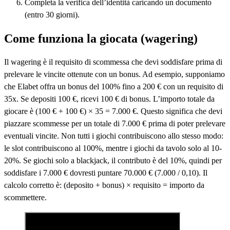
Completa la verifica dell’identità caricando un documento
(entro 30 giorni).
Come funziona la giocata (wagering)
Il wagering è il requisito di scommessa che devi soddisfare prima di
prelevare le vincite ottenute con un bonus. Ad esempio, supponiamo
che Elabet offra un bonus del 100% fino a 200 € con un requisito di
35x. Se depositi 100 €, ricevi 100 € di bonus. L’importo totale da
giocare è (100 € + 100 €) × 35 = 7.000 €. Questo significa che devi
piazzare scommesse per un totale di 7.000 € prima di poter prelevare
eventuali vincite. Non tutti i giochi contribuiscono allo stesso modo:
le slot contribuiscono al 100%, mentre i giochi da tavolo solo al 10-
20%. Se giochi solo a blackjack, il contributo è del 10%, quindi per
soddisfare i 7.000 € dovresti puntare 70.000 € (7.000 / 0,10). Il
calcolo corretto è: (deposito + bonus) × requisito = importo da
scommettere.