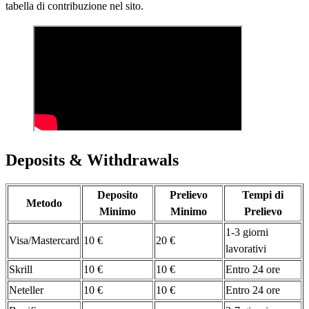
tabella di contribuzione nel sito.
Deposits & Withdrawals
Deposito
Prelievo
Tempi di
Metodo
Minimo
Minimo
Prelievo
1-3 giorni
Visa/Mastercard
10 €
20 €
lavorativi
Skrill
10 €
10 €
Entro 24 ore
Neteller
10 €
10 €
Entro 24 ore