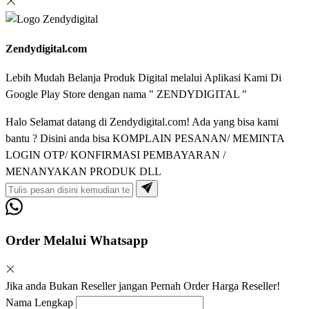
Zendydigital.com
Lebih Mudah Belanja Produk Digital melalui Aplikasi Kami Di
Google Play Store dengan nama " ZENDYDIGITAL "
Halo Selamat datang di Zendydigital.com! Ada yang bisa kami
bantu ? Disini anda bisa KOMPLAIN PESANAN/ MEMINTA
LOGIN OTP/ KONFIRMASI PEMBAYARAN /
MENANYAKAN PRODUK DLL
Order Melalui Whatsapp
Jika anda Bukan Reseller jangan Pernah Order Harga Reseller!
Nama Lengkap