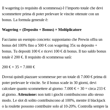
Il wagering (o requisito di scommessa) è l’importo totale che devi
scommettere prima di poter prelevare le vincite ottenute con un
bonus. La formula generale è:
Wagering = (Deposito + Bonus) × Moltiplicatore
Facciamo un esempio concreto: supponiamo che Prewin offra un
bonus del 100% fino a 500 € con wagering 35x su deposito +
bonus. Tu depositi 100 € e ricevi 100 € di bonus. Il tuo saldo bonus
totale è 200 €. Il requisito di scommessa sarà:
200 € × 35 = 7.000 €
Dovrai quindi piazzare scommesse per un totale di 7.000 € prima di
poter prelevare le vincite. Se il bonus scade in 30 giorni, devi
calcolare quanto scommettere al giorno: 7.000 € ÷ 30 = circa 233 €
al giorno.
Attenzione:
non tutti i giochi contribuiscono allo stesso
modo. Le slot di solito contribuiscono al 100%, mentre il blackjack
o la roulette possono contribuire solo al 10-20%. Controlla sempre la