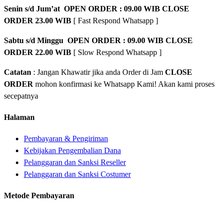
Senin s/d Jum’at OPEN ORDER : 09.00 WIB CLOSE
ORDER 23.00 WIB
[ Fast Respond Whatsapp ]
Sabtu s/d Minggu OPEN ORDER : 09.00 WIB CLOSE
ORDER 22.00 WIB
[ Slow Respond Whatsapp ]
Catatan
: Jangan Khawatir jika anda Order di Jam
CLOSE
ORDER
mohon konfirmasi ke Whatsapp Kami! Akan kami proses
secepatnya
Halaman
Pembayaran & Pengiriman
Kebijakan Pengembalian Dana
Pelanggaran dan Sanksi Reseller
Pelanggaran dan Sanksi Costumer
Metode Pembayaran