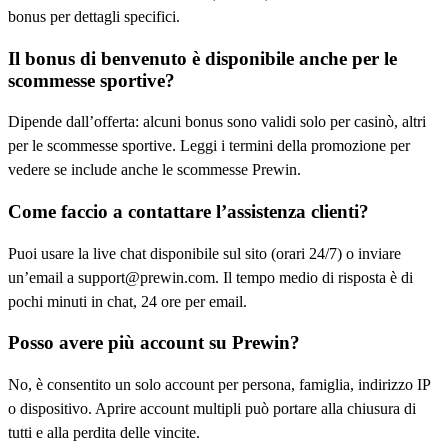
bonus per dettagli specifici.
Il bonus di benvenuto è disponibile anche per le
scommesse sportive?
Dipende dall’offerta: alcuni bonus sono validi solo per casinò, altri
per le scommesse sportive. Leggi i termini della promozione per
vedere se include anche le scommesse Prewin.
Come faccio a contattare l’assistenza clienti?
Puoi usare la live chat disponibile sul sito (orari 24/7) o inviare
un’email a support@prewin.com. Il tempo medio di risposta è di
pochi minuti in chat, 24 ore per email.
Posso avere più account su Prewin?
No, è consentito un solo account per persona, famiglia, indirizzo IP
o dispositivo. Aprire account multipli può portare alla chiusura di
tutti e alla perdita delle vincite.