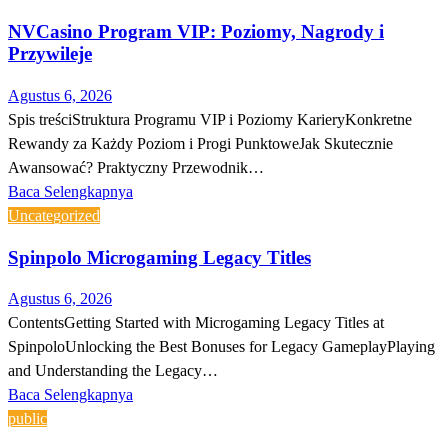
NVCasino Program VIP: Poziomy, Nagrody i
Przywileje
Agustus 6, 2026
Spis treściStruktura Programu VIP i Poziomy KarieryKonkretne
Rewandy za Każdy Poziom i Progi PunktoweJak Skutecznie
Awansować? Praktyczny Przewodnik…
Baca Selengkapnya
Uncategorized
Spinpolo Microgaming Legacy Titles
Agustus 6, 2026
ContentsGetting Started with Microgaming Legacy Titles at
SpinpoloUnlocking the Best Bonuses for Legacy GameplayPlaying
and Understanding the Legacy…
Baca Selengkapnya
public