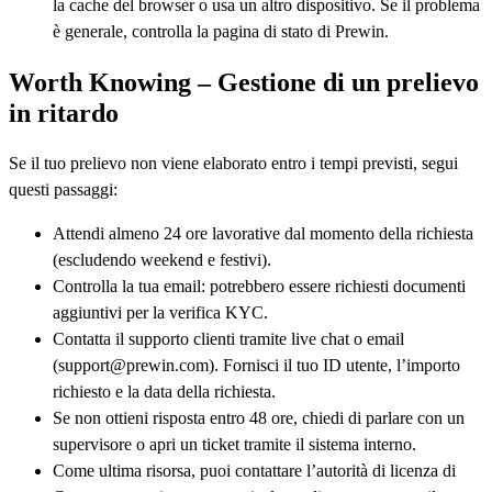
la cache del browser o usa un altro dispositivo. Se il problema
è generale, controlla la pagina di stato di Prewin.
Worth Knowing – Gestione di un prelievo
in ritardo
Se il tuo prelievo non viene elaborato entro i tempi previsti, segui
questi passaggi:
Attendi almeno 24 ore lavorative dal momento della richiesta
(escludendo weekend e festivi).
Controlla la tua email: potrebbero essere richiesti documenti
aggiuntivi per la verifica KYC.
Contatta il supporto clienti tramite live chat o email
(support@prewin.com). Fornisci il tuo ID utente, l’importo
richiesto e la data della richiesta.
Se non ottieni risposta entro 48 ore, chiedi di parlare con un
supervisore o apri un ticket tramite il sistema interno.
Come ultima risorsa, puoi contattare l’autorità di licenza di