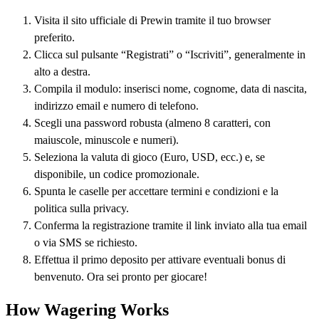
Visita il sito ufficiale di Prewin tramite il tuo browser
preferito.
Clicca sul pulsante “Registrati” o “Iscriviti”, generalmente in
alto a destra.
Compila il modulo: inserisci nome, cognome, data di nascita,
indirizzo email e numero di telefono.
Scegli una password robusta (almeno 8 caratteri, con
maiuscole, minuscole e numeri).
Seleziona la valuta di gioco (Euro, USD, ecc.) e, se
disponibile, un codice promozionale.
Spunta le caselle per accettare termini e condizioni e la
politica sulla privacy.
Conferma la registrazione tramite il link inviato alla tua email
o via SMS se richiesto.
Effettua il primo deposito per attivare eventuali bonus di
benvenuto. Ora sei pronto per giocare!
How Wagering Works