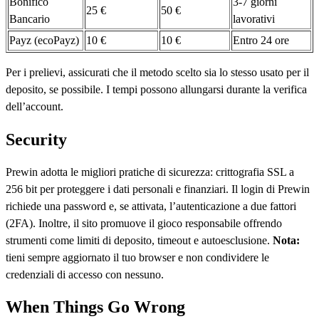
Bonifico
3-7 giorni
25 €
50 €
Bancario
lavorativi
Payz (ecoPayz)
10 €
10 €
Entro 24 ore
Per i prelievi, assicurati che il metodo scelto sia lo stesso usato per il
deposito, se possibile. I tempi possono allungarsi durante la verifica
dell’account.
Security
Prewin adotta le migliori pratiche di sicurezza: crittografia SSL a
256 bit per proteggere i dati personali e finanziari. Il login di Prewin
richiede una password e, se attivata, l’autenticazione a due fattori
(2FA). Inoltre, il sito promuove il gioco responsabile offrendo
strumenti come limiti di deposito, timeout e autoesclusione.
Nota:
tieni sempre aggiornato il tuo browser e non condividere le
credenziali di accesso con nessuno.
When Things Go Wrong