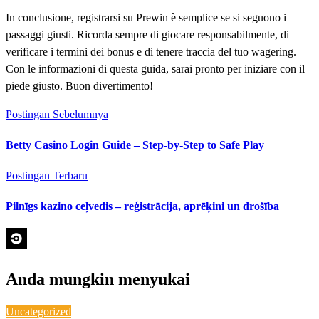
In conclusione, registrarsi su Prewin è semplice se si seguono i
passaggi giusti. Ricorda sempre di giocare responsabilmente, di
verificare i termini dei bonus e di tenere traccia del tuo wagering.
Con le informazioni di questa guida, sarai pronto per iniziare con il
piede giusto. Buon divertimento!
Postingan Sebelumnya
Betty Casino Login Guide – Step-by-Step to Safe Play
Postingan Terbaru
Pilnīgs kazino ceļvedis – reģistrācija, aprēķini un drošība
Anda mungkin menyukai
Uncategorized