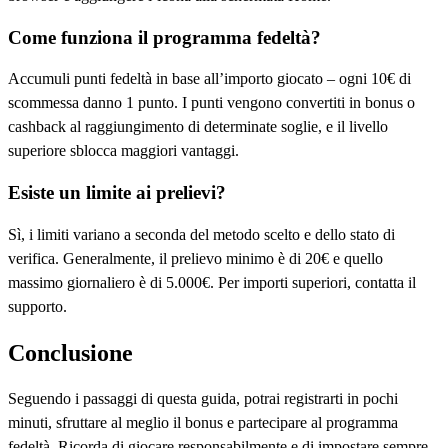
Come funziona il programma fedeltà?
Accumuli punti fedeltà in base all’importo giocato – ogni 10€ di
scommessa danno 1 punto. I punti vengono convertiti in bonus o
cashback al raggiungimento di determinate soglie, e il livello
superiore sblocca maggiori vantaggi.
Esiste un limite ai prelievi?
Sì, i limiti variano a seconda del metodo scelto e dello stato di
verifica. Generalmente, il prelievo minimo è di 20€ e quello
massimo giornaliero è di 5.000€. Per importi superiori, contatta il
supporto.
Conclusione
Seguendo i passaggi di questa guida, potrai registrarti in pochi
minuti, sfruttare al meglio il bonus e partecipare al programma
fedeltà. Ricorda di giocare responsabilmente e di impostare sempre