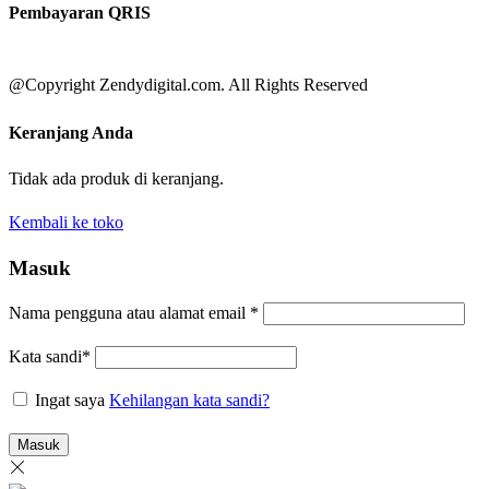
Pembayaran QRIS
@Copyright Zendydigital.com. All Rights Reserved
Keranjang Anda
Tidak ada produk di keranjang.
Kembali ke toko
Masuk
Nama pengguna atau alamat email
*
Kata sandi
*
Ingat saya
Kehilangan kata sandi?
Masuk