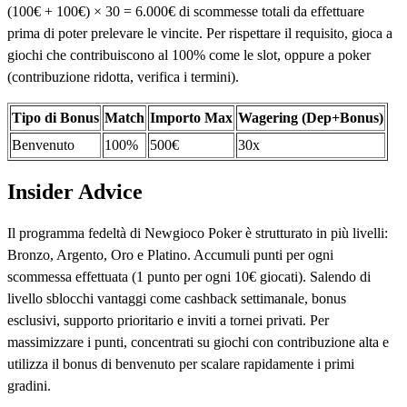
(100€ + 100€) × 30 = 6.000€ di scommesse totali da effettuare
prima di poter prelevare le vincite. Per rispettare il requisito, gioca a
giochi che contribuiscono al 100% come le slot, oppure a poker
(contribuzione ridotta, verifica i termini).
Tipo di Bonus
Match
Importo Max
Wagering (Dep+Bonus)
Benvenuto
100%
500€
30x
Insider Advice
Il programma fedeltà di Newgioco Poker è strutturato in più livelli:
Bronzo, Argento, Oro e Platino. Accumuli punti per ogni
scommessa effettuata (1 punto per ogni 10€ giocati). Salendo di
livello sblocchi vantaggi come cashback settimanale, bonus
esclusivi, supporto prioritario e inviti a tornei privati. Per
massimizzare i punti, concentrati su giochi con contribuzione alta e
utilizza il bonus di benvenuto per scalare rapidamente i primi
gradini.