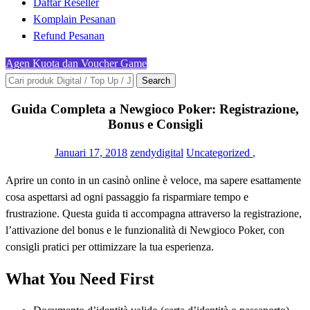
Daftar Reseller
Komplain Pesanan
Refund Pesanan
Agen Kuota dan Voucher Game
Search
Guida Completa a Newgioco Poker: Registrazione,
Bonus e Consigli
Januari 17, 2018
zendydigital
Uncategorized
,
Aprire un conto in un casinò online è veloce, ma sapere esattamente
cosa aspettarsi ad ogni passaggio fa risparmiare tempo e
frustrazione. Questa guida ti accompagna attraverso la registrazione,
l’attivazione del bonus e le funzionalità di Newgioco Poker, con
consigli pratici per ottimizzare la tua esperienza.
What You Need First