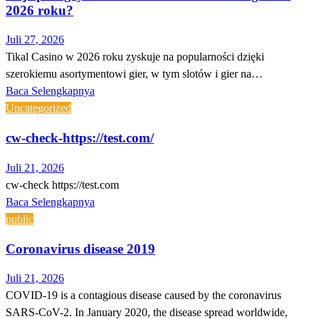
2026 roku?
Juli 27, 2026
Tikal Casino w 2026 roku zyskuje na popularności dzięki
szerokiemu asortymentowi gier, w tym slotów i gier na…
Baca Selengkapnya
Uncategorized
cw-check-https://test.com/
Juli 21, 2026
cw-check https://test.com
Baca Selengkapnya
public
Coronavirus disease 2019
Juli 21, 2026
COVID-19 is a contagious disease caused by the coronavirus
SARS-CoV-2. In January 2020, the disease spread worldwide,