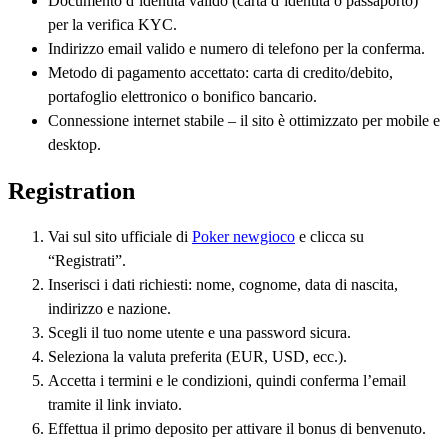
Documento d’identità valido (carta d’identità o passaporto)
per la verifica KYC.
Indirizzo email valido e numero di telefono per la conferma.
Metodo di pagamento accettato: carta di credito/debito,
portafoglio elettronico o bonifico bancario.
Connessione internet stabile – il sito è ottimizzato per mobile e
desktop.
Registration
Vai sul sito ufficiale di
Poker newgioco
e clicca su
“Registrati”.
Inserisci i dati richiesti: nome, cognome, data di nascita,
indirizzo e nazione.
Scegli il tuo nome utente e una password sicura.
Seleziona la valuta preferita (EUR, USD, ecc.).
Accetta i termini e le condizioni, quindi conferma l’email
tramite il link inviato.
Effettua il primo deposito per attivare il bonus di benvenuto.