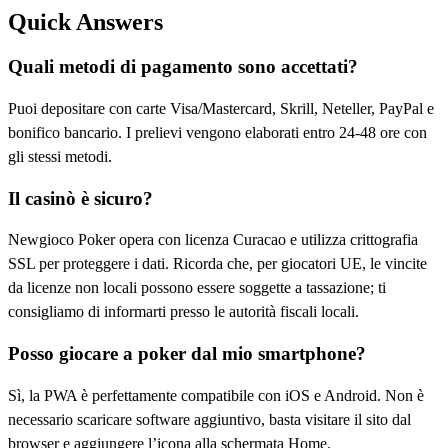
Quick Answers
Quali metodi di pagamento sono accettati?
Puoi depositare con carte Visa/Mastercard, Skrill, Neteller, PayPal e
bonifico bancario. I prelievi vengono elaborati entro 24-48 ore con
gli stessi metodi.
Il casinò è sicuro?
Newgioco Poker opera con licenza Curacao e utilizza crittografia
SSL per proteggere i dati. Ricorda che, per giocatori UE, le vincite
da licenze non locali possono essere soggette a tassazione; ti
consigliamo di informarti presso le autorità fiscali locali.
Posso giocare a poker dal mio smartphone?
Sì, la PWA è perfettamente compatibile con iOS e Android. Non è
necessario scaricare software aggiuntivo, basta visitare il sito dal
browser e aggiungere l’icona alla schermata Home.