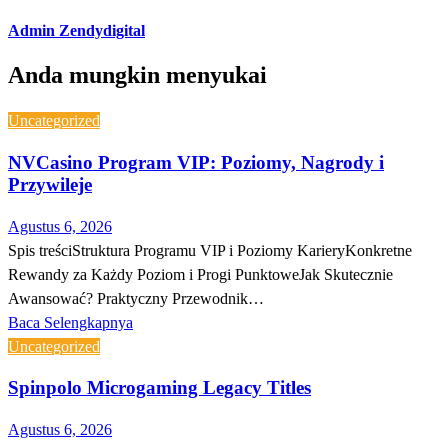
Admin Zendydigital
Anda mungkin menyukai
Uncategorized
NVCasino Program VIP: Poziomy, Nagrody i
Przywileje
Agustus 6, 2026
Spis treściStruktura Programu VIP i Poziomy KarieryKonkretne
Rewandy za Każdy Poziom i Progi PunktoweJak Skutecznie
Awansować? Praktyczny Przewodnik…
Baca Selengkapnya
Uncategorized
Spinpolo Microgaming Legacy Titles
Agustus 6, 2026