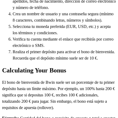
apellidos, fecha de nacimiento, dirección de correo electrónico
y número de teléfono.
Crea un nombre de usuario y una contraseña segura (mínimo
8 caracteres, combinando letras, números y símbolos).
Selecciona tu moneda preferida (EUR, USD, etc.) y acepta
los términos y condiciones.
Verifica tu cuenta mediante el enlace que recibirás por correo
electrónico o SMS.
Realiza el primer depósito para activar el bono de bienvenida.
Recuerda que el depósito mínimo suele ser de 10 €.
Calculating Your Bonus
El bono de bienvenida de Bwin suele ser un porcentaje de tu primer
depósito hasta un límite máximo. Por ejemplo, un 100% hasta 200 €
significa que si depositas 100 €, recibes 100 € adicionales,
totalizando 200 € para jugar. Sin embargo, el bono está sujeto a
requisitos de apuesta (rollover).