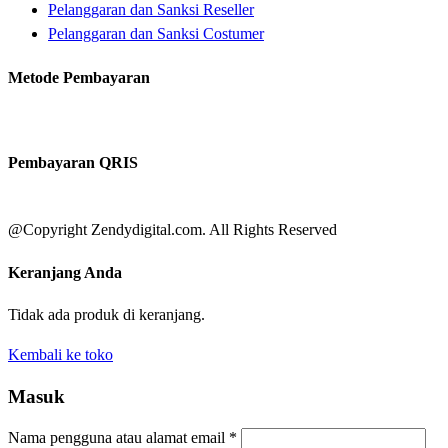
Pelanggaran dan Sanksi Reseller
Pelanggaran dan Sanksi Costumer
Metode Pembayaran
Pembayaran QRIS
@Copyright Zendydigital.com. All Rights Reserved
Keranjang Anda
Tidak ada produk di keranjang.
Kembali ke toko
Masuk
Nama pengguna atau alamat email
*