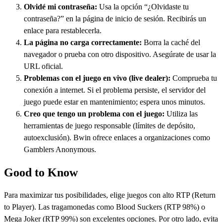
Olvidé mi contraseña:
Usa la opción “¿Olvidaste tu
contraseña?” en la página de inicio de sesión. Recibirás un
enlace para restablecerla.
La página no carga correctamente:
Borra la caché del
navegador o prueba con otro dispositivo. Asegúrate de usar la
URL oficial.
Problemas con el juego en vivo (live dealer):
Comprueba tu
conexión a internet. Si el problema persiste, el servidor del
juego puede estar en mantenimiento; espera unos minutos.
Creo que tengo un problema con el juego:
Utiliza las
herramientas de juego responsable (límites de depósito,
autoexclusión). Bwin ofrece enlaces a organizaciones como
Gamblers Anonymous.
Good to Know
Para maximizar tus posibilidades, elige juegos con alto RTP (Return
to Player). Las tragamonedas como Blood Suckers (RTP 98%) o
Mega Joker (RTP 99%) son excelentes opciones. Por otro lado, evita