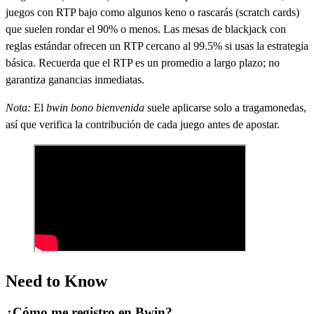
juegos con RTP bajo como algunos keno o rascarás (scratch cards)
que suelen rondar el 90% o menos. Las mesas de blackjack con
reglas estándar ofrecen un RTP cercano al 99.5% si usas la estrategia
básica. Recuerda que el RTP es un promedio a largo plazo; no
garantiza ganancias inmediatas.
Nota:
El
bwin bono bienvenida
suele aplicarse solo a tragamonedas,
así que verifica la contribución de cada juego antes de apostar.
Need to Know
¿Cómo me registro en Bwin?