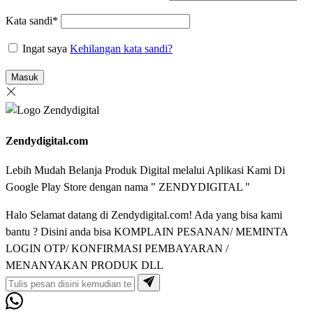
Kata sandi
*
Ingat saya
Kehilangan kata sandi?
Masuk
Zendydigital.com
Lebih Mudah Belanja Produk Digital melalui Aplikasi Kami Di
Google Play Store dengan nama " ZENDYDIGITAL "
Halo Selamat datang di Zendydigital.com! Ada yang bisa kami
bantu ? Disini anda bisa KOMPLAIN PESANAN/ MEMINTA
LOGIN OTP/ KONFIRMASI PEMBAYARAN /
MENANYAKAN PRODUK DLL