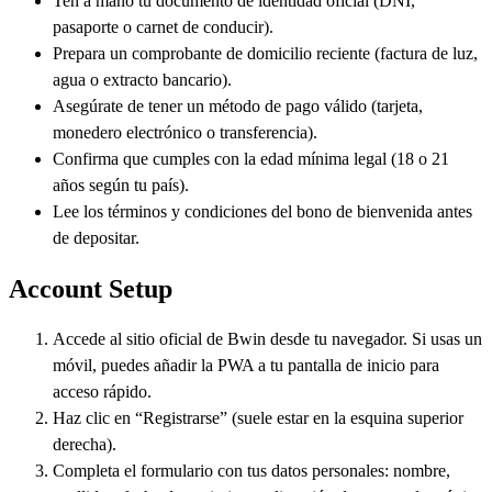
Ten a mano tu documento de identidad oficial (DNI,
pasaporte o carnet de conducir).
Prepara un comprobante de domicilio reciente (factura de luz,
agua o extracto bancario).
Asegúrate de tener un método de pago válido (tarjeta,
monedero electrónico o transferencia).
Confirma que cumples con la edad mínima legal (18 o 21
años según tu país).
Lee los términos y condiciones del bono de bienvenida antes
de depositar.
Account Setup
Accede al sitio oficial de Bwin desde tu navegador. Si usas un
móvil, puedes añadir la PWA a tu pantalla de inicio para
acceso rápido.
Haz clic en “Registrarse” (suele estar en la esquina superior
derecha).
Completa el formulario con tus datos personales: nombre,