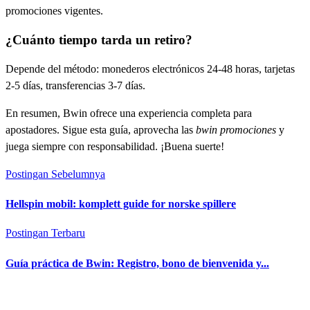
promociones vigentes.
¿Cuánto tiempo tarda un retiro?
Depende del método: monederos electrónicos 24-48 horas, tarjetas
2-5 días, transferencias 3-7 días.
En resumen, Bwin ofrece una experiencia completa para
apostadores. Sigue esta guía, aprovecha las
bwin promociones
y
juega siempre con responsabilidad. ¡Buena suerte!
Postingan Sebelumnya
Hellspin mobil: komplett guide for norske spillere
Postingan Terbaru
Guía práctica de Bwin: Registro, bono de bienvenida y...