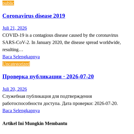
public
Coronavirus disease 2019
Juli 21, 2026
COVID-19 is a contagious disease caused by the coronavirus
SARS-CoV-2. In January 2020, the disease spread worldwide,
resulting…
Baca Selengkapnya
Uncategorized
Проверка публикации · 2026-07-20
Juli 20, 2026
Служебная публикация для подтверждения
работоспособности доступа. Дата проверки: 2026-07-20.
Baca Selengkapnya
Artikel Ini Mungkin Membantu