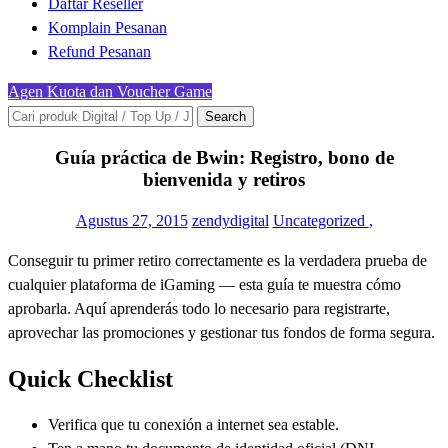
Daftar Reseller
Komplain Pesanan
Refund Pesanan
Agen Kuota dan Voucher Game
Search
Guía práctica de Bwin: Registro, bono de
bienvenida y retiros
Agustus 27, 2015
zendydigital
Uncategorized
,
Conseguir tu primer retiro correctamente es la verdadera prueba de
cualquier plataforma de iGaming — esta guía te muestra cómo
aprobarla. Aquí aprenderás todo lo necesario para registrarte,
aprovechar las promociones y gestionar tus fondos de forma segura.
Quick Checklist
Verifica que tu conexión a internet sea estable.