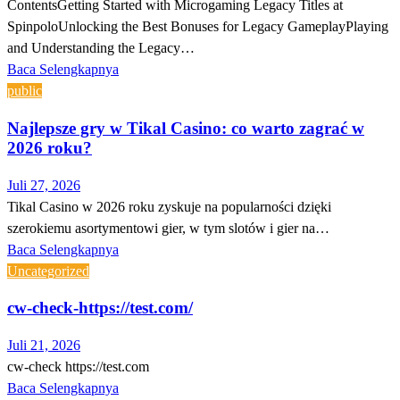
ContentsGetting Started with Microgaming Legacy Titles at
SpinpoloUnlocking the Best Bonuses for Legacy GameplayPlaying
and Understanding the Legacy…
Baca Selengkapnya
public
Najlepsze gry w Tikal Casino: co warto zagrać w
2026 roku?
Juli 27, 2026
Tikal Casino w 2026 roku zyskuje na popularności dzięki
szerokiemu asortymentowi gier, w tym slotów i gier na…
Baca Selengkapnya
Uncategorized
cw-check-https://test.com/
Juli 21, 2026
cw-check https://test.com
Baca Selengkapnya