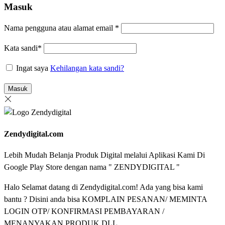
Masuk
Nama pengguna atau alamat email
*
Kata sandi
*
Ingat saya
Kehilangan kata sandi?
Masuk
Zendydigital.com
Lebih Mudah Belanja Produk Digital melalui Aplikasi Kami Di
Google Play Store dengan nama " ZENDYDIGITAL "
Halo Selamat datang di Zendydigital.com! Ada yang bisa kami
bantu ? Disini anda bisa KOMPLAIN PESANAN/ MEMINTA
LOGIN OTP/ KONFIRMASI PEMBAYARAN /
MENANYAKAN PRODUK DLL