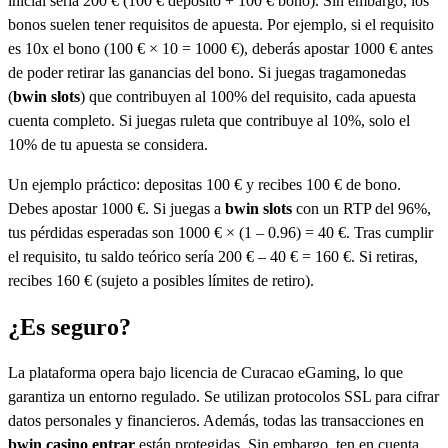
inicial sería 200 € (100 € depósito + 100 € bono). Sin embargo, los
bonos suelen tener requisitos de apuesta. Por ejemplo, si el requisito
es 10x el bono (100 € × 10 = 1000 €), deberás apostar 1000 € antes
de poder retirar las ganancias del bono. Si juegas tragamonedas
(
bwin slots
) que contribuyen al 100% del requisito, cada apuesta
cuenta completo. Si juegas ruleta que contribuye al 10%, solo el
10% de tu apuesta se considera.
Un ejemplo práctico: depositas 100 € y recibes 100 € de bono.
Debes apostar 1000 €. Si juegas a
bwin slots
con un RTP del 96%,
tus pérdidas esperadas son 1000 € × (1 – 0.96) = 40 €. Tras cumplir
el requisito, tu saldo teórico sería 200 € – 40 € = 160 €. Si retiras,
recibes 160 € (sujeto a posibles límites de retiro).
¿Es seguro?
La plataforma opera bajo licencia de Curacao eGaming, lo que
garantiza un entorno regulado. Se utilizan protocolos SSL para cifrar
datos personales y financieros. Además, todas las transacciones en
bwin casino entrar
están protegidas. Sin embargo, ten en cuenta