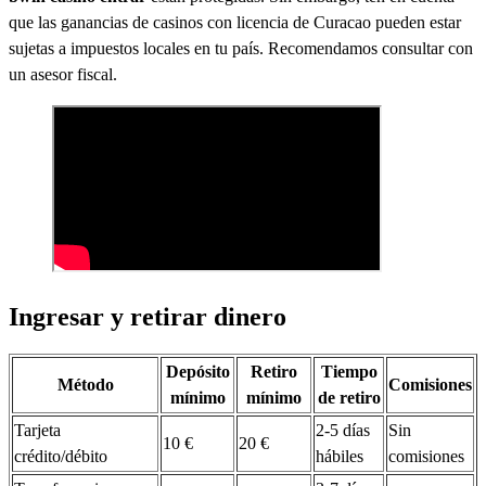
que las ganancias de casinos con licencia de Curacao pueden estar
sujetas a impuestos locales en tu país. Recomendamos consultar con
un asesor fiscal.
Ingresar y retirar dinero
Depósito
Retiro
Tiempo
Método
Comisiones
mínimo
mínimo
de retiro
Tarjeta
2-5 días
Sin
10 €
20 €
crédito/débito
hábiles
comisiones