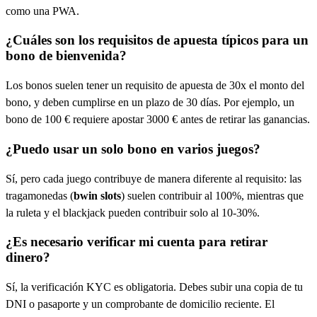
como una PWA.
¿Cuáles son los requisitos de apuesta típicos para un
bono de bienvenida?
Los bonos suelen tener un requisito de apuesta de 30x el monto del
bono, y deben cumplirse en un plazo de 30 días. Por ejemplo, un
bono de 100 € requiere apostar 3000 € antes de retirar las ganancias.
¿Puedo usar un solo bono en varios juegos?
Sí, pero cada juego contribuye de manera diferente al requisito: las
tragamonedas (
bwin slots
) suelen contribuir al 100%, mientras que
la ruleta y el blackjack pueden contribuir solo al 10-30%.
¿Es necesario verificar mi cuenta para retirar
dinero?
Sí, la verificación KYC es obligatoria. Debes subir una copia de tu
DNI o pasaporte y un comprobante de domicilio reciente. El