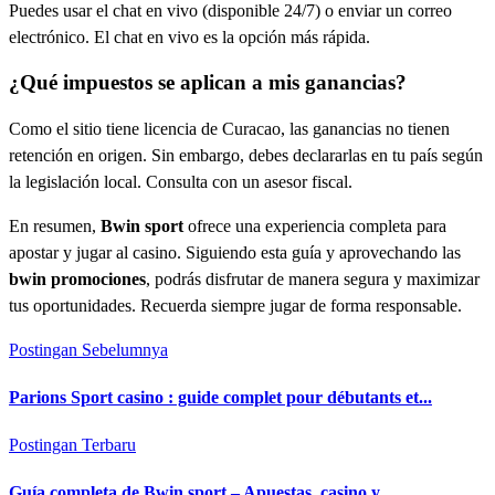
Puedes usar el chat en vivo (disponible 24/7) o enviar un correo
electrónico. El chat en vivo es la opción más rápida.
¿Qué impuestos se aplican a mis ganancias?
Como el sitio tiene licencia de Curacao, las ganancias no tienen
retención en origen. Sin embargo, debes declararlas en tu país según
la legislación local. Consulta con un asesor fiscal.
En resumen,
Bwin sport
ofrece una experiencia completa para
apostar y jugar al casino. Siguiendo esta guía y aprovechando las
bwin promociones
, podrás disfrutar de manera segura y maximizar
tus oportunidades. Recuerda siempre jugar de forma responsable.
Postingan Sebelumnya
Parions Sport casino : guide complet pour débutants et...
Postingan Terbaru
Guía completa de Bwin sport – Apuestas, casino y...