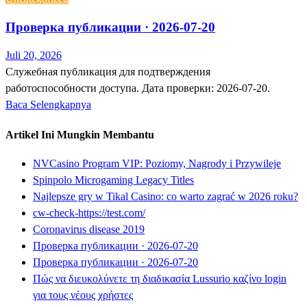
Проверка публикации · 2026-07-20
Juli 20, 2026
Служебная публикация для подтверждения
работоспособности доступа. Дата проверки: 2026-07-20.
Baca Selengkapnya
Artikel Ini Mungkin Membantu
NVCasino Program VIP: Poziomy, Nagrody i Przywileje
Spinpolo Microgaming Legacy Titles
Najlepsze gry w Tikal Casino: co warto zagrać w 2026 roku?
cw-check-https://test.com/
Coronavirus disease 2019
Проверка публикации · 2026-07-20
Проверка публикации · 2026-07-20
Πώς να διευκολύνετε τη διαδικασία Lussurio καζίνο login
για τους νέους χρήστες