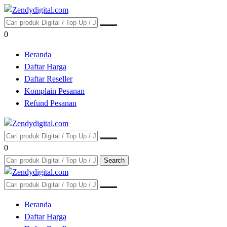
0
Beranda
Daftar Harga
Daftar Reseller
Komplain Pesanan
Refund Pesanan
0
Search
Beranda
Daftar Harga