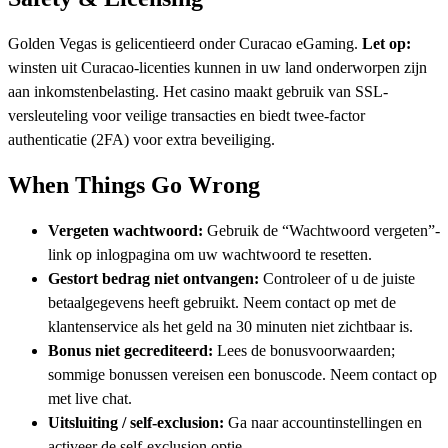
Golden Vegas is gelicentieerd onder Curacao eGaming.
Let op:
winsten uit Curacao-licenties kunnen in uw land onderworpen zijn
aan inkomstenbelasting. Het casino maakt gebruik van SSL-
versleuteling voor veilige transacties en biedt twee-factor
authenticatie (2FA) voor extra beveiliging.
When Things Go Wrong
Vergeten wachtwoord:
Gebruik de “Wachtwoord vergeten”-
link op inlogpagina om uw wachtwoord te resetten.
Gestort bedrag niet ontvangen:
Controleer of u de juiste
betaalgegevens heeft gebruikt. Neem contact op met de
klantenservice als het geld na 30 minuten niet zichtbaar is.
Bonus niet gecrediteerd:
Lees de bonusvoorwaarden;
sommige bonussen vereisen een bonuscode. Neem contact op
met live chat.
Uitsluiting / self-exclusion:
Ga naar accountinstellingen en
activeer de self-exclusion optie.