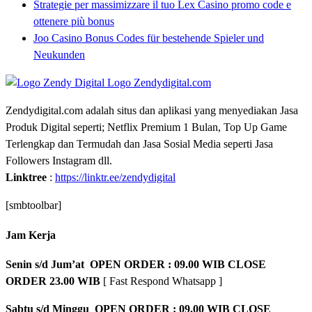
Strategie per massimizzare il tuo Lex Casino promo code e
ottenere più bonus
Joo Casino Bonus Codes für bestehende Spieler und
Neukunden
Zendydigital.com adalah situs dan aplikasi yang menyediakan Jasa
Produk Digital seperti; Netflix Premium 1 Bulan, Top Up Game
Terlengkap dan Termudah dan Jasa Sosial Media seperti Jasa
Followers Instagram dll.
Linktree
:
https://linktr.ee/zendydigital
[smbtoolbar]
Jam Kerja
Senin s/d Jum’at OPEN ORDER : 09.00 WIB CLOSE
ORDER 23.00 WIB
[ Fast Respond Whatsapp ]
Sabtu s/d Minggu OPEN ORDER : 09.00 WIB CLOSE