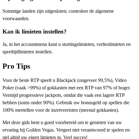
Sommige landen zijn uitgesloten; controleer de algemene
voorwaarden.
Kan ik limieten instellen?
Ja, in het accountmenu kunt u stortingslimieten, verlieslimieten en
speeltijdlimieten instellen.
Pro Tips
Voor de beste RTP speelt u Blackjack (ongeveer 99,5%), Video
Poker (vaak >99%) of gokkasten met een RTP van 97% of hoger.
Vermijd progressieve jackpots, omdat die vaak een lagere RTP
hebben (soms onder 90%). Gebruik uw bonusgeld op spellen die
100% meetellen voor de inzetvereisten (meestal gokkasten).
Met deze gids bent u goed voorbereid om te genieten van uw
ervaring bij Golden Vegas. Vergeet niet verantwoord te spelen en
stel altijd uw eigen limieten in. Veel succes!