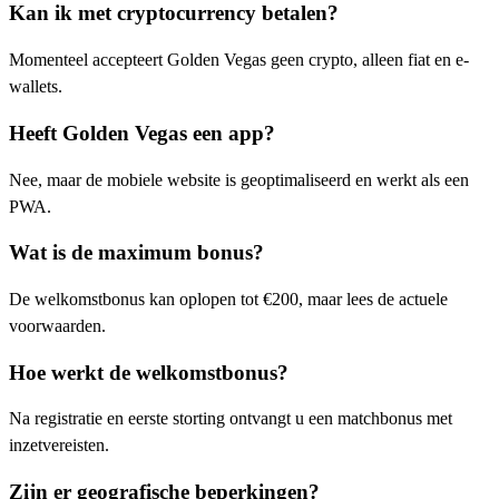
Kan ik met cryptocurrency betalen?
Momenteel accepteert Golden Vegas geen crypto, alleen fiat en e-
wallets.
Heeft Golden Vegas een app?
Nee, maar de mobiele website is geoptimaliseerd en werkt als een
PWA.
Wat is de maximum bonus?
De welkomstbonus kan oplopen tot €200, maar lees de actuele
voorwaarden.
Hoe werkt de welkomstbonus?
Na registratie en eerste storting ontvangt u een matchbonus met
inzetvereisten.
Zijn er geografische beperkingen?