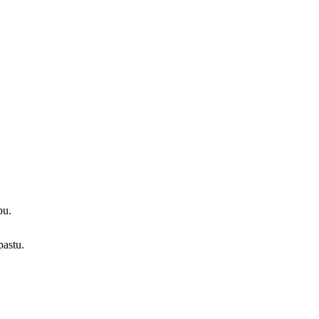
pu.
pastu.