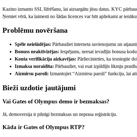
Kazino izmanto SSL šifrēšanu, lai aizsargātu jūsu datus. KYC pārbaude
Ņemiet vērā, ka laimesti no šādas licences var būt apliekami ar ienāk
Problēmu novēršana
Spēle neielādējas:
Pārbaudiet interneta savienojumu un atjauni
Bonuss neaktivizējas:
Iespējams, neesat ievadījis bonusa kodu. 
Konta verifikācija aizkavējas:
Pārliecinieties, ka iesniegtie do
Izmaksa noraidīta:
Pārbaudiet, vai esat izpildījis likmju prasīb
Aizmirsu paroli:
Izmantojiet “Aizmirsu paroli” funkciju, lai atie
Bieži uzdotie jautājumi
Vai Gates of Olympus demo ir bezmaksas?
Jā, demoversija ir pilnīgi bezmaksas un neprasa reģistrāciju.
Kāda ir Gates of Olympus RTP?