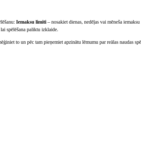
pēlēšanu:
Iemaksu limiti
– nosakiet dienas, nedēļas vai mēneša iemaksu
lai spēlēšana paliktu izklaide.
Izmēģiniet to un pēc tam pieņemiet apzinātu lēmumu par reālas naudas sp