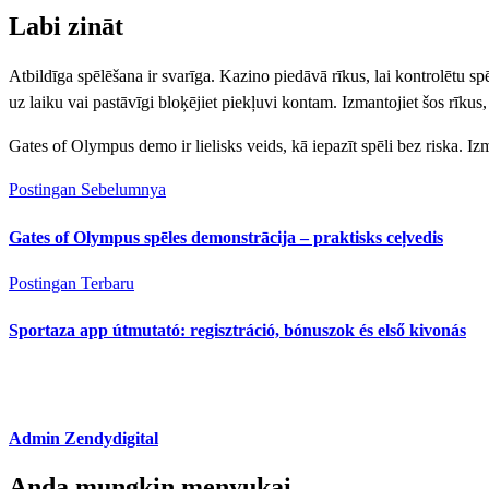
Labi zināt
Atbildīga spēlēšana ir svarīga. Kazino piedāvā rīkus, lai kontrolētu s
uz laiku vai pastāvīgi bloķējiet piekļuvi kontam. Izmantojiet šos rīkus, 
Gates of Olympus demo ir lielisks veids, kā iepazīt spēli bez riska. 
Postingan Sebelumnya
Gates of Olympus spēles demonstrācija – praktisks ceļvedis
Postingan Terbaru
Sportaza app útmutató: regisztráció, bónuszok és első kivonás
Admin Zendydigital
Anda mungkin menyukai