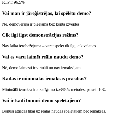
RTP ir 96.5%.
Vai man ir jāreģistrējas, lai spēlētu demo?
Nē, demoversija ir pieejama bez konta izveides.
Cik ilgi ilgst demonstrācijas režīms?
Nav laika ierobežojuma – varat spēlēt tik ilgi, cik vēlaties.
Vai es varu laimēt reālu naudu demo?
Nē, demo laimesti ir virtuāli un nav izmaksājami.
Kādas ir minimālās iemaksas prasības?
Minimālā iemaksa ir atkarīga no izvēlētās metodes, parasti 10€.
Vai ir kādi bonusi demo spēlētājiem?
Bonusi attiecas tikai uz reālas naudas spēlētājiem pēc iemaksas.