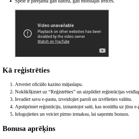
Spēle ir pieejama gan datorā, gan mobilajās ierīcēs.
Kā reģistrēties
Atveriet oficiālo kazino mājaslapu.
Noklikšķiniet uz “Reģistrēties” un aizpildiet reģistrācijas veidla
Ievadiet savu e-pastu, izveidojiet paroli un izvēlieties valūtu.
Apstipriniet reģistrāciju, izmantojot saiti, kas nosūtīta uz jūsu e-
Ielogojieties un veiciet pirmo iemaksu, lai saņemtu bonuss.
Bonusa aprēķins