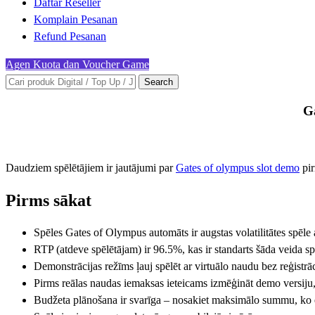
Daftar Reseller
Komplain Pesanan
Refund Pesanan
Agen Kuota dan Voucher Game
Search
Ga
Daudziem spēlētājiem ir jautājumi par
Gates of olympus slot demo
pir
Pirms sākat
Spēles Gates of Olympus automāts ir augstas volatilitātes spēle 
RTP (atdeve spēlētājam) ir 96.5%, kas ir standarts šāda veida s
Demonstrācijas režīms ļauj spēlēt ar virtuālo naudu bez reģistrāc
Pirms reālas naudas iemaksas ieteicams izmēģināt demo versiju,
Budžeta plānošana ir svarīga – nosakiet maksimālo summu, ko e