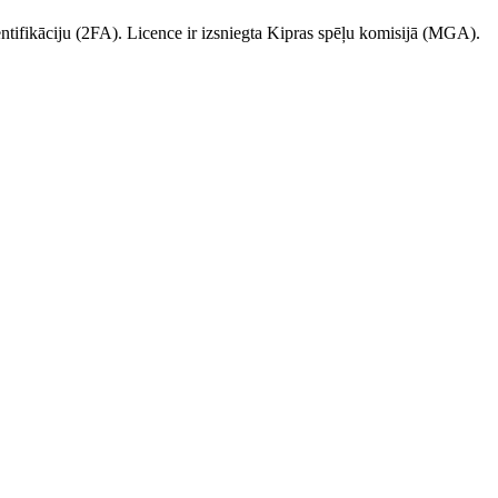
entifikāciju (2FA). Licence ir izsniegta Kipras spēļu komisijā (MGA).