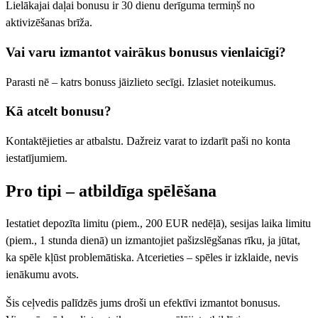
Lielākajai daļai bonusu ir 30 dienu derīguma termiņš no
aktivizēšanas brīža.
Vai varu izmantot vairākus bonusus vienlaicīgi?
Parasti nē – katrs bonuss jāizlieto secīgi. Izlasiet noteikumus.
Kā atcelt bonusu?
Kontaktējieties ar atbalstu. Dažreiz varat to izdarīt paši no konta
iestatījumiem.
Pro tipi – atbildīga spēlēšana
Iestatiet depozīta limitu (piem., 200 EUR nedēļā), sesijas laika limitu
(piem., 1 stunda dienā) un izmantojiet pašizslēgšanas rīku, ja jūtat,
ka spēle kļūst problemātiska. Atcerieties – spēles ir izklaide, nevis
ienākumu avots.
Šis ceļvedis palīdzēs jums droši un efektīvi izmantot bonusus.