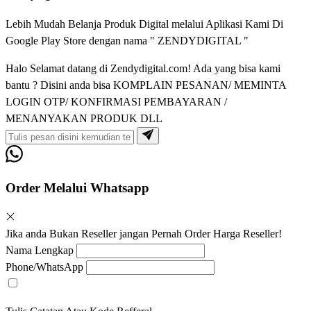
Lebih Mudah Belanja Produk Digital melalui Aplikasi Kami Di
Google Play Store dengan nama " ZENDYDIGITAL "
Halo Selamat datang di Zendydigital.com! Ada yang bisa kami
bantu ? Disini anda bisa KOMPLAIN PESANAN/ MEMINTA
LOGIN OTP/ KONFIRMASI PEMBAYARAN /
MENANYAKAN PRODUK DLL
Order Melalui Whatsapp
Jika anda Bukan Reseller jangan Pernah Order Harga Reseller!
Nama Lengkap
Phone/WhatsApp