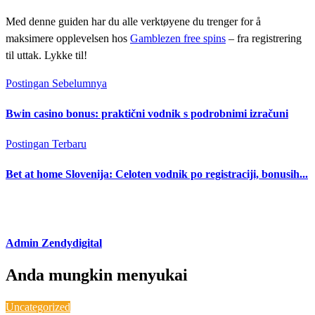
Med denne guiden har du alle verktøyene du trenger for å
maksimere opplevelsen hos
Gamblezen free spins
– fra registrering
til uttak. Lykke til!
Postingan Sebelumnya
Bwin casino bonus: praktični vodnik s podrobnimi izračuni
Postingan Terbaru
Bet at home Slovenija: Celoten vodnik po registraciji, bonusih...
Admin Zendydigital
Anda mungkin menyukai
Uncategorized