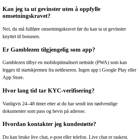
Kan jeg ta ut gevinster uten å oppfylle
omsetningskravet?
Nei, du må fullføre omsetningskravet før du kan ta ut gevinster
knyttet til bonusen.
Er Gamblezen tilgjengelig som app?
Gamblezen tilbyr en mobiloptimalisert nettside (PWA) som kan
legges til startskjermen fra nettleseren. Ingen app i Google Play eller
App Store.
Hvor lang tid tar KYC-verifisering?
Vanligvis 24–48 timer etter at du har sendt inn nødvendige
dokumenter som pass og bevis på adresse.
Hvordan kontakter jeg kundestøtte?
Du kan bruke live chat, e-post eller telefon. Live chat er raskest.