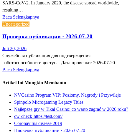
SARS-CoV-2. In January 2020, the disease spread worldwide,
resulting…
Baca Selengkapnya
Uncategorized
Проверка публикации · 2026-07-20
Juli 20, 2026
Служебная публикация для подтверждения
работоспособности доступа. Дата проверки: 2026-07-20.
Baca Selengkapnya
Artikel Ini Mungkin Membantu
NVCasino Program VIP: Poziomy, Nagrody i Przywileje
Spinpolo Microgaming Legacy Titles
Najlepsze gry w Tikal Casino: co warto zagrać w 2026 roku?
cw-check-https://test.com/
Coronavirus disease 2019
Проверка публикации · 2026-07-20