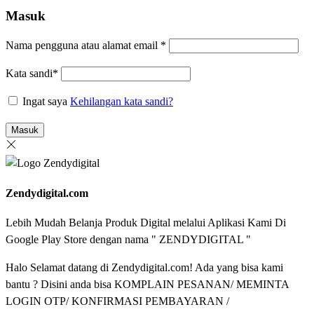
Masuk
Nama pengguna atau alamat email
*
Kata sandi
*
Ingat saya
Kehilangan kata sandi?
Masuk
Zendydigital.com
Lebih Mudah Belanja Produk Digital melalui Aplikasi Kami Di
Google Play Store dengan nama " ZENDYDIGITAL "
Halo Selamat datang di Zendydigital.com! Ada yang bisa kami
bantu ? Disini anda bisa KOMPLAIN PESANAN/ MEMINTA
LOGIN OTP/ KONFIRMASI PEMBAYARAN /