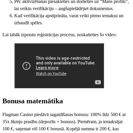
Pēc aktivizēšanas piesakieties un dodieties uz “Mans profils”,
lai veiktu verifikāciju – augšupielādējiet dokumentus.
Kad verifikācija apstiprināta, varat veikt pirmo iemaksu un
izbaudīt spēles.
Lai labāk izprastu reģistrācijas procesu, noskatieties šo video:
Bonusa matemātika
Flagman Casino piedāvā sagaidīšanas bonusu: 100% līdz 500 € ar
35x likmju prasību (depozīts + bonuss). Piemēram, ja iemaksājat
100 €, saņemat vēl 100 € bonusā. Kopējā summa ir 200 €, kas