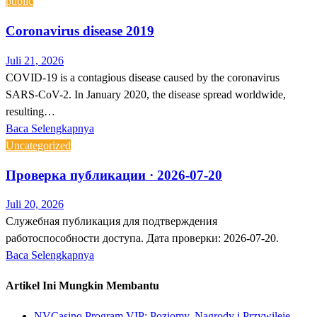
public
Coronavirus disease 2019
Juli 21, 2026
COVID-19 is a contagious disease caused by the coronavirus
SARS-CoV-2. In January 2020, the disease spread worldwide,
resulting…
Baca Selengkapnya
Uncategorized
Проверка публикации · 2026-07-20
Juli 20, 2026
Служебная публикация для подтверждения
работоспособности доступа. Дата проверки: 2026-07-20.
Baca Selengkapnya
Artikel Ini Mungkin Membantu
NVCasino Program VIP: Poziomy, Nagrody i Przywileje