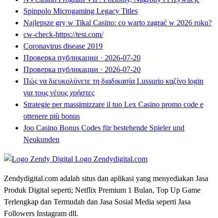
Spinpolo Microgaming Legacy Titles
Najlepsze gry w Tikal Casino: co warto zagrać w 2026 roku?
cw-check-https://test.com/
Coronavirus disease 2019
Проверка публикации · 2026-07-20
Проверка публикации · 2026-07-20
Πώς να διευκολύνετε τη διαδικασία Lussurio καζίνο login
για τους νέους χρήστες
Strategie per massimizzare il tuo Lex Casino promo code e
ottenere più bonus
Joo Casino Bonus Codes für bestehende Spieler und
Neukunden
Zendydigital.com adalah situs dan aplikasi yang menyediakan Jasa
Produk Digital seperti; Netflix Premium 1 Bulan, Top Up Game
Terlengkap dan Termudah dan Jasa Sosial Media seperti Jasa
Followers Instagram dll.