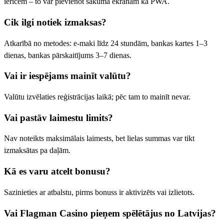
ierīcēm – to var pievienot sākuma ekrānam kā PWA.
Cik ilgi notiek izmaksas?
Atkarībā no metodes: e-maki līdz 24 stundām, bankas kartes 1–3
dienas, bankas pārskaitījums 3–7 dienas.
Vai ir iespējams mainīt valūtu?
Valūtu izvēlaties reģistrācijas laikā; pēc tam to mainīt nevar.
Vai pastāv laimestu limits?
Nav noteikts maksimālais laimests, bet lielas summas var tikt
izmaksātas pa daļām.
Kā es varu atcelt bonusu?
Sazinieties ar atbalstu, pirms bonuss ir aktivizēts vai izlietots.
Vai Flagman Casino pieņem spēlētājus no Latvijas?