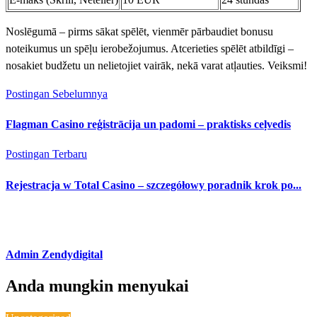
Noslēgumā – pirms sākat spēlēt, vienmēr pārbaudiet bonusu
noteikumus un spēļu ierobežojumus. Atcerieties spēlēt atbildīgi –
nosakiet budžetu un nelietojiet vairāk, nekā varat atļauties. Veiksmi!
Postingan Sebelumnya
Flagman Casino reģistrācija un padomi – praktisks ceļvedis
Postingan Terbaru
Rejestracja w Total Casino – szczegółowy poradnik krok po...
Admin Zendydigital
Anda mungkin menyukai