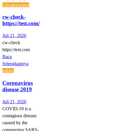
Uncategorized
cw-check-
https://test.com/
Juli 21, 2026
cw-check
https://test.com
Baca
Selengkapnya
public
Coronavirus
disease 2019
Juli 21, 2026
COVID-19 is a
contagious disease
caused by the
coronavirus SARS-