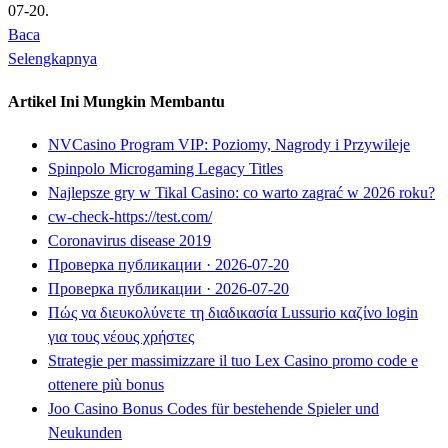
07-20.
Baca
Selengkapnya
Artikel Ini Mungkin Membantu
NVCasino Program VIP: Poziomy, Nagrody i Przywileje
Spinpolo Microgaming Legacy Titles
Najlepsze gry w Tikal Casino: co warto zagrać w 2026 roku?
cw-check-https://test.com/
Coronavirus disease 2019
Проверка публикации · 2026-07-20
Проверка публикации · 2026-07-20
Πώς να διευκολύνετε τη διαδικασία Lussurio καζίνο login
για τους νέους χρήστες
Strategie per massimizzare il tuo Lex Casino promo code e
ottenere più bonus
Joo Casino Bonus Codes für bestehende Spieler und
Neukunden