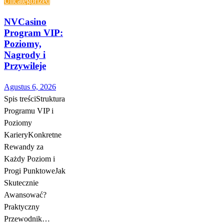
Uncategorized
NVCasino
Program VIP:
Poziomy,
Nagrody i
Przywileje
Agustus 6, 2026
Spis treściStruktura
Programu VIP i
Poziomy
KarieryKonkretne
Rewandy za
Każdy Poziom i
Progi PunktoweJak
Skutecznie
Awansować?
Praktyczny
Przewodnik…