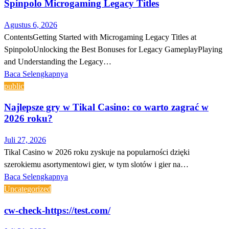
Spinpolo Microgaming Legacy Titles
Agustus 6, 2026
ContentsGetting Started with Microgaming Legacy Titles at
SpinpoloUnlocking the Best Bonuses for Legacy GameplayPlaying
and Understanding the Legacy…
Baca Selengkapnya
public
Najlepsze gry w Tikal Casino: co warto zagrać w
2026 roku?
Juli 27, 2026
Tikal Casino w 2026 roku zyskuje na popularności dzięki
szerokiemu asortymentowi gier, w tym slotów i gier na…
Baca Selengkapnya
Uncategorized
cw-check-https://test.com/