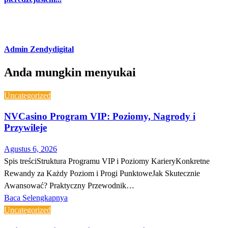
Admin Zendydigital
Anda mungkin menyukai
Uncategorized
NVCasino Program VIP: Poziomy, Nagrody i
Przywileje
Agustus 6, 2026
Spis treściStruktura Programu VIP i Poziomy KarieryKonkretne
Rewandy za Każdy Poziom i Progi PunktoweJak Skutecznie
Awansować? Praktyczny Przewodnik…
Baca Selengkapnya
Uncategorized