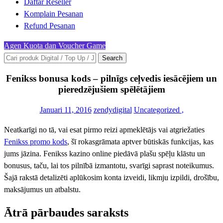
Daftar Reseller
Komplain Pesanan
Refund Pesanan
Agen Kuota dan Voucher Game
Search
Fenikss bonusa kods – pilnīgs ceļvedis iesācējiem un
pieredzējušiem spēlētājiem
Januari 11, 2016
zendydigital
Uncategorized
,
Neatkarīgi no tā, vai esat pirmo reizi apmeklētājs vai atgriežaties
Fenikss promo kods
, šī rokasgrāmata aptver būtiskās funkcijas, kas
jums jāzina. Fenikss kazino online piedāvā plašu spēļu klāstu un
bonusus, taču, lai tos pilnībā izmantotu, svarīgi saprast noteikumus.
Šajā rakstā detalizēti aplūkosim konta izveidi, likmju izpildi, drošību,
maksājumus un atbalstu.
Ātrā pārbaudes saraksts