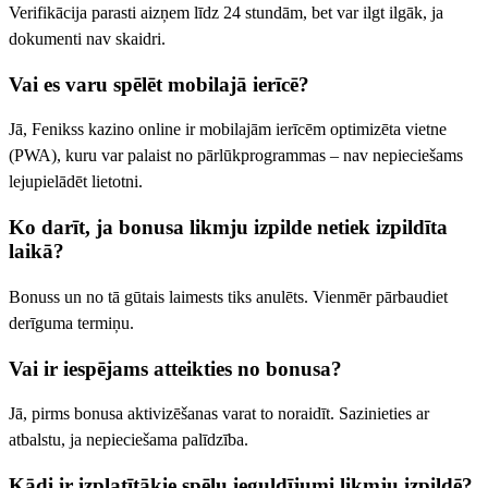
Verifikācija parasti aizņem līdz 24 stundām, bet var ilgt ilgāk, ja
dokumenti nav skaidri.
Vai es varu spēlēt mobilajā ierīcē?
Jā, Fenikss kazino online ir mobilajām ierīcēm optimizēta vietne
(PWA), kuru var palaist no pārlūkprogrammas – nav nepieciešams
lejupielādēt lietotni.
Ko darīt, ja bonusa likmju izpilde netiek izpildīta
laikā?
Bonuss un no tā gūtais laimests tiks anulēts. Vienmēr pārbaudiet
derīguma termiņu.
Vai ir iespējams atteikties no bonusa?
Jā, pirms bonusa aktivizēšanas varat to noraidīt. Sazinieties ar
atbalstu, ja nepieciešama palīdzība.
Kādi ir izplatītākie spēļu ieguldījumi likmju izpildē?