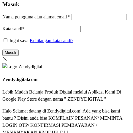
Masuk
Nama pengguna atau alamat email
*
Kata sandi
*
Ingat saya
Kehilangan kata sandi?
Masuk
Zendydigital.com
Lebih Mudah Belanja Produk Digital melalui Aplikasi Kami Di
Google Play Store dengan nama " ZENDYDIGITAL "
Halo Selamat datang di Zendydigital.com! Ada yang bisa kami
bantu ? Disini anda bisa KOMPLAIN PESANAN/ MEMINTA
LOGIN OTP/ KONFIRMASI PEMBAYARAN /
MENANYAKAN PRODUK DLL