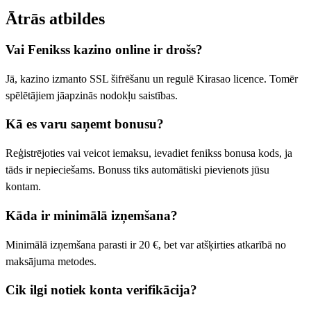
Ātrās atbildes
Vai Fenikss kazino online ir drošs?
Jā, kazino izmanto SSL šifrēšanu un regulē Kirasao licence. Tomēr
spēlētājiem jāapzinās nodokļu saistības.
Kā es varu saņemt bonusu?
Reģistrējoties vai veicot iemaksu, ievadiet fenikss bonusa kods, ja
tāds ir nepieciešams. Bonuss tiks automātiski pievienots jūsu
kontam.
Kāda ir minimālā izņemšana?
Minimālā izņemšana parasti ir 20 €, bet var atšķirties atkarībā no
maksājuma metodes.
Cik ilgi notiek konta verifikācija?