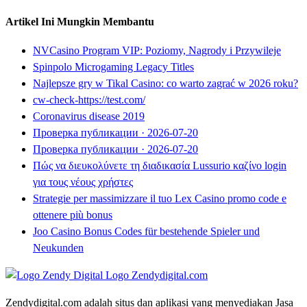
Artikel Ini Mungkin Membantu
NVCasino Program VIP: Poziomy, Nagrody i Przywileje
Spinpolo Microgaming Legacy Titles
Najlepsze gry w Tikal Casino: co warto zagrać w 2026 roku?
cw-check-https://test.com/
Coronavirus disease 2019
Проверка публикации · 2026-07-20
Проверка публикации · 2026-07-20
Πώς να διευκολύνετε τη διαδικασία Lussurio καζίνο login
για τους νέους χρήστες
Strategie per massimizzare il tuo Lex Casino promo code e
ottenere più bonus
Joo Casino Bonus Codes für bestehende Spieler und
Neukunden
Zendydigital.com adalah situs dan aplikasi yang menyediakan Jasa