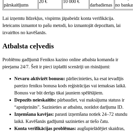
20 €
10 000 €
pārskaitījums
darbadienas
no banka
Lai izņemtu līdzekļus, vispirms jāpabeidz konta verifikācija.
Ieteicams izmantot to pašu metodi, ko izmantojāt depozītam, lai
izvairītos no kavēšanās.
Atbalsta ceļvedis
Problēmu gadījumā Fenikss kazino online atbalsta komanda ir
pieejama 24/7. Šeit ir pieci izplatīti scenāriji un risinājumi:
Nevaru aktivizēt bonusu:
pārliecinieties, ka esat ievadījis
pareizo fenikss bonusa kods reģistrācijas vai iemaksas laikā.
Bonuss var būt derīgs tikai jauniem spēlētājiem.
Depozīts neieskaitīts:
pārbaudiet, vai maksājuma statuss ir
“apstiprināts”. Sazinieties ar atbalstu, norādot darījuma ID.
Izņemšana kavējas:
parasti izņemšana notiek 24–72 stundu
laikā. Kavēšanās gadījumā sazinieties ar tiešo čatu.
Konta verifikācijas problēmas:
augšupielādējiet skaidras,