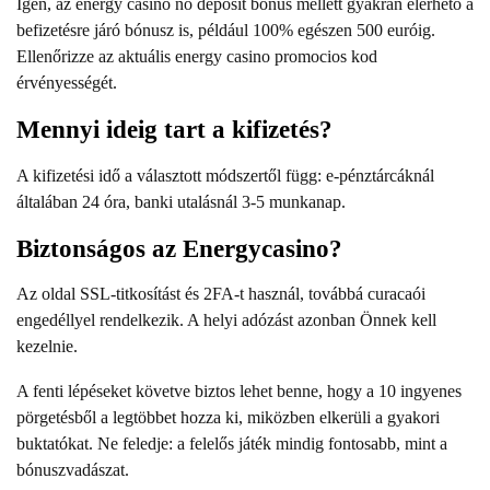
Igen, az energy casino no deposit bonus mellett gyakran elérhető a
befizetésre járó bónusz is, például 100% egészen 500 euróig.
Ellenőrizze az aktuális energy casino promocios kod
érvényességét.
Mennyi ideig tart a kifizetés?
A kifizetési idő a választott módszertől függ: e-pénztárcáknál
általában 24 óra, banki utalásnál 3-5 munkanap.
Biztonságos az Energycasino?
Az oldal SSL-titkosítást és 2FA-t használ, továbbá curacaói
engedéllyel rendelkezik. A helyi adózást azonban Önnek kell
kezelnie.
A fenti lépéseket követve biztos lehet benne, hogy a 10 ingyenes
pörgetésből a legtöbbet hozza ki, miközben elkerüli a gyakori
buktatókat. Ne feledje: a felelős játék mindig fontosabb, mint a
bónuszvadászat.