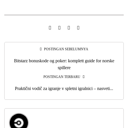
POSTINGAN SEBELUMNYA
Bitstarz bonuskode og poker: komplett guide for norske
spillere
POSTINGAN TERBARU
Praktični vodič za igranje v spletni igralnici – nasveti...