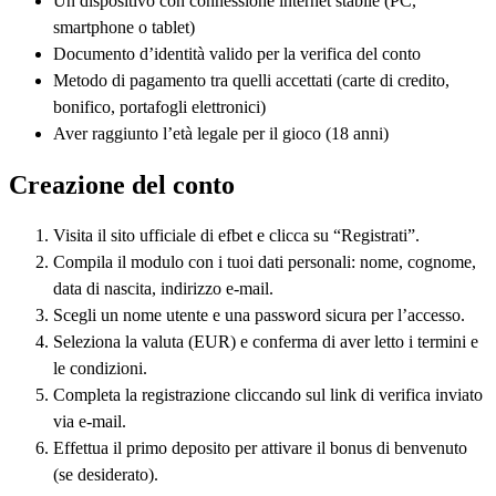
Un dispositivo con connessione internet stabile (PC,
smartphone o tablet)
Documento d’identità valido per la verifica del conto
Metodo di pagamento tra quelli accettati (carte di credito,
bonifico, portafogli elettronici)
Aver raggiunto l’età legale per il gioco (18 anni)
Creazione del conto
Visita il sito ufficiale di efbet e clicca su “Registrati”.
Compila il modulo con i tuoi dati personali: nome, cognome,
data di nascita, indirizzo e-mail.
Scegli un nome utente e una password sicura per l’accesso.
Seleziona la valuta (EUR) e conferma di aver letto i termini e
le condizioni.
Completa la registrazione cliccando sul link di verifica inviato
via e-mail.
Effettua il primo deposito per attivare il bonus di benvenuto
(se desiderato).