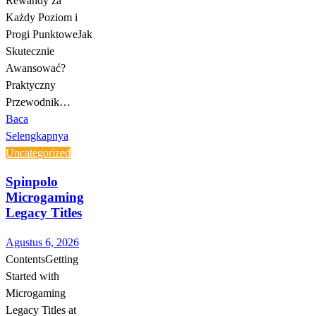
Rewandy za
Każdy Poziom i
Progi PunktoweJak
Skutecznie
Awansować?
Praktyczny
Przewodnik…
Baca
Selengkapnya
Uncategorized
Spinpolo
Microgaming
Legacy Titles
Agustus 6, 2026
ContentsGetting
Started with
Microgaming
Legacy Titles at