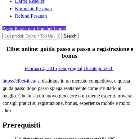
Daftar Reseller
Komplain Pesanan
Refund Pesanan
Agen Kuota dan Voucher Game
Search
Efbet online: guida passo a passo a registrazione e
bonus
Februari 4, 2015
zendydigital
Uncategorized
,
https://efbet-it.eu/
si distingue in un mercato competitivo, e questa
guida passo dopo passo spiega esattamente come sfruttarlo al
meglio. Che tu sia un nuovo giocatore o un utente esperto, troverai
consigli pratici su registrazione, bonus, esperienza mobile e molto
altro.
Prerequisiti