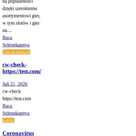
na popularności
dzięki szerokiemu
asortymentowi gier,
w tym slotów i gier
na…
Baca
Selengkapnya
Uncategorized
cw-check-
https://test.com/
Juli 21, 2026
cw-check
https://test.com
Baca
Selengkapnya
public
Coronavirus