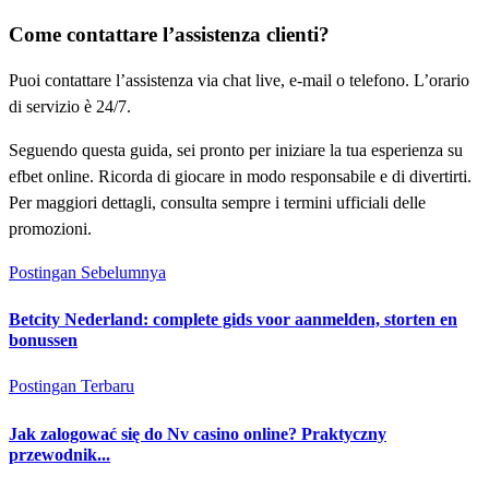
Come contattare l’assistenza clienti?
Puoi contattare l’assistenza via chat live, e-mail o telefono. L’orario
di servizio è 24/7.
Seguendo questa guida, sei pronto per iniziare la tua esperienza su
efbet online. Ricorda di giocare in modo responsabile e di divertirti.
Per maggiori dettagli, consulta sempre i termini ufficiali delle
promozioni.
Postingan Sebelumnya
Betcity Nederland: complete gids voor aanmelden, storten en
bonussen
Postingan Terbaru
Jak zalogować się do Nv casino online? Praktyczny
przewodnik...