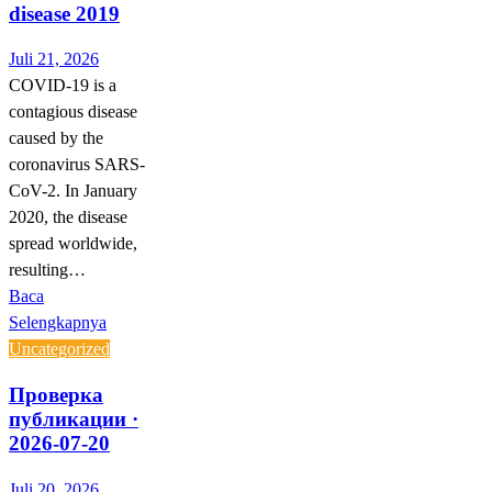
disease 2019
Juli 21, 2026
COVID-19 is a
contagious disease
caused by the
coronavirus SARS-
CoV-2. In January
2020, the disease
spread worldwide,
resulting…
Baca
Selengkapnya
Uncategorized
Проверка
публикации ·
2026-07-20
Juli 20, 2026