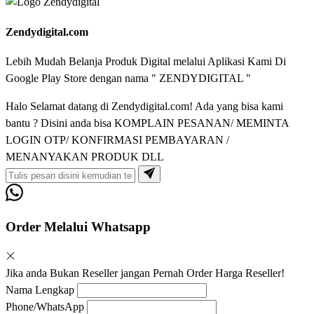
Zendydigital.com
Lebih Mudah Belanja Produk Digital melalui Aplikasi Kami Di
Google Play Store dengan nama " ZENDYDIGITAL "
Halo Selamat datang di Zendydigital.com! Ada yang bisa kami
bantu ? Disini anda bisa KOMPLAIN PESANAN/ MEMINTA
LOGIN OTP/ KONFIRMASI PEMBAYARAN /
MENANYAKAN PRODUK DLL
Order Melalui Whatsapp
Jika anda Bukan Reseller jangan Pernah Order Harga Reseller!
Nama Lengkap
Phone/WhatsApp