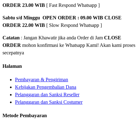
ORDER 23.00 WIB
[ Fast Respond Whatsapp ]
Sabtu s/d Minggu OPEN ORDER : 09.00 WIB CLOSE
ORDER 22.00 WIB
[ Slow Respond Whatsapp ]
Catatan
: Jangan Khawatir jika anda Order di Jam
CLOSE
ORDER
mohon konfirmasi ke Whatsapp Kami! Akan kami proses
secepatnya
Halaman
Pembayaran & Pengiriman
Kebijakan Pengembalian Dana
Pelanggaran dan Sanksi Reseller
Pelanggaran dan Sanksi Costumer
Metode Pembayaran