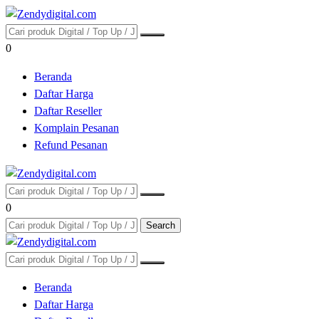
0
Beranda
Daftar Harga
Daftar Reseller
Komplain Pesanan
Refund Pesanan
0
Search
Beranda
Daftar Harga