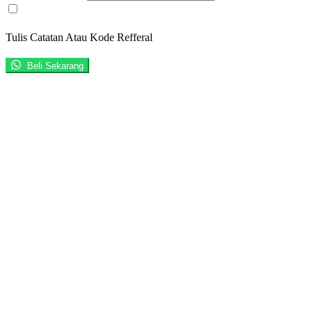
Tulis Catatan Atau Kode Refferal
Beli Sekarang