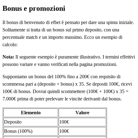
Bonus e promozioni
Il bonus di benvenuto di efbet è pensato per dare una spinta iniziale.
Solitamente si tratta di un bonus sul primo deposito, con una
percentuale match e un importo massimo. Ecco un esempio di
calcolo:
Nota:
Il seguente esempio è puramente illustrativo. I termini effettivi
possono variare e vanno verificati nella pagina promozioni.
Supponiamo un bonus del 100% fino a 200€ con requisito di
scommessa pari a (deposito + bonus) x 35. Se depositi 100€, ricevi
100€ di bonus. Dovrai quindi scommettere (100€ + 100€) x 35 =
7.000€ prima di poter prelevare le vincite derivanti dal bonus.
Elemento
Valore
Deposito
100€
Bonus (100%)
100€