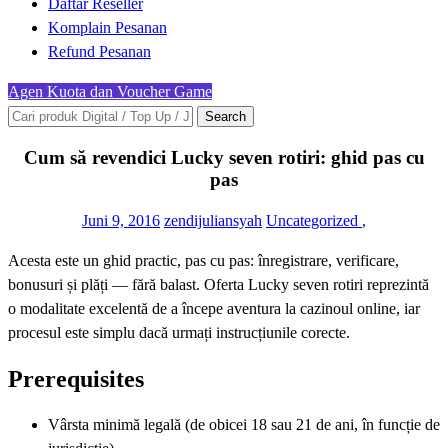
Daftar Reseller
Komplain Pesanan
Refund Pesanan
Agen Kuota dan Voucher Game
Search
Cum să revendici Lucky seven rotiri: ghid pas cu
pas
Juni 9, 2016
zendijuliansyah
Uncategorized
,
Acesta este un ghid practic, pas cu pas: înregistrare, verificare,
bonusuri și plăți — fără balast. Oferta Lucky seven rotiri reprezintă
o modalitate excelentă de a începe aventura la cazinoul online, iar
procesul este simplu dacă urmați instrucțiunile corecte.
Prerequisites
Vârsta minimă legală (de obicei 18 sau 21 de ani, în funcție de