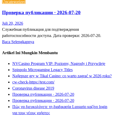
Uncategorized
Проверка публикации · 2026-07-20
Juli 20, 2026
Служебная публикация для подтверждения
работоспособности доступа. Дата проверки: 2026-07-20.
Baca Selengkapnya
Artikel Ini Mungkin Membantu
NVCasino Program VIP: Poziomy, Nagrody i Przywileje
Spinpolo Microgaming Legacy Titles
Najlepsze gry w Tikal Casino: co warto zagrać w 2026 roku?
cw-check-https://test.com/
Coronavirus disease 2019
Проверка публикации · 2026-07-20
Проверка публикации · 2026-07-20
Πώς να διευκολύνετε τη διαδικασία Lussurio καζίνο login
για τους νέους χρήστες