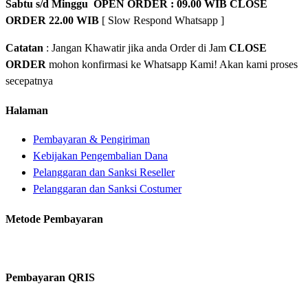
Sabtu s/d Minggu OPEN ORDER : 09.00 WIB CLOSE
ORDER 22.00 WIB
[ Slow Respond Whatsapp ]
Catatan
: Jangan Khawatir jika anda Order di Jam
CLOSE
ORDER
mohon konfirmasi ke Whatsapp Kami! Akan kami proses
secepatnya
Halaman
Pembayaran & Pengiriman
Kebijakan Pengembalian Dana
Pelanggaran dan Sanksi Reseller
Pelanggaran dan Sanksi Costumer
Metode Pembayaran
Pembayaran QRIS