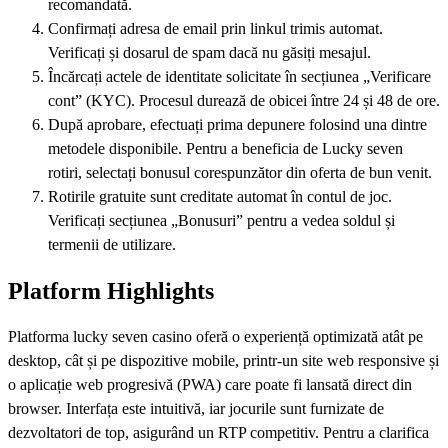
recomandată.
Confirmați adresa de email prin linkul trimis automat.
Verificați și dosarul de spam dacă nu găsiți mesajul.
Încărcați actele de identitate solicitate în secțiunea „Verificare
cont” (KYC). Procesul durează de obicei între 24 și 48 de ore.
După aprobare, efectuați prima depunere folosind una dintre
metodele disponibile. Pentru a beneficia de Lucky seven
rotiri, selectați bonusul corespunzător din oferta de bun venit.
Rotirile gratuite sunt creditate automat în contul de joc.
Verificați secțiunea „Bonusuri” pentru a vedea soldul și
termenii de utilizare.
Platform Highlights
Platforma lucky seven casino oferă o experiență optimizată atât pe
desktop, cât și pe dispozitive mobile, printr-un site web responsive și
o aplicație web progresivă (PWA) care poate fi lansată direct din
browser. Interfața este intuitivă, iar jocurile sunt furnizate de
dezvoltatori de top, asigurând un RTP competitiv. Pentru a clarifica