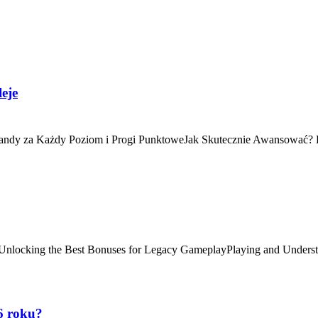
eje
ewandy za Każdy Poziom i Progi PunktoweJak Skutecznie Awansować
loUnlocking the Best Bonuses for Legacy GameplayPlaying and Under
6 roku?