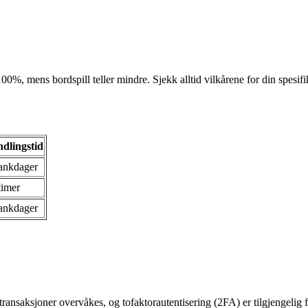
te 100%, mens bordspill teller mindre. Sjekk alltid vilkårene for din spesi
dlingstid
ankdager
timer
ankdager
transaksjoner overvåkes, og tofaktorautentisering (2FA) er tilgjengelig f