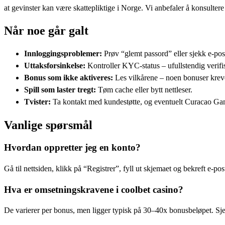
at gevinster kan være skattepliktige i Norge. Vi anbefaler å konsultere
Når noe går galt
Innloggingsproblemer:
Prøv “glemt passord” eller sjekk e-post
Uttaksforsinkelse:
Kontroller KYC-status – ufullstendig verifis
Bonus som ikke aktiveres:
Les vilkårene – noen bonuser kre
Spill som laster tregt:
Tøm cache eller bytt nettleser.
Tvister:
Ta kontakt med kundestøtte, og eventuelt Curacao Ga
Vanlige spørsmål
Hvordan oppretter jeg en konto?
Gå til nettsiden, klikk på “Registrer”, fyll ut skjemaet og bekreft e-pos
Hva er omsetningskravene i coolbet casino?
De varierer per bonus, men ligger typisk på 30–40x bonusbeløpet. Sje