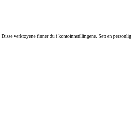
Disse verktøyene finner du i kontoinnstillingene. Sett en personlig