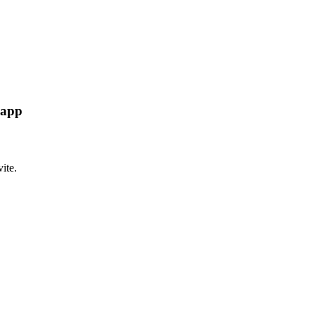
 app
ite.