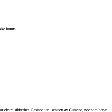
fikke bonus.
or ekstra sikkerhet. Casinoet er lisensiert av Curacao, noe som betyr