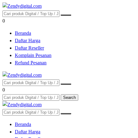
0
Beranda
Daftar Harga
Daftar Reseller
Komplain Pesanan
Refund Pesanan
0
Search
Beranda
Daftar Harga