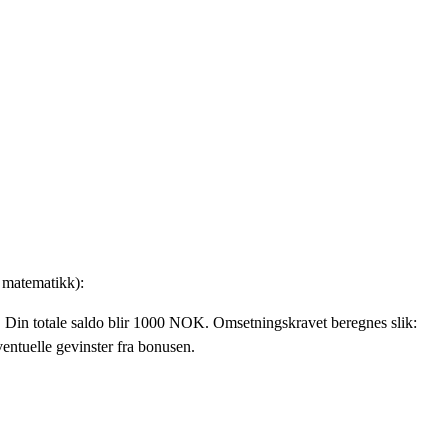
 matematikk):
in totale saldo blir 1000 NOK. Omsetningskravet beregnes slik:
ntuelle gevinster fra bonusen.