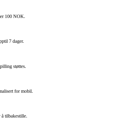
d er 100 NOK.
ptil 7 dager.
illing støttes.
alisert for mobil.
 tilbakestille.