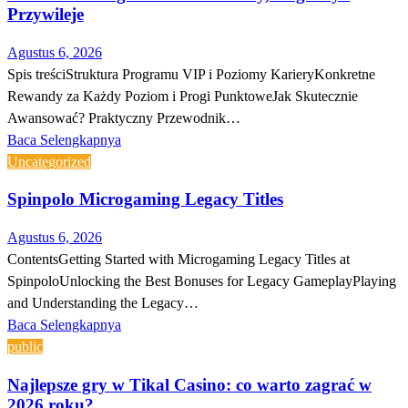
Przywileje
Agustus 6, 2026
Spis treściStruktura Programu VIP i Poziomy KarieryKonkretne
Rewandy za Każdy Poziom i Progi PunktoweJak Skutecznie
Awansować? Praktyczny Przewodnik…
Baca Selengkapnya
Uncategorized
Spinpolo Microgaming Legacy Titles
Agustus 6, 2026
ContentsGetting Started with Microgaming Legacy Titles at
SpinpoloUnlocking the Best Bonuses for Legacy GameplayPlaying
and Understanding the Legacy…
Baca Selengkapnya
public
Najlepsze gry w Tikal Casino: co warto zagrać w
2026 roku?