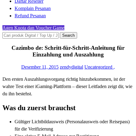
Daftar Reseller
Komplain Pesanan
Refund Pesanan
Agen Kuota dan Voucher Game
Search
Cazimbo de: Schritt-für-Schritt-Anleitung für
Einzahlung und Auszahlung
Desember 11, 2015
zendydigital
Uncategorized
,
Den ersten Auszahlungsvorgang richtig hinzubekommen, ist der
wahre Test einer iGaming-Plattform – dieser Leitfaden zeigt dir, wie
du ihn bestehst.
Was du zuerst brauchst
Gültiger Lichtbildausweis (Personalausweis oder Reisepass)
für die Verifizierung