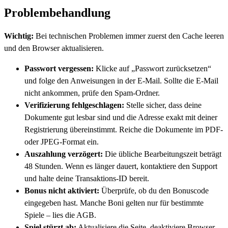
Problembehandlung
Wichtig:
Bei technischen Problemen immer zuerst den Cache leeren
und den Browser aktualisieren.
Passwort vergessen:
Klicke auf „Passwort zurücksetzen“
und folge den Anweisungen in der E‑Mail. Sollte die E‑Mail
nicht ankommen, prüfe den Spam-Ordner.
Verifizierung fehlgeschlagen:
Stelle sicher, dass deine
Dokumente gut lesbar sind und die Adresse exakt mit deiner
Registrierung übereinstimmt. Reiche die Dokumente im PDF‑
oder JPEG‑Format ein.
Auszahlung verzögert:
Die übliche Bearbeitungszeit beträgt
48 Stunden. Wenn es länger dauert, kontaktiere den Support
und halte deine Transaktions-ID bereit.
Bonus nicht aktiviert:
Überprüfe, ob du den Bonuscode
eingegeben hast. Manche Boni gelten nur für bestimmte
Spiele – lies die AGB.
Spiel stürzt ab:
Aktualisiere die Seite, deaktiviere Browser-