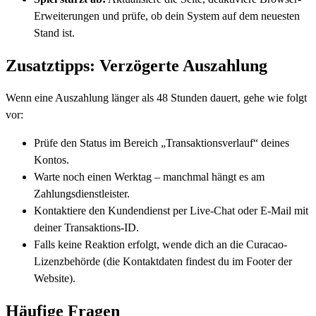
Erweiterungen und prüfe, ob dein System auf dem neuesten
Stand ist.
Zusatztipps: Verzögerte Auszahlung
Wenn eine Auszahlung länger als 48 Stunden dauert, gehe wie folgt
vor:
Prüfe den Status im Bereich „Transaktionsverlauf“ deines
Kontos.
Warte noch einen Werktag – manchmal hängt es am
Zahlungsdienstleister.
Kontaktiere den Kundendienst per Live-Chat oder E‑Mail mit
deiner Transaktions-ID.
Falls keine Reaktion erfolgt, wende dich an die Curacao-
Lizenzbehörde (die Kontaktdaten findest du im Footer der
Website).
Häufige Fragen