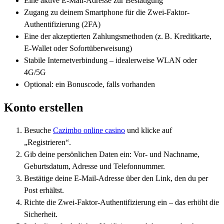
Eine aktive E‑Mail-Adresse zur Bestätigung
Zugang zu deinem Smartphone für die Zwei-Faktor-
Authentifizierung (2FA)
Eine der akzeptierten Zahlungsmethoden (z. B. Kreditkarte,
E‑Wallet oder Sofortüberweisung)
Stabile Internetverbindung – idealerweise WLAN oder
4G/5G
Optional: ein Bonuscode, falls vorhanden
Konto erstellen
Besuche
Cazimbo online casino
und klicke auf
„Registrieren“.
Gib deine persönlichen Daten ein: Vor- und Nachname,
Geburtsdatum, Adresse und Telefonnummer.
Bestätige deine E‑Mail-Adresse über den Link, den du per
Post erhältst.
Richte die Zwei-Faktor-Authentifizierung ein – das erhöht die
Sicherheit.