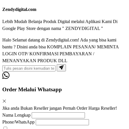
Zendydigital.com
Lebih Mudah Belanja Produk Digital melalui Aplikasi Kami Di
Google Play Store dengan nama " ZENDYDIGITAL "
Halo Selamat datang di Zendydigital.com! Ada yang bisa kami
bantu ? Disini anda bisa KOMPLAIN PESANAN/ MEMINTA
LOGIN OTP/ KONFIRMASI PEMBAYARAN /
MENANYAKAN PRODUK DLL
Order Melalui Whatsapp
Jika anda Bukan Reseller jangan Pernah Order Harga Reseller!
Nama Lengkap
Phone/WhatsApp