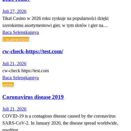
Juli 27, 2026
Tikal Casino w 2026 roku zyskuje na popularności dzięki
szerokiemu asortymentowi gier, w tym slotów i gier na…
Baca Selengkapnya
Uncategorized
cw-check-https://test.com/
Juli 21, 2026
cw-check https://test.com
Baca Selengkapnya
public
Coronavirus disease 2019
Juli 21, 2026
COVID-19 is a contagious disease caused by the coronavirus
SARS-CoV-2. In January 2020, the disease spread worldwide,
resulting…