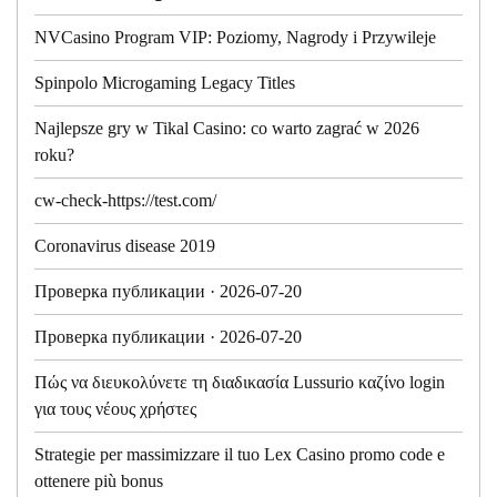
NVCasino Program VIP: Poziomy, Nagrody i Przywileje
Spinpolo Microgaming Legacy Titles
Najlepsze gry w Tikal Casino: co warto zagrać w 2026
roku?
cw-check-https://test.com/
Coronavirus disease 2019
Проверка публикации · 2026-07-20
Проверка публикации · 2026-07-20
Πώς να διευκολύνετε τη διαδικασία Lussurio καζίνο login
για τους νέους χρήστες
Strategie per massimizzare il tuo Lex Casino promo code e
ottenere più bonus