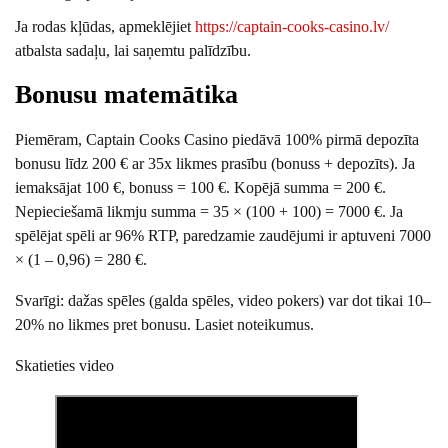
Ja rodas kļūdas, apmeklējiet
https://captain-cooks-casino.lv/
atbalsta sadaļu, lai saņemtu palīdzību.
Bonusu matemātika
Piemēram, Captain Cooks Casino piedāvā 100% pirmā depozīta
bonusu līdz 200 € ar 35x likmes prasību (bonuss + depozīts). Ja
iemaksājat 100 €, bonuss = 100 €. Kopējā summa = 200 €.
Nepieciešamā likmju summa = 35 × (100 + 100) = 7000 €. Ja
spēlējat spēli ar 96% RTP, paredzamie zaudējumi ir aptuveni 7000
× (1 – 0,96) = 280 €.
Svarīgi: dažas spēles (galda spēles, video pokers) var dot tikai 10–
20% no likmes pret bonusu. Lasiet noteikumus.
Skatieties video