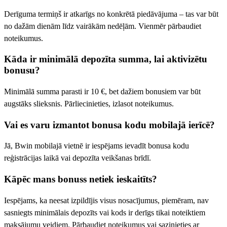
Derīguma termiņš ir atkarīgs no konkrētā piedāvājuma – tas var būt
no dažām dienām līdz vairākām nedēļām. Vienmēr pārbaudiet
noteikumus.
Kāda ir minimālā depozīta summa, lai aktivizētu
bonusu?
Minimālā summa parasti ir 10 €, bet dažiem bonusiem var būt
augstāks slieksnis. Pārliecinieties, izlasot noteikumus.
Vai es varu izmantot bonusa kodu mobilajā ierīcē?
Jā, Bwin mobilajā vietnē ir iespējams ievadīt bonusa kodu
reģistrācijas laikā vai depozīta veikšanas brīdī.
Kāpēc mans bonuss netiek ieskaitīts?
Iespējams, ka neesat izpildījis visus nosacījumus, piemēram, nav
sasniegts minimālais depozīts vai kods ir derīgs tikai noteiktiem
maksājumu veidiem. Pārbaudiet noteikumus vai sazinieties ar