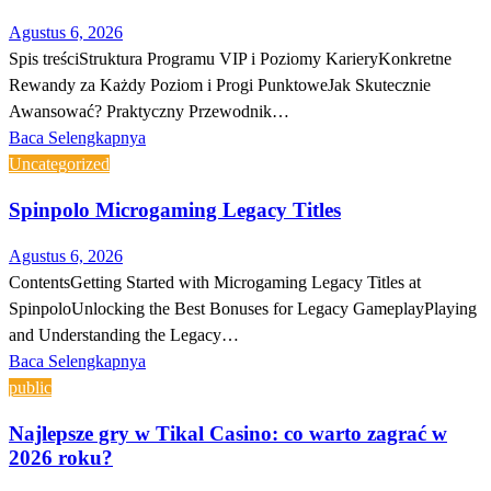
Agustus 6, 2026
Spis treściStruktura Programu VIP i Poziomy KarieryKonkretne
Rewandy za Każdy Poziom i Progi PunktoweJak Skutecznie
Awansować? Praktyczny Przewodnik…
Baca Selengkapnya
Uncategorized
Spinpolo Microgaming Legacy Titles
Agustus 6, 2026
ContentsGetting Started with Microgaming Legacy Titles at
SpinpoloUnlocking the Best Bonuses for Legacy GameplayPlaying
and Understanding the Legacy…
Baca Selengkapnya
public
Najlepsze gry w Tikal Casino: co warto zagrać w
2026 roku?