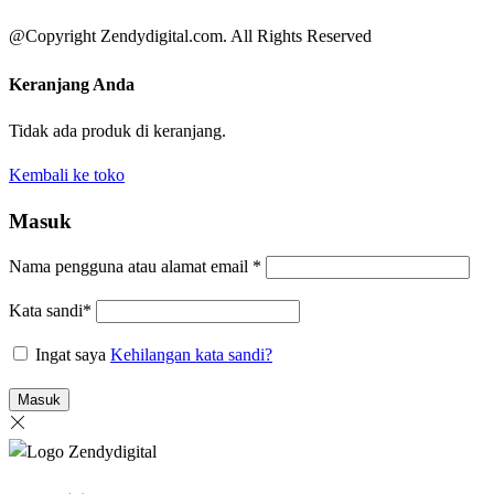
@Copyright Zendydigital.com. All Rights Reserved
Keranjang Anda
Tidak ada produk di keranjang.
Kembali ke toko
Masuk
Nama pengguna atau alamat email
*
Kata sandi
*
Ingat saya
Kehilangan kata sandi?
Masuk