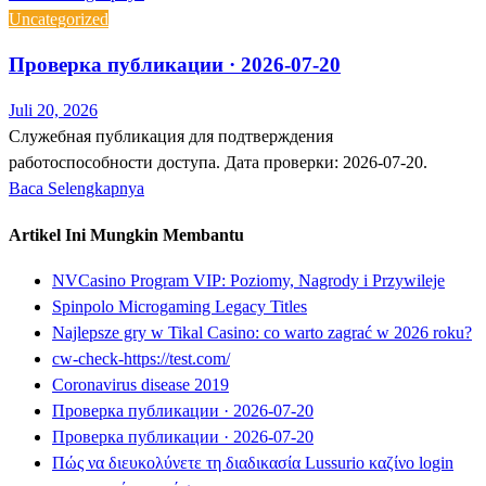
Uncategorized
Проверка публикации · 2026-07-20
Juli 20, 2026
Служебная публикация для подтверждения
работоспособности доступа. Дата проверки: 2026-07-20.
Baca Selengkapnya
Artikel Ini Mungkin Membantu
NVCasino Program VIP: Poziomy, Nagrody i Przywileje
Spinpolo Microgaming Legacy Titles
Najlepsze gry w Tikal Casino: co warto zagrać w 2026 roku?
cw-check-https://test.com/
Coronavirus disease 2019
Проверка публикации · 2026-07-20
Проверка публикации · 2026-07-20
Πώς να διευκολύνετε τη διαδικασία Lussurio καζίνο login