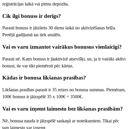
reģistrācijas laikā vai pirms depozīta.
Cik ilgi bonuss ir derīgs?
Parasti bonuss ir jāizlieto 30 dienu laikā no aktivizēšanas brīža.
Pretējā gadījumā tas tiek anulēts.
Vai es varu izmantot vairākus bonusus vienlaicīgi?
Parasti nē. Katrs bonuss ir jāaktivizē atsevišķi, un, ja ir vairāki aktīvi
bonusi, tie var tikt piemēroti pēc kārtas.
Kādas ir bonusa likšanas prasības?
Likšanas prasības parasti ir 35 reizes no bonusa summas. Piemēram,
100€ bonuss ir jāizspēlē 35 x 100€ = 3500€.
Vai es varu izņemt laimestu bez likšanas prasībām?
Nē, bonusa nauda ir jāizspēlē saskaņā ar noteikumiem. Tikai pēc
tam laimestu var izņemt.