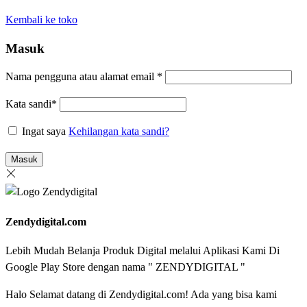
Kembali ke toko
Masuk
Nama pengguna atau alamat email
*
Kata sandi
*
Ingat saya
Kehilangan kata sandi?
Masuk
Zendydigital.com
Lebih Mudah Belanja Produk Digital melalui Aplikasi Kami Di
Google Play Store dengan nama " ZENDYDIGITAL "
Halo Selamat datang di Zendydigital.com! Ada yang bisa kami