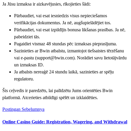
Ja Jūsu izmaksa ir aizkavējusies, rīkojieties šādi:
Pārbaudiet, vai esat iesniedzis visus nepieciešamos
verifikācijas dokumentus. Ja nē, augšupielādējiet tos.
Pārbaudiet, vai esat izpildījis bonusa likšanas prasības. Ja nē,
pabeidziet tās.
Pagaidiet vismaz 48 stundas pēc izmaksas pieprasījuma.
Sazinieties ar Bwin atbalstu, izmantojot tiešsaistes tērzēšanu
vai e-pastu (support@bwin.com). Norādiet savu lietotājvārdu
un izmaksas ID.
Ja atbalsts nereaģē 24 stundu laikā, sazinieties ar spēļu
regulatoru.
Šis ceļvedis ir paredzēts, lai palīdzētu Jums orientēties Bwin
platformā. Atcerieties atbildīgi spēlēt un izklaidēties.
Postingan Sebelumnya
Online Casino Guide: Registration, Wagering, and Withdrawal