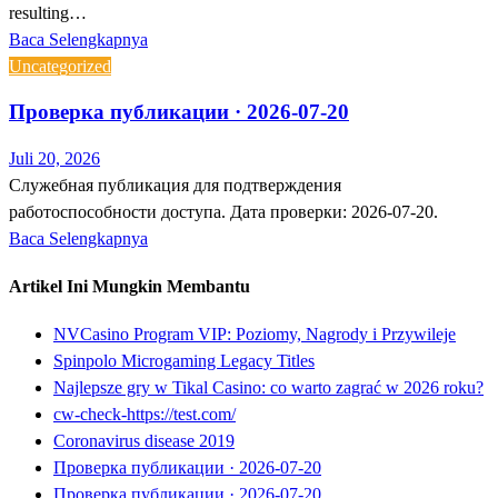
resulting…
Baca Selengkapnya
Uncategorized
Проверка публикации · 2026-07-20
Juli 20, 2026
Служебная публикация для подтверждения
работоспособности доступа. Дата проверки: 2026-07-20.
Baca Selengkapnya
Artikel Ini Mungkin Membantu
NVCasino Program VIP: Poziomy, Nagrody i Przywileje
Spinpolo Microgaming Legacy Titles
Najlepsze gry w Tikal Casino: co warto zagrać w 2026 roku?
cw-check-https://test.com/
Coronavirus disease 2019
Проверка публикации · 2026-07-20
Проверка публикации · 2026-07-20