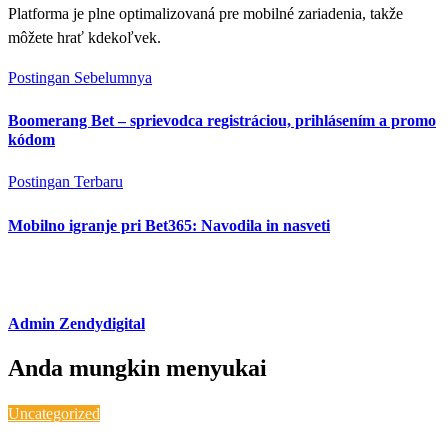
Platforma je plne optimalizovaná pre mobilné zariadenia, takže
môžete hrať kdekoľvek.
Postingan Sebelumnya
Boomerang Bet – sprievodca registráciou, prihlásením a promo
kódom
Postingan Terbaru
Mobilno igranje pri Bet365: Navodila in nasveti
Admin Zendydigital
Anda mungkin menyukai
Uncategorized