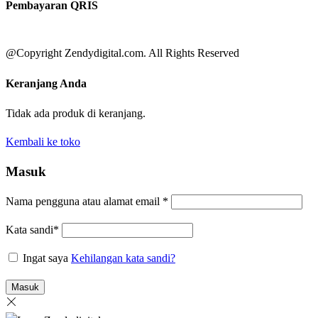
Pembayaran QRIS
@Copyright Zendydigital.com. All Rights Reserved
Keranjang Anda
Tidak ada produk di keranjang.
Kembali ke toko
Masuk
Nama pengguna atau alamat email
*
Kata sandi
*
Ingat saya
Kehilangan kata sandi?
Masuk