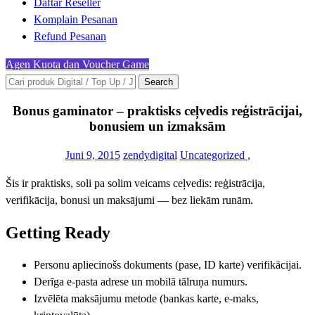
Daftar Reseller
Komplain Pesanan
Refund Pesanan
Agen Kuota dan Voucher Game
Search
Bonus gaminator – praktisks ceļvedis reģistrācijai,
bonusiem un izmaksām
Juni 9, 2015
zendydigital
Uncategorized
,
Šis ir praktisks, soli pa solim veicams ceļvedis: reģistrācija,
verifikācija, bonusi un maksājumi — bez liekām runām.
Getting Ready
Personu apliecinošs dokuments (pase, ID karte) verifikācijai.
Derīga e-pasta adrese un mobilā tālruņa numurs.
Izvēlēta maksājumu metode (bankas karte, e-maks,