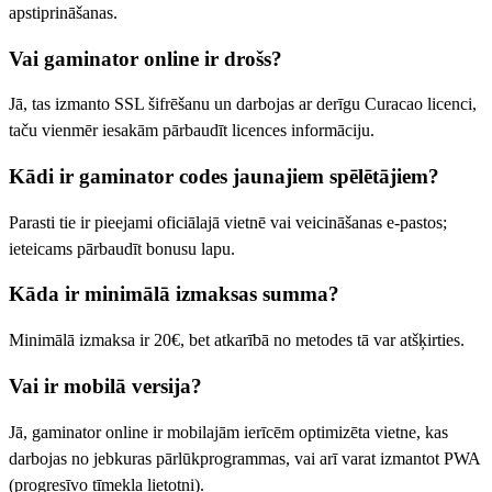
apstiprināšanas.
Vai gaminator online ir drošs?
Jā, tas izmanto SSL šifrēšanu un darbojas ar derīgu Curacao licenci,
taču vienmēr iesakām pārbaudīt licences informāciju.
Kādi ir gaminator codes jaunajiem spēlētājiem?
Parasti tie ir pieejami oficiālajā vietnē vai veicināšanas e-pastos;
ieteicams pārbaudīt bonusu lapu.
Kāda ir minimālā izmaksas summa?
Minimālā izmaksa ir 20€, bet atkarībā no metodes tā var atšķirties.
Vai ir mobilā versija?
Jā, gaminator online ir mobilajām ierīcēm optimizēta vietne, kas
darbojas no jebkuras pārlūkprogrammas, vai arī varat izmantot PWA
(progresīvo tīmekļa lietotni).