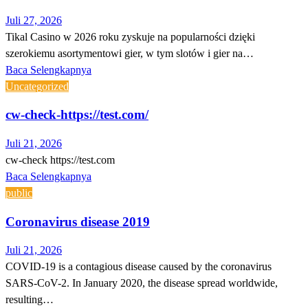
Juli 27, 2026
Tikal Casino w 2026 roku zyskuje na popularności dzięki
szerokiemu asortymentowi gier, w tym slotów i gier na…
Baca Selengkapnya
Uncategorized
cw-check-https://test.com/
Juli 21, 2026
cw-check https://test.com
Baca Selengkapnya
public
Coronavirus disease 2019
Juli 21, 2026
COVID-19 is a contagious disease caused by the coronavirus
SARS-CoV-2. In January 2020, the disease spread worldwide,
resulting…