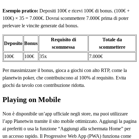
Esempio pratico:
Depositi 100€ e ricevi 100€ di bonus. (100€ +
100€) × 35 = 7.000€. Dovrai scommettere 7.000€ prima di poter
prelevare le vincite generate dal bonus.
Requisito di
Totale da
Deposito
Bonus
scommessa
scommettere
100€
100€
35x
7.000€
Per massimizzare il bonus, gioca a giochi con alto RTP, come la
planetwin poker, che contribuiscono al 100% al requisito. Evita
giochi da tavolo con contribuzione ridotta.
Playing on Mobile
Non è disponibile un’app ufficiale negli store, ma puoi utilizzare
l’app Planetwin tramite il sito mobile ottimizzato. Aggiungi la pagina
ai preferiti o usa la funzione “Aggiungi alla schermata Home” per
un accesso rapido. Il Progressive Web App (PWA) funziona come