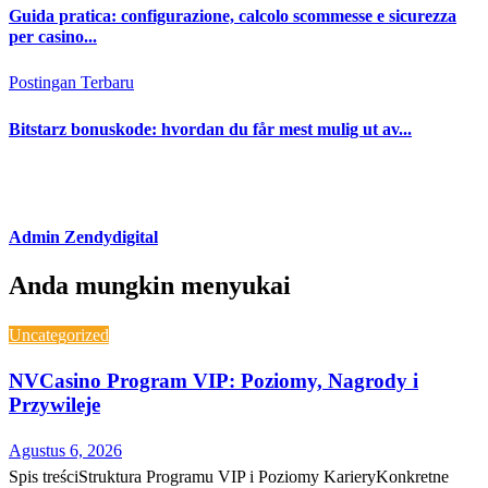
Guida pratica: configurazione, calcolo scommesse e sicurezza
per casino...
Postingan Terbaru
Bitstarz bonuskode: hvordan du får mest mulig ut av...
Admin Zendydigital
Anda mungkin menyukai
Uncategorized
NVCasino Program VIP: Poziomy, Nagrody i
Przywileje
Agustus 6, 2026
Spis treściStruktura Programu VIP i Poziomy KarieryKonkretne