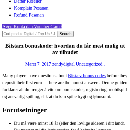
Daftar Reseller
Komplain Pesanan
Refund Pesanan
Agen Kuota dan Voucher Game
Search
Bitstarz bonuskode: hvordan du får mest mulig ut
av tilbudet
Maret 7, 2017
zendydigital
Uncategorized
,
Many players have questions about
Bitstarz bonus codes
before they
deposit their first euro — here are the honest answers. Denne guiden
forklarer alt du trenger å vite om bonuskoder, registrering, mobilspill
og ansvarlig spilling, slik at du kan spille trygt og lønnsomt.
Forutsetninger
Du må være minst 18 år (eller den lovlige alderen i ditt land).