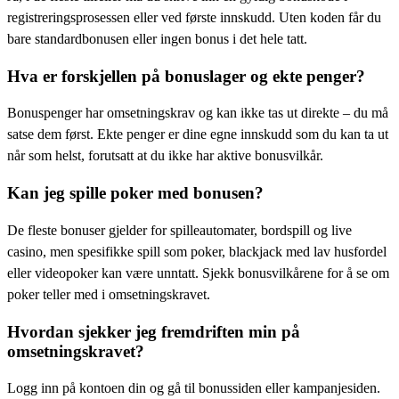
registreringsprosessen eller ved første innskudd. Uten koden får du
bare standardbonusen eller ingen bonus i det hele tatt.
Hva er forskjellen på bonuslager og ekte penger?
Bonuspenger har omsetningskrav og kan ikke tas ut direkte – du må
satse dem først. Ekte penger er dine egne innskudd som du kan ta ut
når som helst, forutsatt at du ikke har aktive bonusvilkår.
Kan jeg spille poker med bonusen?
De fleste bonuser gjelder for spilleautomater, bordspill og live
casino, men spesifikke spill som poker, blackjack med lav husfordel
eller videopoker kan være unntatt. Sjekk bonusvilkårene for å se om
poker teller med i omsetningskravet.
Hvordan sjekker jeg fremdriften min på
omsetningskravet?
Logg inn på kontoen din og gå til bonussiden eller kampanjesiden.