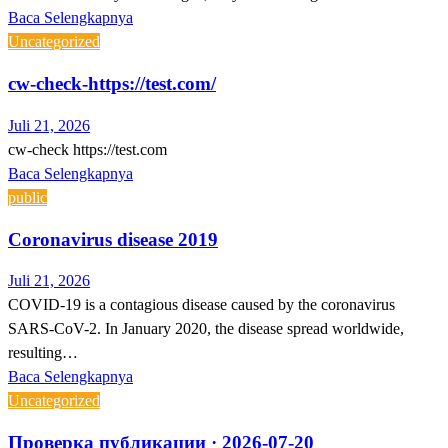
Baca Selengkapnya
Uncategorized
cw-check-https://test.com/
Juli 21, 2026
cw-check https://test.com
Baca Selengkapnya
public
Coronavirus disease 2019
Juli 21, 2026
COVID-19 is a contagious disease caused by the coronavirus
SARS-CoV-2. In January 2020, the disease spread worldwide,
resulting…
Baca Selengkapnya
Uncategorized
Проверка публикации · 2026-07-20