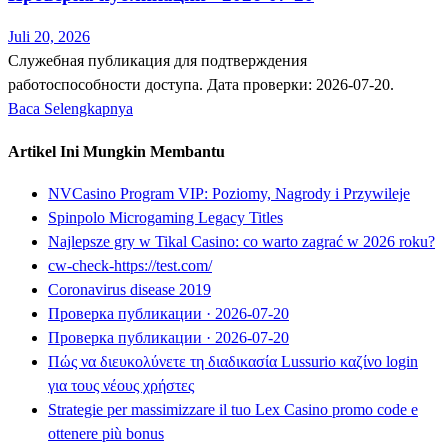
Juli 20, 2026
Служебная публикация для подтверждения
работоспособности доступа. Дата проверки: 2026-07-20.
Baca Selengkapnya
Artikel Ini Mungkin Membantu
NVCasino Program VIP: Poziomy, Nagrody i Przywileje
Spinpolo Microgaming Legacy Titles
Najlepsze gry w Tikal Casino: co warto zagrać w 2026 roku?
cw-check-https://test.com/
Coronavirus disease 2019
Проверка публикации · 2026-07-20
Проверка публикации · 2026-07-20
Πώς να διευκολύνετε τη διαδικασία Lussurio καζίνο login
για τους νέους χρήστες
Strategie per massimizzare il tuo Lex Casino promo code e
ottenere più bonus