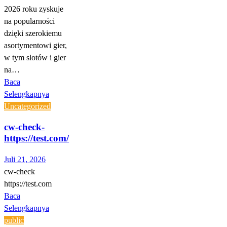
2026 roku zyskuje
na popularności
dzięki szerokiemu
asortymentowi gier,
w tym slotów i gier
na…
Baca
Selengkapnya
Uncategorized
cw-check-
https://test.com/
Juli 21, 2026
cw-check
https://test.com
Baca
Selengkapnya
public