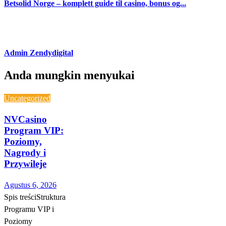
Betsolid Norge – komplett guide til casino, bonus og...
Admin Zendydigital
Anda mungkin menyukai
Uncategorized
NVCasino
Program VIP:
Poziomy,
Nagrody i
Przywileje
Agustus 6, 2026
Spis treściStruktura
Programu VIP i
Poziomy