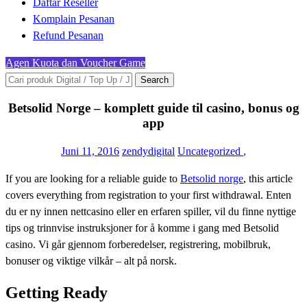
Daftar Reseller
Komplain Pesanan
Refund Pesanan
Agen Kuota dan Voucher Game
Search
Betsolid Norge – komplett guide til casino, bonus og
app
Juni 11, 2016
zendydigital
Uncategorized
,
If you are looking for a reliable guide to
Betsolid norge
, this article
covers everything from registration to your first withdrawal. Enten
du er ny innen nettcasino eller en erfaren spiller, vil du finne nyttige
tips og trinnvise instruksjoner for å komme i gang med Betsolid
casino. Vi går gjennom forberedelser, registrering, mobilbruk,
bonuser og viktige vilkår – alt på norsk.
Getting Ready