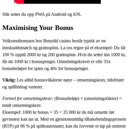
Slik setter du opp PWA på Android og iOS.
Maximising Your Bonus
Velkomstbonusen hos Betsolid casino består typisk av en
innskuddsmatch og gratisspinn. La oss regne på et eksempel: Du får
100 % opptil 2000 kr og 200 gratisspinn. Hvis du setter inn 1000 kr,
får du 1000 kr i bonuspenger. Omsetningskravet er ofte 35x
bonusbeløpet for spins og 40x for bonuspenger.
Viktig:
Les alltid bonusvilkårene nøye – omsetningskrav, tidsfrister
og spillbidrag varierer.
Formel for omsetningskrav:
(Bonusbeløp) × (omsetningsfaktor) =
totalt omsetningskrav.
Eksempel: 1000 kr bonus × 35 = 35 000 kr du må omsette før
gevinsten kan tas ut. Med en gjennomsnittlig tilbakebetalingsprosent
(RTP) på 96 % på spilleautomater, kan du forvente et tap på omtrent