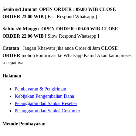
Senin s/d Jum’at OPEN ORDER : 09.00 WIB CLOSE
ORDER 23.00 WIB
[ Fast Respond Whatsapp ]
Sabtu s/d Minggu OPEN ORDER : 09.00 WIB CLOSE
ORDER 22.00 WIB
[ Slow Respond Whatsapp ]
Catatan
: Jangan Khawatir jika anda Order di Jam
CLOSE
ORDER
mohon konfirmasi ke Whatsapp Kami! Akan kami proses
secepatnya
Halaman
Pembayaran & Pengiriman
Kebijakan Pengembalian Dana
Pelanggaran dan Sanksi Reseller
Pelanggaran dan Sanksi Costumer
Metode Pembayaran