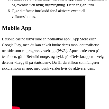
og eventuelt en nylig strømregning. Dette frigjør uttak.
Gjør ditt første innskudd for å aktivere eventuell
velkomstbonus.
Mobile App
Betsolid casino tilbyr ikke en nedlastbar app i App Store eller
Google Play, men du kan enkelt bruke deres mobiloptimaliserte
nettside som en progressiv webapp (PWA). Åpne nettleseren på
telefonen, gå til Betsolid norge, og trykk på «Del»-knappen – velg
deretter «Legg til på startsiden». Da får du et ikon som fungerer
akkurat som en app, med push-varsler hvis du aktiverer dem.