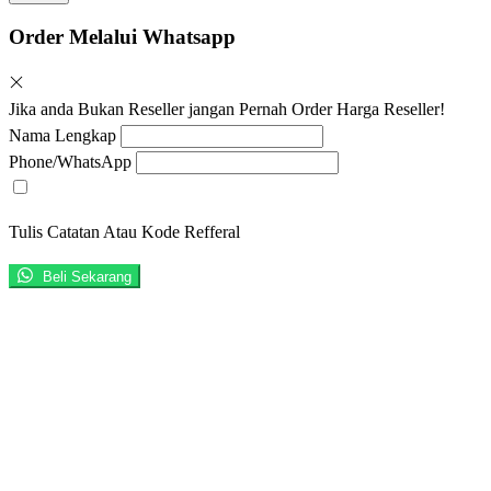
Order Melalui Whatsapp
Jika anda Bukan Reseller jangan Pernah Order Harga Reseller!
Nama Lengkap
Phone/WhatsApp
Tulis Catatan Atau Kode Refferal
Beli Sekarang