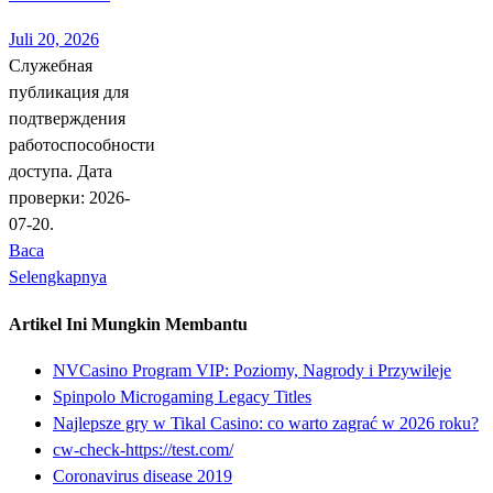
Juli 20, 2026
Служебная
публикация для
подтверждения
работоспособности
доступа. Дата
проверки: 2026-
07-20.
Baca
Selengkapnya
Artikel Ini Mungkin Membantu
NVCasino Program VIP: Poziomy, Nagrody i Przywileje
Spinpolo Microgaming Legacy Titles
Najlepsze gry w Tikal Casino: co warto zagrać w 2026 roku?
cw-check-https://test.com/
Coronavirus disease 2019