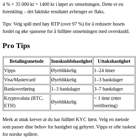
4 % × 35 000 kr = 1400 kr i løpet av omsetningen. Dette er en
forenkling – det faktiske resultatet avhenger av flaks.
Tips: Velg spill med høy RTP (over 97 %) for å redusere husets
fordel og øke sjansene for å fullføre omsetningen med overskudd.
Pro Tips
Betalingsmetode
Innskuddshastighet
Uttakshastighet
Vipps
Øyeblikkelig
1–24 timer
Visa/Mastercard
Øyeblikkelig
1–3 bankdager
Bankoverføring
1–3 bankdager
3–7 bankdager
Kryptovaluta (BTC,
< 1 time (etter
Øyeblikkelig
ETH)
verifisering)
Merk at uttak krever at du har fullført KYC først. Velg en metode
som passer dine behov for hastighet og gebyrer. Vipps er ofte raskest
for norske spillere.