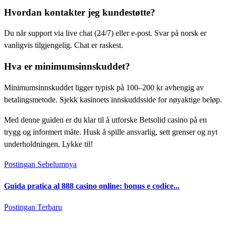
Hvordan kontakter jeg kundestøtte?
Du når support via live chat (24/7) eller e-post. Svar på norsk er
vanligvis tilgjengelig. Chat er raskest.
Hva er minimumsinnskuddet?
Minimumsinnskuddet ligger typisk på 100–200 kr avhengig av
betalingsmetode. Sjekk kasinoets innskuddsside for nøyaktige beløp.
Med denne guiden er du klar til å utforske Betsolid casino på en
trygg og informert måte. Husk å spille ansvarlig, sett grenser og nyt
underholdningen. Lykke til!
Postingan Sebelumnya
Guida pratica al 888 casino online: bonus e codice...
Postingan Terbaru