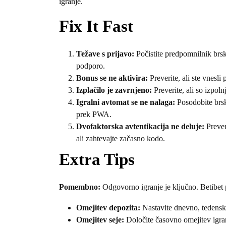
igranje.
Fix It Fast
Težave s prijavo:
Počistite predpomnilnik brska
podporo.
Bonus se ne aktivira:
Preverite, ali ste vnes
Izplačilo je zavrnjeno:
Preverite, ali so izpoln
Igralni avtomat se ne nalaga:
Posodobite brsk
prek PWA.
Dvofaktorska avtentikacija ne deluje:
Prever
ali zahtevajte začasno kodo.
Extra Tips
Pomembno:
Odgovorno igranje je ključno. Betibet 
Omejitev depozita:
Nastavite dnevno, tedensko
Omejitev seje:
Določite časovno omejitev igran