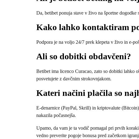
Da, betibet ponuja stave v živo na športne dogodke s
Kako lahko kontaktiram p
Podpora je na voljo 24/7 prek klepeta v živo in e-po
Ali so dobitki obdavčeni?
Betibet ima licenco Curacao, zato so dobitki lahko 
posvetujete z davčnim strokovnjakom.
Kateri načini plačila so najh
E-denarnice (PayPal, Skrill) in kriptovalute (Bitcoi
nakazila počasnejša.
Upamo, da vam je ta vodič pomagal pri prvih korakih
vedno preverite pogoje bonusa pred začetkom igranja