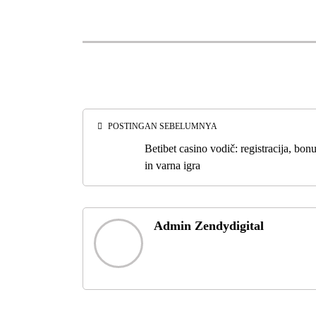
POSTINGAN SEBELUMNYA
Betibet casino vodič: registracija, bon
in varna igra
Admin Zendydigital