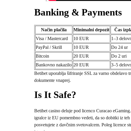
Banking & Payments
Način plačila
Minimalni depozit
Čas izpl
Visa / Mastercard
10 EUR
1–3 delovn
PayPal / Skrill
10 EUR
Do 24 ur
Bitcoin
20 EUR
Do 2 uri
Bankovno nakazilo
20 EUR
3–5 delovn
Betibet uporablja šifriranje SSL za varno obdelavo t
dokumente vnaprej.
Is It Safe?
Betibet casino deluje pod licenco Curacao eGaming. T
igralce iz EU pomembno vedeti, da so dobitki iz teh
posvetujete z davčnim svetovalcem. Poleg licence st