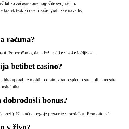
eč lahko začasno onemogočite svoj račun.
e kratek test, ki oceni vaše igralniške navade.
ja računa?
ni. Priporočamo, da naložite slike visoke ločljivosti.
ija betibet casino?
lahko uporabite mobilno optimizirano spletno stran ali namestite
brskalnika.
a dobrodošli bonus?
epozit). Natančne pogoje preverite v razdelku ‘Promotions’.
jo v živo?