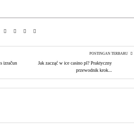
POSTINGAN TERBARU
us izračun
Jak zacząć w ice casino pl? Praktyczny
przewodnik krok...