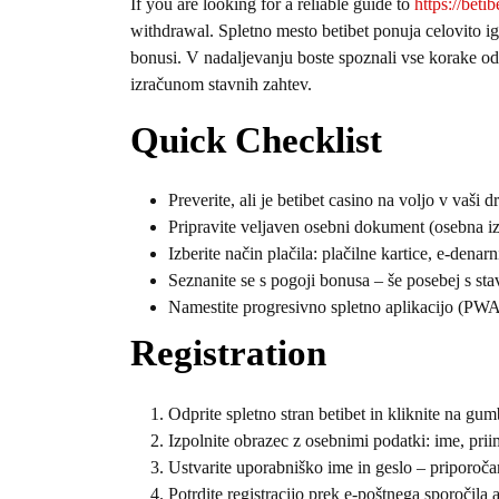
If you are looking for a reliable guide to
https://betib
withdrawal. Spletno mesto betibet ponuja celovito igr
bonusi. V nadaljevanju boste spoznali vse korake od
izračunom stavnih zahtev.
Quick Checklist
Preverite, ali je betibet casino na voljo v vaši d
Pripravite veljaven osebni dokument (osebna iz
Izberite način plačila: plačilne kartice, e-denarn
Seznanite se s pogoji bonusa – še posebej s st
Namestite progresivno spletno aplikacijo (PWA)
Registration
Odprite spletno stran betibet in kliknite na gum
Izpolnite obrazec z osebnimi podatki: ime, prii
Ustvarite uporabniško ime in geslo – priporoč
Potrdite registracijo prek e-poštnega sporočila