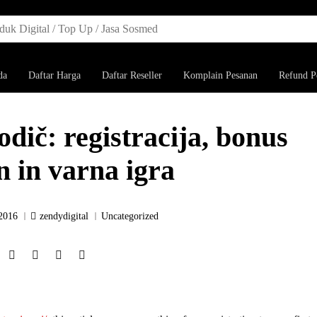
da
Daftar Harga
Daftar Reseller
Komplain Pesanan
Refund P
odič: registracija, bonus
n in varna igra
 2016
zendydigital
Uncategorized