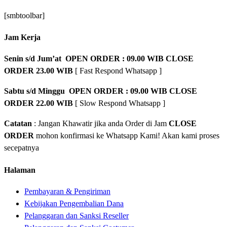
[smbtoolbar]
Jam Kerja
Senin s/d Jum’at OPEN ORDER : 09.00 WIB CLOSE
ORDER 23.00 WIB
[ Fast Respond Whatsapp ]
Sabtu s/d Minggu OPEN ORDER : 09.00 WIB CLOSE
ORDER 22.00 WIB
[ Slow Respond Whatsapp ]
Catatan
: Jangan Khawatir jika anda Order di Jam
CLOSE
ORDER
mohon konfirmasi ke Whatsapp Kami! Akan kami proses
secepatnya
Halaman
Pembayaran & Pengiriman
Kebijakan Pengembalian Dana
Pelanggaran dan Sanksi Reseller