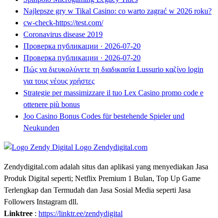
Najlepsze gry w Tikal Casino: co warto zagrać w 2026 roku?
cw-check-https://test.com/
Coronavirus disease 2019
Проверка публикации · 2026-07-20
Проверка публикации · 2026-07-20
Πώς να διευκολύνετε τη διαδικασία Lussurio καζίνο login
για τους νέους χρήστες
Strategie per massimizzare il tuo Lex Casino promo code e
ottenere più bonus
Joo Casino Bonus Codes für bestehende Spieler und
Neukunden
Zendydigital.com adalah situs dan aplikasi yang menyediakan Jasa
Produk Digital seperti; Netflix Premium 1 Bulan, Top Up Game
Terlengkap dan Termudah dan Jasa Sosial Media seperti Jasa
Followers Instagram dll.
Linktree
:
https://linktr.ee/zendydigital