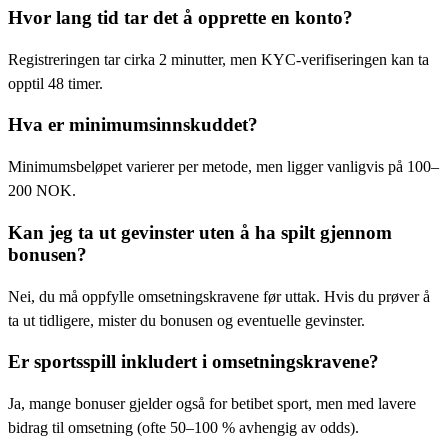
Hvor lang tid tar det å opprette en konto?
Registreringen tar cirka 2 minutter, men KYC-verifiseringen kan ta
opptil 48 timer.
Hva er minimumsinnskuddet?
Minimumsbeløpet varierer per metode, men ligger vanligvis på 100–
200 NOK.
Kan jeg ta ut gevinster uten å ha spilt gjennom
bonusen?
Nei, du må oppfylle omsetningskravene før uttak. Hvis du prøver å
ta ut tidligere, mister du bonusen og eventuelle gevinster.
Er sportsspill inkludert i omsetningskravene?
Ja, mange bonuser gjelder også for betibet sport, men med lavere
bidrag til omsetning (ofte 50–100 % avhengig av odds).