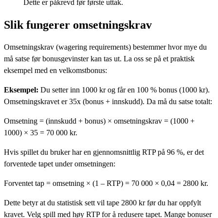
Dette er påkrevd før første uttak.
Slik fungerer omsetningskrav
Omsetningskrav (wagering requirements) bestemmer hvor mye du
må satse før bonusgevinster kan tas ut. La oss se på et praktisk
eksempel med en velkomstbonus:
Eksempel:
Du setter inn 1000 kr og får en 100 % bonus (1000 kr).
Omsetningskravet er 35x (bonus + innskudd). Da må du satse totalt:
Omsetning = (innskudd + bonus) × omsetningskrav = (1000 +
1000) × 35 = 70 000 kr.
Hvis spillet du bruker har en gjennomsnittlig RTP på 96 %, er det
forventede tapet under omsetningen:
Forventet tap = omsetning × (1 – RTP) = 70 000 × 0,04 = 2800 kr.
Dette betyr at du statistisk sett vil tape 2800 kr før du har oppfylt
kravet. Velg spill med høy RTP for å redusere tapet. Mange bonuser