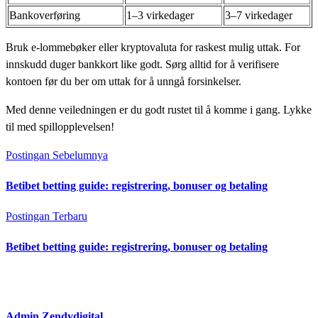
Bankoverføring
1–3 virkedager
3–7 virkedager
Bruk e-lommebøker eller kryptovaluta for raskest mulig uttak. For
innskudd duger bankkort like godt. Sørg alltid for å verifisere
kontoen før du ber om uttak for å unngå forsinkelser.
Med denne veiledningen er du godt rustet til å komme i gang. Lykke
til med spillopplevelsen!
Postingan Sebelumnya
Betibet betting guide: registrering, bonuser og betaling
Postingan Terbaru
Betibet betting guide: registrering, bonuser og betaling
Admin Zendydigital