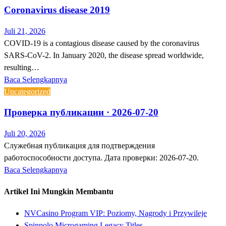
Coronavirus disease 2019
Juli 21, 2026
COVID-19 is a contagious disease caused by the coronavirus
SARS-CoV-2. In January 2020, the disease spread worldwide,
resulting…
Baca Selengkapnya
Uncategorized
Проверка публикации · 2026-07-20
Juli 20, 2026
Служебная публикация для подтверждения
работоспособности доступа. Дата проверки: 2026-07-20.
Baca Selengkapnya
Artikel Ini Mungkin Membantu
NVCasino Program VIP: Poziomy, Nagrody i Przywileje
Spinpolo Microgaming Legacy Titles