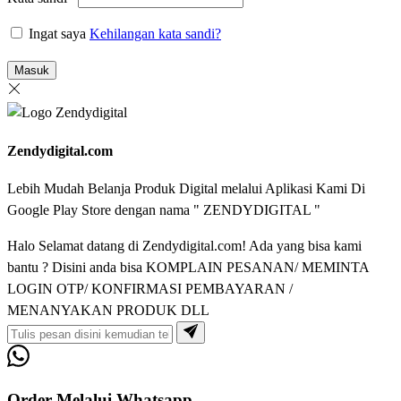
Ingat saya
Kehilangan kata sandi?
Masuk
Zendydigital.com
Lebih Mudah Belanja Produk Digital melalui Aplikasi Kami Di
Google Play Store dengan nama " ZENDYDIGITAL "
Halo Selamat datang di Zendydigital.com! Ada yang bisa kami
bantu ? Disini anda bisa KOMPLAIN PESANAN/ MEMINTA
LOGIN OTP/ KONFIRMASI PEMBAYARAN /
MENANYAKAN PRODUK DLL
Order Melalui Whatsapp