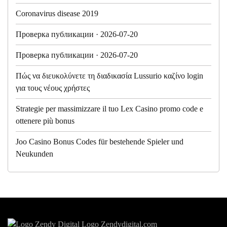
Coronavirus disease 2019
Проверка публикации · 2026-07-20
Проверка публикации · 2026-07-20
Πώς να διευκολύνετε τη διαδικασία Lussurio καζίνο login
για τους νέους χρήστες
Strategie per massimizzare il tuo Lex Casino promo code e
ottenere più bonus
Joo Casino Bonus Codes für bestehende Spieler und
Neukunden