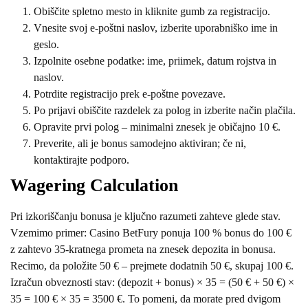
Obiščite spletno mesto in kliknite gumb za registracijo.
Vnesite svoj e-poštni naslov, izberite uporabniško ime in
geslo.
Izpolnite osebne podatke: ime, priimek, datum rojstva in
naslov.
Potrdite registracijo prek e-poštne povezave.
Po prijavi obiščite razdelek za polog in izberite način plačila.
Opravite prvi polog – minimalni znesek je običajno 10 €.
Preverite, ali je bonus samodejno aktiviran; če ni,
kontaktirajte podporo.
Wagering Calculation
Pri izkoriščanju bonusa je ključno razumeti zahteve glede stav.
Vzemimo primer: Casino BetFury ponuja 100 % bonus do 100 €
z zahtevo 35-kratnega prometa na znesek depozita in bonusa.
Recimo, da položite 50 € – prejmete dodatnih 50 €, skupaj 100 €.
Izračun obveznosti stav: (depozit + bonus) × 35 = (50 € + 50 €) ×
35 = 100 € × 35 = 3500 €. To pomeni, da morate pred dvigom