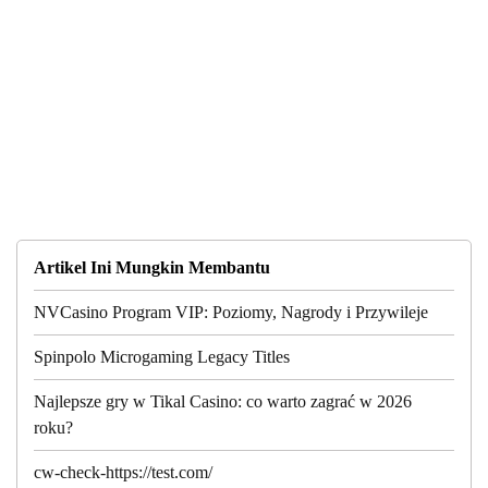
Artikel Ini Mungkin Membantu
NVCasino Program VIP: Poziomy, Nagrody i Przywileje
Spinpolo Microgaming Legacy Titles
Najlepsze gry w Tikal Casino: co warto zagrać w 2026
roku?
cw-check-https://test.com/