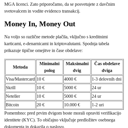
MGA licenci. Zato priporočamo, da se posvetujete z davčnim
svetovalcem in vodite evidenco transakcij.
Money In, Money Out
Na voljo so različne metode plačila, vključno s kreditnimi
karticami, e-denarnicami in kriptovalutami. Spodnja tabela
prikazuje tipične omejitve in čase obdelave:
Minimalni
Maksimalni
Čas obdelave
Metoda
polog
dvig
dviga
Visa/Mastercard
10 €
4000 €
1-3 delovnih dni
Skrill
10 €
5000 €
24 ur
Neteller
10 €
5000 €
24 ur
Bitcoin
20 €
10.000 €
1-2 uri
Pomembno: pred prvim dvigom boste morali opraviti verifikacijo
identitete (KYC). To običajno vključuje predložitev osebnega
dokumenta in dokazila o naslovu.