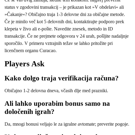
status v zgodovini transakcij – je prikazan kot »V obdelavi« ali
»Čakanje«? Običajno traja 1-3 delovne dni za običajne metode.
Če je minilo več kot 5 delovnih dni, kontaktirajte podporo prek
klepeta v živo ali e-pošte. Navedite znesek, metodo in ID
transakcije. Če ne prejmete odgovora v 24 urah, pošljite nadaljnje
sporočilo. V primeru vztrajnih težav se lahko pritožite pri
licenčnem organu Curacao.
Players Ask
Kako dolgo traja verifikacija računa?
Običajno 1-2 delovna dneva, včasih dlje med prazniki.
Ali lahko uporabim bonus samo na
določenih igrah?
Da, mnogi bonusi veljajo le za igralne avtomate; preverite pogoje.