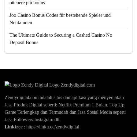
ottenere più bonus
Joo Casino Bonus Codes für bestehende Spieler und
Neukunden
The Ultimate Guide to Securing a Cashed Casino No
Deposit Bonus
Zendydigital.com adalah situs dan aplikasi yang menyediakan
Jasa Produk Digital seperti; Netflix Premium 1 Bulan, Top Up
Game Terlengkap dan Termudah dan Jasa Sosial Media seperti
Jasa Followers Instagram dll.
Linktree
:
https://linktr.ee/zendydigital