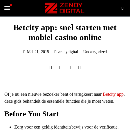
Betcity app: snel starten met
mobiel casino online
Mei 21, 2015
zendydigital
Uncategorized
Of je nu een nieuwe bezoeker bent of terugkeert naar
Betcity app
,
deze gids behandelt de essentiële functies die je moet weten.
Before You Start
Zorg voor een geldig identiteitsbewijs voor de verificatie.