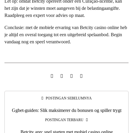
Let op: omdat Betcity opereert onder een Curaçao-licentie, kan
het zijn dat je winsten moet aangeven bij de belastingaangifte.
Raadpleeg een expert voor advies op maat.
Conclusie: met de mobiele ervaring van Betcity casino online heb
je altijd en overal toegang tot een uitgebreid spelaanbod. Begin
vandaag nog en speel verantwoord.
POSTINGAN SEBELUMNYA
Ggbet-guiden: Slik maksimerer du bonusen og spiller trygt
POSTINGAN TERBARU
Betcity app: snel starten met mobiel casino online