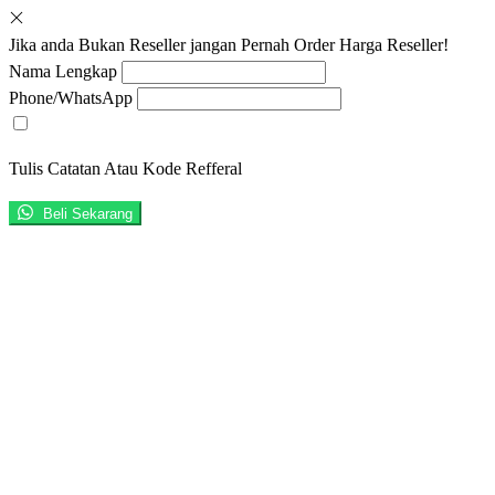
Jika anda Bukan Reseller jangan Pernah Order Harga Reseller!
Nama Lengkap
Phone/WhatsApp
Tulis Catatan Atau Kode Refferal
Beli Sekarang