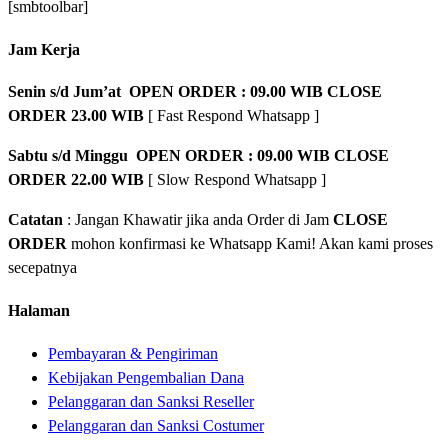
[smbtoolbar]
Jam Kerja
Senin s/d Jum’at OPEN ORDER : 09.00 WIB CLOSE
ORDER 23.00 WIB
[ Fast Respond Whatsapp ]
Sabtu s/d Minggu OPEN ORDER : 09.00 WIB CLOSE
ORDER 22.00 WIB
[ Slow Respond Whatsapp ]
Catatan
: Jangan Khawatir jika anda Order di Jam
CLOSE
ORDER
mohon konfirmasi ke Whatsapp Kami! Akan kami proses
secepatnya
Halaman
Pembayaran & Pengiriman
Kebijakan Pengembalian Dana
Pelanggaran dan Sanksi Reseller
Pelanggaran dan Sanksi Costumer