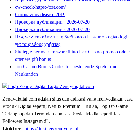
cw-check-https://test.com/
Coronavirus disease 2019
Проверка публикации · 2026-07-20
Проверка публикации · 2026-07-20
Πώς να διευκολύνετε τη διαδικασία Lussurio καζίνο login
για τους νέους χρήστες
Strategie per massimizzare il tuo Lex Casino promo code e
ottenere più bonus
Joo Casino Bonus Codes für bestehende Spieler und
Neukunden
Zendydigital.com adalah situs dan aplikasi yang menyediakan Jasa
Produk Digital seperti; Netflix Premium 1 Bulan, Top Up Game
Terlengkap dan Termudah dan Jasa Sosial Media seperti Jasa
Followers Instagram dll.
Linktree
:
https://linktr.ee/zendydigital