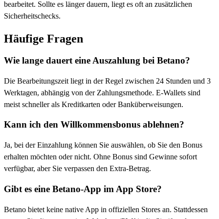
bearbeitet. Sollte es länger dauern, liegt es oft an zusätzlichen
Sicherheitschecks.
Häufige Fragen
Wie lange dauert eine Auszahlung bei Betano?
Die Bearbeitungszeit liegt in der Regel zwischen 24 Stunden und 3
Werktagen, abhängig von der Zahlungsmethode. E-Wallets sind
meist schneller als Kreditkarten oder Banküberweisungen.
Kann ich den Willkommensbonus ablehnen?
Ja, bei der Einzahlung können Sie auswählen, ob Sie den Bonus
erhalten möchten oder nicht. Ohne Bonus sind Gewinne sofort
verfügbar, aber Sie verpassen den Extra-Betrag.
Gibt es eine Betano-App im App Store?
Betano bietet keine native App in offiziellen Stores an. Stattdessen