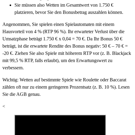
Sie müssen also Wetten im Gesamtwert von 1.750 €
platzieren, bevor Sie den Bonusbetrag auszahlen können.
Angenommen, Sie spielen einen Spielautomaten mit einem
Hausvorteil von 4 % (RTP 96 %). Ihr erwarteter Verlust über die
Umsatzphase beträgt 1.750 € x 0,04 = 70 €. Da Ihr Bonus 50 €
beträgt, ist die erwartete Rendite des Bonus negativ: 50 € – 70 € =
-20 €. Ziehen Sie also Spiele mit höherem RTP vor (z. B. Blackjack
mit 99,5 % RTP, falls erlaubt), um den Erwartungswert zu
verbessern.
Wichtig: Wetten auf bestimmte Spiele wie Roulette oder Baccarat
zählen oft nur zu einem geringeren Prozentsatz (z. B. 10 %). Lesen
Sie die AGB genau.
<