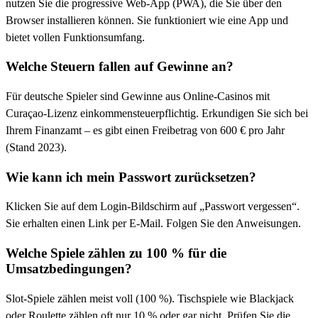
nutzen Sie die progressive Web-App (PWA), die Sie über den
Browser installieren können. Sie funktioniert wie eine App und
bietet vollen Funktionsumfang.
Welche Steuern fallen auf Gewinne an?
Für deutsche Spieler sind Gewinne aus Online-Casinos mit
Curaçao-Lizenz einkommensteuerpflichtig. Erkundigen Sie sich bei
Ihrem Finanzamt – es gibt einen Freibetrag von 600 € pro Jahr
(Stand 2023).
Wie kann ich mein Passwort zurücksetzen?
Klicken Sie auf dem Login-Bildschirm auf „Passwort vergessen“.
Sie erhalten einen Link per E-Mail. Folgen Sie den Anweisungen.
Welche Spiele zählen zu 100 % für die
Umsatzbedingungen?
Slot-Spiele zählen meist voll (100 %). Tischspiele wie Blackjack
oder Roulette zählen oft nur 10 % oder gar nicht. Prüfen Sie die