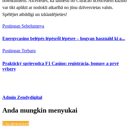
noteikumiem. Atcerieties, ka laimesti no Curacao licencētiem kazino
var tikt aplikti ar nodokli atkarībā no jūsu dzīvesvietas valsts.
Spēlējiet atbildīgi un izklaidējieties!
Postingan Sebelumnya
Energycasino belépés lépésről lépésre – hogyan használd ki a...
Postingan Terbaru
Praktický sprievodca F1 Casino: registrácia, bonusy a prvé
výbery
Admin Zendydigital
Anda mungkin menyukai
Uncategorized