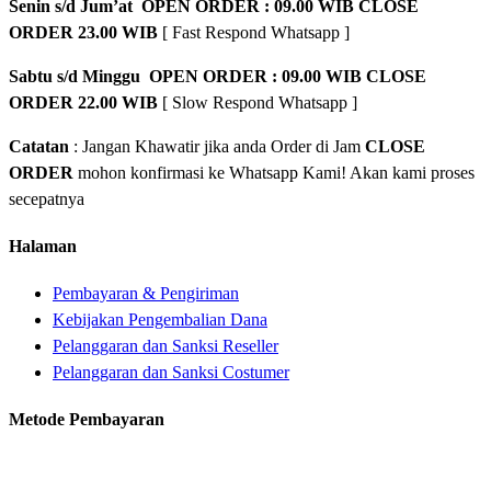
Senin s/d Jum’at OPEN ORDER : 09.00 WIB CLOSE
ORDER 23.00 WIB
[ Fast Respond Whatsapp ]
Sabtu s/d Minggu OPEN ORDER : 09.00 WIB CLOSE
ORDER 22.00 WIB
[ Slow Respond Whatsapp ]
Catatan
: Jangan Khawatir jika anda Order di Jam
CLOSE
ORDER
mohon konfirmasi ke Whatsapp Kami! Akan kami proses
secepatnya
Halaman
Pembayaran & Pengiriman
Kebijakan Pengembalian Dana
Pelanggaran dan Sanksi Reseller
Pelanggaran dan Sanksi Costumer
Metode Pembayaran