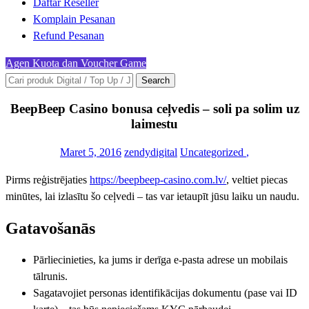
Daftar Reseller
Komplain Pesanan
Refund Pesanan
Agen Kuota dan Voucher Game
Search
BeepBeep Casino bonusa ceļvedis – soli pa solim uz
laimestu
Maret 5, 2016
zendydigital
Uncategorized
,
Pirms reģistrējaties
https://beepbeep-casino.com.lv/
, veltiet piecas
minūtes, lai izlasītu šo ceļvedi – tas var ietaupīt jūsu laiku un naudu.
Gatavošanās
Pārliecinieties, ka jums ir derīga e-pasta adrese un mobilais
tālrunis.
Sagatavojiet personas identifikācijas dokumentu (pase vai ID