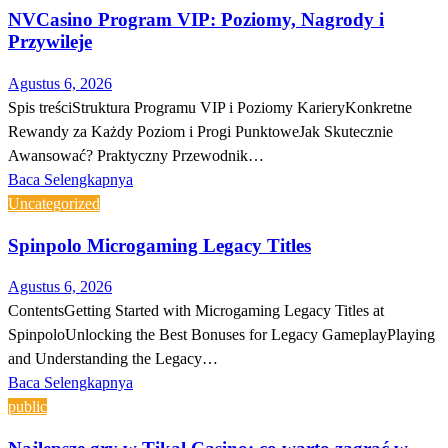
NVCasino Program VIP: Poziomy, Nagrody i
Przywileje
Agustus 6, 2026
Spis treściStruktura Programu VIP i Poziomy KarieryKonkretne
Rewandy za Każdy Poziom i Progi PunktoweJak Skutecznie
Awansować? Praktyczny Przewodnik…
Baca Selengkapnya
Uncategorized
Spinpolo Microgaming Legacy Titles
Agustus 6, 2026
ContentsGetting Started with Microgaming Legacy Titles at
SpinpoloUnlocking the Best Bonuses for Legacy GameplayPlaying
and Understanding the Legacy…
Baca Selengkapnya
public