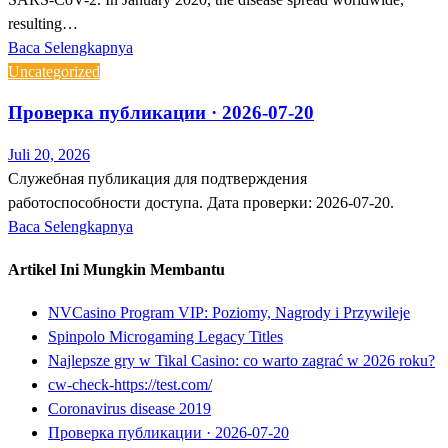
resulting…
Baca Selengkapnya
Uncategorized
Проверка публикации · 2026-07-20
Juli 20, 2026
Служебная публикация для подтверждения
работоспособности доступа. Дата проверки: 2026-07-20.
Baca Selengkapnya
Artikel Ini Mungkin Membantu
NVCasino Program VIP: Poziomy, Nagrody i Przywileje
Spinpolo Microgaming Legacy Titles
Najlepsze gry w Tikal Casino: co warto zagrać w 2026 roku?
cw-check-https://test.com/
Coronavirus disease 2019
Проверка публикации · 2026-07-20