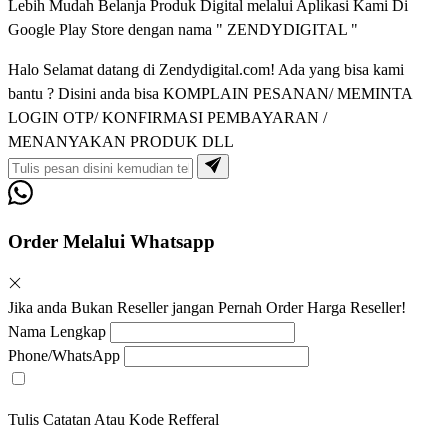
Lebih Mudah Belanja Produk Digital melalui Aplikasi Kami Di
Google Play Store dengan nama " ZENDYDIGITAL "
Halo Selamat datang di Zendydigital.com! Ada yang bisa kami
bantu ? Disini anda bisa KOMPLAIN PESANAN/ MEMINTA
LOGIN OTP/ KONFIRMASI PEMBAYARAN /
MENANYAKAN PRODUK DLL
Order Melalui Whatsapp
Jika anda Bukan Reseller jangan Pernah Order Harga Reseller!
Nama Lengkap
Phone/WhatsApp
Tulis Catatan Atau Kode Refferal