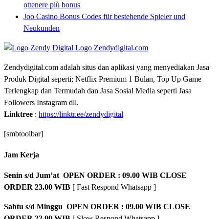
ottenere più bonus
Joo Casino Bonus Codes für bestehende Spieler und
Neukunden
Zendydigital.com adalah situs dan aplikasi yang menyediakan Jasa
Produk Digital seperti; Netflix Premium 1 Bulan, Top Up Game
Terlengkap dan Termudah dan Jasa Sosial Media seperti Jasa
Followers Instagram dll.
Linktree
:
https://linktr.ee/zendydigital
[smbtoolbar]
Jam Kerja
Senin s/d Jum’at OPEN ORDER : 09.00 WIB CLOSE
ORDER 23.00 WIB
[ Fast Respond Whatsapp ]
Sabtu s/d Minggu OPEN ORDER : 09.00 WIB CLOSE
ORDER 22.00 WIB
[ Slow Respond Whatsapp ]