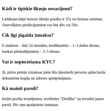
Kādi ir tipiskie likmju nosacījumi?
Lielākajai daļai bonusu likmju prasība ir 35x no bonusa summas.
Atsevišķiem piedāvājumiem var būt 40x vai 50x.
Cik ilgi jāgaida izmaksa?
E-makiem – līdz 24 stundām, kredītkartēm – 1–3 darba dienas,
bankas pārskaitījumiem – 3–5 dienas.
Vai ir nepieciešama KYC?
Jā, pirms pirmās izmaksas jums būs jāiesniedz personu apliecinoša
dokumenta kopija un adreses apstiprinājums.
Kā mainīt paroli?
Ieejiet profila iestatījumos, izvēlieties “Drošība” un ievadiet jauno
paroli. Pēc tam apstipriniet izmaiņas.