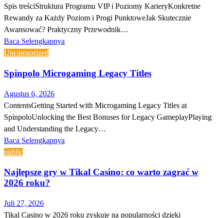
Spis treściStruktura Programu VIP i Poziomy KarieryKonkretne
Rewandy za Każdy Poziom i Progi PunktoweJak Skutecznie
Awansować? Praktyczny Przewodnik…
Baca Selengkapnya
Uncategorized
Spinpolo Microgaming Legacy Titles
Agustus 6, 2026
ContentsGetting Started with Microgaming Legacy Titles at
SpinpoloUnlocking the Best Bonuses for Legacy GameplayPlaying
and Understanding the Legacy…
Baca Selengkapnya
public
Najlepsze gry w Tikal Casino: co warto zagrać w
2026 roku?
Juli 27, 2026
Tikal Casino w 2026 roku zyskuje na popularności dzięki