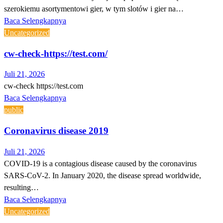
szerokiemu asortymentowi gier, w tym slotów i gier na…
Baca Selengkapnya
Uncategorized
cw-check-https://test.com/
Juli 21, 2026
cw-check https://test.com
Baca Selengkapnya
public
Coronavirus disease 2019
Juli 21, 2026
COVID-19 is a contagious disease caused by the coronavirus
SARS-CoV-2. In January 2020, the disease spread worldwide,
resulting…
Baca Selengkapnya
Uncategorized