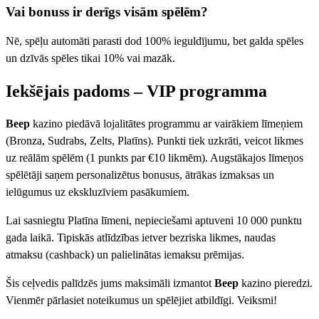
Vai bonuss ir derīgs visām spēlēm?
Nē, spēļu automāti parasti dod 100% ieguldījumu, bet galda spēles
un dzīvās spēles tikai 10% vai mazāk.
Iekšējais padoms – VIP programma
Beep
kazino piedāvā lojalitātes programmu ar vairākiem līmeņiem
(Bronza, Sudrabs, Zelts, Platīns). Punkti tiek uzkrāti, veicot likmes
uz reālām spēlēm (1 punkts par €10 likmēm). Augstākajos līmeņos
spēlētāji saņem personalizētus bonusus, ātrākas izmaksas un
ielūgumus uz ekskluzīviem pasākumiem.
Lai sasniegtu Platīna līmeni, nepieciešami aptuveni 10 000 punktu
gada laikā. Tipiskās atlīdzības ietver bezriska likmes, naudas
atmaksu (cashback) un palielinātas iemaksu prēmijas.
Šis ceļvedis palīdzēs jums maksimāli izmantot
Beep
kazino pieredzi.
Vienmēr pārlasiet noteikumus un spēlējiet atbildīgi. Veiksmi!