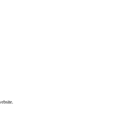
website.