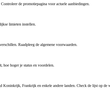
. Controleer de promotiepagina voor actuele aanbiedingen.
jkse limieten instellen.
ie verschillen. Raadpleeg de algemene voorwaarden.
, hoe hoger je status en voordelen.
gd Koninkrijk, Frankrijk en enkele andere landen. Check de lijst op de 