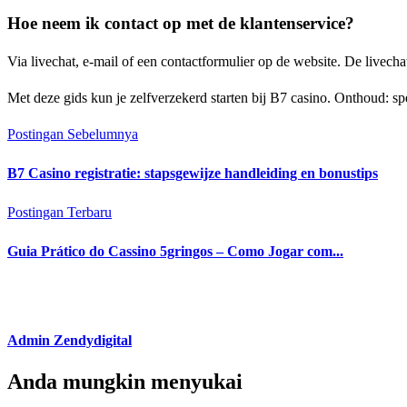
Hoe neem ik contact op met de klantenservice?
Via livechat, e‑mail of een contactformulier op de website. De livecha
Met deze gids kun je zelfverzekerd starten bij B7 casino. Onthoud: spe
Postingan Sebelumnya
B7 Casino registratie: stapsgewijze handleiding en bonustips
Postingan Terbaru
Guia Prático do Cassino 5gringos – Como Jogar com...
Admin Zendydigital
Anda mungkin menyukai