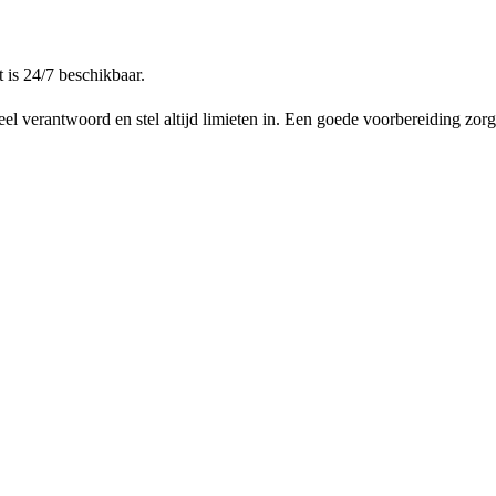
t is 24/7 beschikbaar.
el verantwoord en stel altijd limieten in. Een goede voorbereiding zorgt