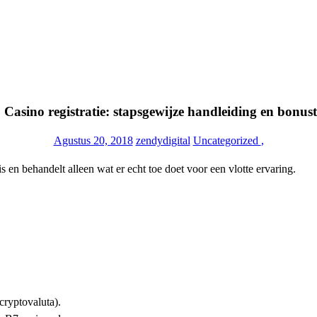
 Casino registratie: stapsgewijze handleiding en bonust
Agustus 20, 2018
zendydigital
Uncategorized
,
is en behandelt alleen wat er echt toe doet voor een vlotte ervaring.
cryptovaluta).