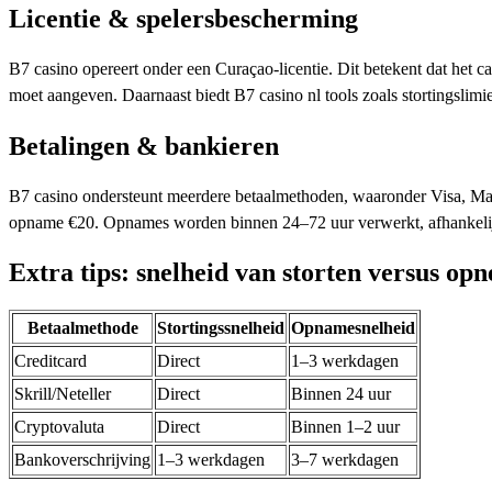
Licentie & spelersbescherming
B7 casino opereert onder een Curaçao‑licentie. Dit betekent dat het c
moet aangeven. Daarnaast biedt B7 casino nl tools zoals stortingslimie
Betalingen & bankieren
B7 casino ondersteunt meerdere betaalmethoden, waaronder Visa, Mast
opname €20. Opnames worden binnen 24–72 uur verwerkt, afhankeli
Extra tips: snelheid van storten versus op
Betaalmethode
Stortingssnelheid
Opnamesnelheid
Creditcard
Direct
1–3 werkdagen
Skrill/Neteller
Direct
Binnen 24 uur
Cryptovaluta
Direct
Binnen 1–2 uur
Bankoverschrijving
1–3 werkdagen
3–7 werkdagen