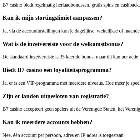
B7 casino biedt regelmatig herlaadbonussen, gratis spins en cashback
Kan ik mijn stortingslimiet aanpassen?
Ja, via de accountinstellingen kun je dagelijkse, wekelijkse of maandeli
Wat is de inzetvereiste voor de welkomstbonus?
De standaard inzetvereiste is 35 keer de bonus, maar dit kan per act
Biedt B7 casino een loyaliteitsprogramma?
Ja, er is een VIP‑programma met meerdere niveaus. Hoe meer je speelt
Zijn er landen uitgesloten van registratie?
B7 casino accepteert geen spelers uit de Verenigde Staten, het Vereni
Kan ik meerdere accounts hebben?
Nee, één account per persoon, adres en IP‑adres is toegestaan.