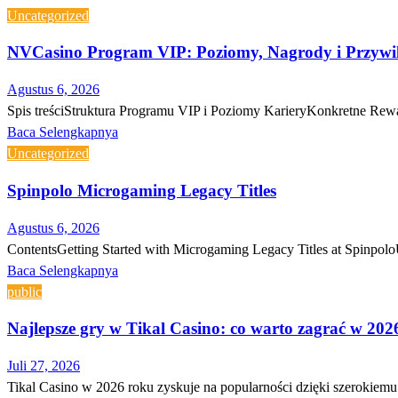
Uncategorized
NVCasino Program VIP: Poziomy, Nagrody i Przywil
Agustus 6, 2026
Spis treściStruktura Programu VIP i Poziomy KarieryKonkretne R
Baca Selengkapnya
Uncategorized
Spinpolo Microgaming Legacy Titles
Agustus 6, 2026
ContentsGetting Started with Microgaming Legacy Titles at Spinpo
Baca Selengkapnya
public
Najlepsze gry w Tikal Casino: co warto zagrać w 202
Juli 27, 2026
Tikal Casino w 2026 roku zyskuje na popularności dzięki szerokiemu