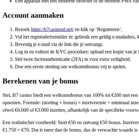
Een apparaat met een moderne browser of de mobiele PWA van
Account aanmaken
Bezoek
https://b7casinonl.net/
en klik op ‘Registreren’.
Vul het registratieformulier in: gebruik een geldig e‑mailadres,
Bevestig je e‑mail via de link die je ontvangt.
Log in en voltooi de KYC‑procedure: upload een kopie van je I
Stel twee‑factorauthenticatie (2FA) in voor extra veiligheid.
Doe een eerste storting om welkomstbonus vrij te spelen.
Berekenen van je bonus
Stel, B7 casino biedt een welkomstbonus van 100% tot €200 met een 30
opnemen. Formule: (storting + bonus) × inzetvereiste = minimaal inze
ofwel €6.000 of €3.000 inzetten, afhankelijk van de specifieke voorw
Een realistischer voorbeeld: Stort €50 en ontvang €50 bonus. Inzetve
€1.750 = €70. Dat is meer dan de bonus, dus de verwachte waarde is 