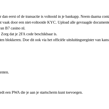
er dan eerst of de transactie is voltooid in je bankapp. Neem daarna cont
dat vaak door een niet‑voltooide KYC. Upload alle gevraagde document
an B7 casino nl.
Zorg dat je 2FA code beschikbaar is.
en blokkeren. Doe dit ook via het officiële uitsluitingsregister van kanss
enten.
iedt een PWA die je aan je startscherm kunt toevoegen.