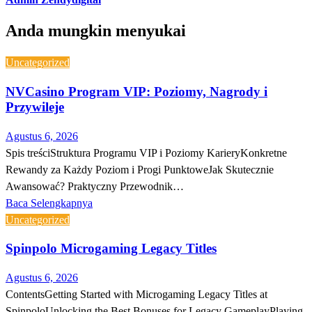
Anda mungkin menyukai
Uncategorized
NVCasino Program VIP: Poziomy, Nagrody i
Przywileje
Agustus 6, 2026
Spis treściStruktura Programu VIP i Poziomy KarieryKonkretne
Rewandy za Każdy Poziom i Progi PunktoweJak Skutecznie
Awansować? Praktyczny Przewodnik…
Baca Selengkapnya
Uncategorized
Spinpolo Microgaming Legacy Titles
Agustus 6, 2026
ContentsGetting Started with Microgaming Legacy Titles at
SpinpoloUnlocking the Best Bonuses for Legacy GameplayPlaying