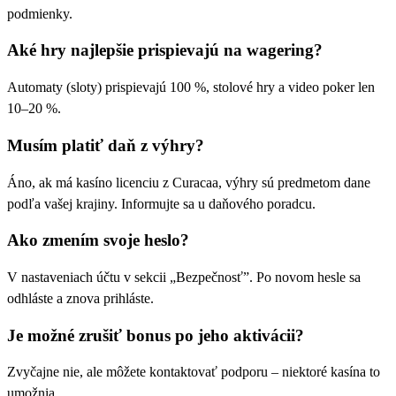
podmienky.
Aké hry najlepšie prispievajú na wagering?
Automaty (sloty) prispievajú 100 %, stolové hry a video poker len
10–20 %.
Musím platiť daň z výhry?
Áno, ak má kasíno licenciu z Curacaa, výhry sú predmetom dane
podľa vašej krajiny. Informujte sa u daňového poradcu.
Ako zmením svoje heslo?
V nastaveniach účtu v sekcii „Bezpečnosť”. Po novom hesle sa
odhláste a znova prihláste.
Je možné zrušiť bonus po jeho aktivácii?
Zvyčajne nie, ale môžete kontaktovať podporu – niektoré kasína to
umožnia.