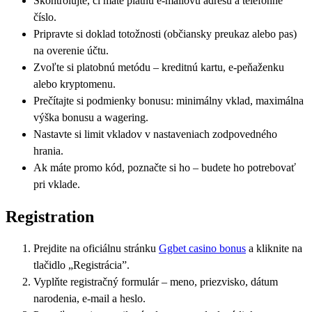
Skontrolujte, či máte platnú e‑mailovú adresu a telefónne
číslo.
Pripravte si doklad totožnosti (občiansky preukaz alebo pas)
na overenie účtu.
Zvoľte si platobnú metódu – kreditnú kartu, e‑peňaženku
alebo kryptomenu.
Prečítajte si podmienky bonusu: minimálny vklad, maximálna
výška bonusu a wagering.
Nastavte si limit vkladov v nastaveniach zodpovedného
hrania.
Ak máte promo kód, poznačte si ho – budete ho potrebovať
pri vklade.
Registration
Prejdite na oficiálnu stránku
Ggbet casino bonus
a kliknite na
tlačidlo „Registrácia”.
Vyplňte registračný formulár – meno, priezvisko, dátum
narodenia, e‑mail a heslo.