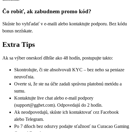
Čo robiť, ak zabudnem promo kód?
Skúste ho vyhľadať v e‑maili alebo kontaktujte podporu. Bez kódu
bonus nezískate.
Extra Tips
Ak sa výber oneskorí dlhšie ako 48 hodín, postupujte takto:
Skontrolujte, či ste absolvovali KYC – bez neho sa peniaze
neuvoľnia.
Overte si, že ste na účte zadali správnu platobnú metódu a
sumu.
Kontaktujte live chat alebo e‑mail podpory
(support@ggbet.com). Odpovedajú do 2 hodín.
Ak neodpovedajú, skúste ich kontaktovať cez Facebook
alebo Telegram.
Po 7 dňoch bez odozvy podajte sťažnosť na Curacao Gaming