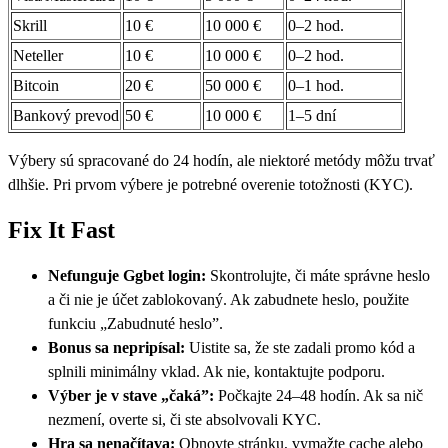
Skrill
10 €
10 000 €
0–2 hod.
Neteller
10 €
10 000 €
0–2 hod.
Bitcoin
20 €
50 000 €
0–1 hod.
Bankový prevod
50 €
10 000 €
1–5 dní
Výbery sú spracované do 24 hodín, ale niektoré metódy môžu trvať
dlhšie. Pri prvom výbere je potrebné overenie totožnosti (KYC).
Fix It Fast
Nefunguje Ggbet login:
Skontrolujte, či máte správne heslo
a či nie je účet zablokovaný. Ak zabudnete heslo, použite
funkciu „Zabudnuté heslo”.
Bonus sa nepripísal:
Uistite sa, že ste zadali promo kód a
splnili minimálny vklad. Ak nie, kontaktujte podporu.
Výber je v stave „čaká”:
Počkajte 24–48 hodín. Ak sa nič
nezmení, overte si, či ste absolvovali KYC.
Hra sa nenačítava:
Obnovte stránku, vymažte cache alebo