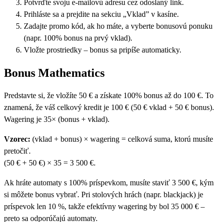
Potvrďte svoju e‑mailovú adresu cez odoslaný link.
Prihláste sa a prejdite na sekciu „Vklad” v kasíne.
Zadajte promo kód, ak ho máte, a vyberte bonusovú ponuku
(napr. 100% bonus na prvý vklad).
Vložte prostriedky – bonus sa pripíše automaticky.
Bonus Mathematics
Predstavte si, že vložíte 50 € a získate 100% bonus až do 100 €. To
znamená, že váš celkový kredit je 100 € (50 € vklad + 50 € bonus).
Wagering je 35× (bonus + vklad).
Vzorec:
(vklad + bonus) × wagering = celková suma, ktorú musíte
pretočiť.
(50 € + 50 €) × 35 = 3 500 €.
Ak hráte automaty s 100% príspevkom, musíte staviť 3 500 €, kým
si môžete bonus vybrať. Pri stolových hrách (napr. blackjack) je
príspevok len 10 %, takže efektívny wagering by bol 35 000 € –
preto sa odporúčajú automaty.