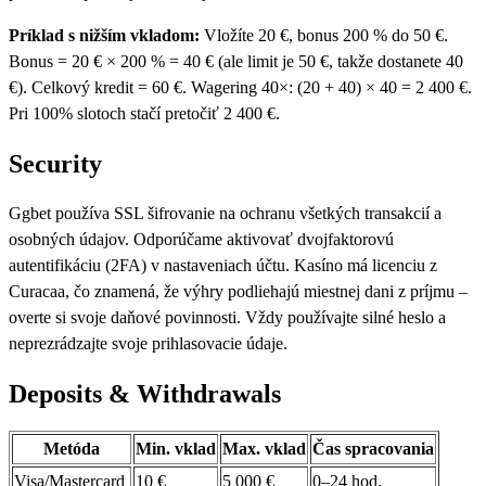
Príklad s nižším vkladom:
Vložíte 20 €, bonus 200 % do 50 €.
Bonus = 20 € × 200 % = 40 € (ale limit je 50 €, takže dostanete 40
€). Celkový kredit = 60 €. Wagering 40×: (20 + 40) × 40 = 2 400 €.
Pri 100% slotoch stačí pretočiť 2 400 €.
Security
Ggbet používa SSL šifrovanie na ochranu všetkých transakcií a
osobných údajov. Odporúčame aktivovať dvojfaktorovú
autentifikáciu (2FA) v nastaveniach účtu. Kasíno má licenciu z
Curacaa, čo znamená, že výhry podliehajú miestnej dani z príjmu –
overte si svoje daňové povinnosti. Vždy používajte silné heslo a
neprezrádzajte svoje prihlasovacie údaje.
Deposits & Withdrawals
Metóda
Min. vklad
Max. vklad
Čas spracovania
Visa/Mastercard
10 €
5 000 €
0–24 hod.