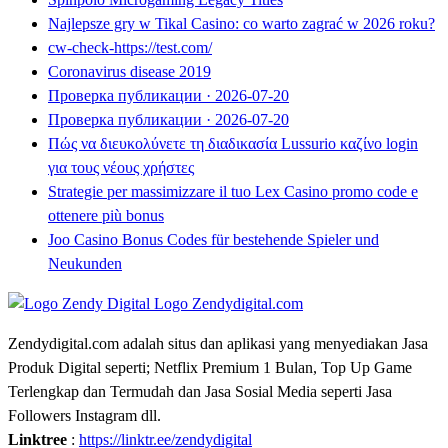
Najlepsze gry w Tikal Casino: co warto zagrać w 2026 roku?
cw-check-https://test.com/
Coronavirus disease 2019
Проверка публикации · 2026-07-20
Проверка публикации · 2026-07-20
Πώς να διευκολύνετε τη διαδικασία Lussurio καζίνο login
για τους νέους χρήστες
Strategie per massimizzare il tuo Lex Casino promo code e
ottenere più bonus
Joo Casino Bonus Codes für bestehende Spieler und
Neukunden
Zendydigital.com adalah situs dan aplikasi yang menyediakan Jasa
Produk Digital seperti; Netflix Premium 1 Bulan, Top Up Game
Terlengkap dan Termudah dan Jasa Sosial Media seperti Jasa
Followers Instagram dll.
Linktree
:
https://linktr.ee/zendydigital