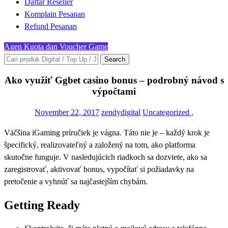
Daftar Reseller
Komplain Pesanan
Refund Pesanan
Agen Kuota dan Voucher Game
Search
Ako využiť Ggbet casino bonus – podrobný návod s
výpočtami
November 22, 2017
zendydigital
Uncategorized
,
Väčšina iGaming príručiek je vágna. Táto nie je – každý krok je
špecifický, realizovateľný a založený na tom, ako platforma
skutočne funguje. V nasledujúcich riadkoch sa dozviete, ako sa
zaregistrovať, aktivovať bonus, vypočítať si požiadavky na
pretočenie a vyhnúť sa najčastejším chybám.
Getting Ready