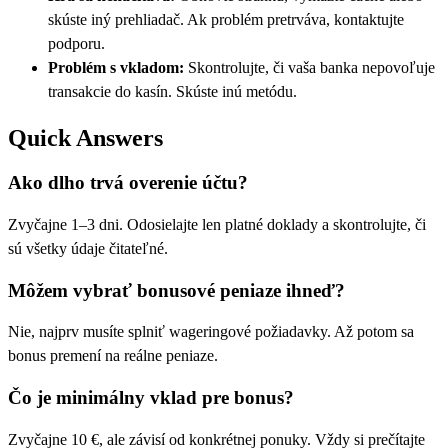
skúste iný prehliadač. Ak problém pretrváva, kontaktujte
podporu.
Problém s vkladom:
Skontrolujte, či vaša banka nepovoľuje
transakcie do kasín. Skúste inú metódu.
Quick Answers
Ako dlho trvá overenie účtu?
Zvyčajne 1–3 dni. Odosielajte len platné doklady a skontrolujte, či
sú všetky údaje čitateľné.
Môžem vybrať bonusové peniaze ihneď?
Nie, najprv musíte splniť wageringové požiadavky. Až potom sa
bonus premení na reálne peniaze.
Čo je minimálny vklad pre bonus?
Zvyčajne 10 €, ale závisí od konkrétnej ponuky. Vždy si prečítajte