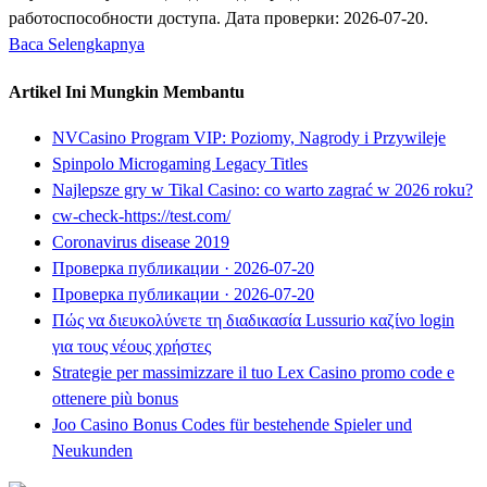
работоспособности доступа. Дата проверки: 2026-07-20.
Baca Selengkapnya
Artikel Ini Mungkin Membantu
NVCasino Program VIP: Poziomy, Nagrody i Przywileje
Spinpolo Microgaming Legacy Titles
Najlepsze gry w Tikal Casino: co warto zagrać w 2026 roku?
cw-check-https://test.com/
Coronavirus disease 2019
Проверка публикации · 2026-07-20
Проверка публикации · 2026-07-20
Πώς να διευκολύνετε τη διαδικασία Lussurio καζίνο login
για τους νέους χρήστες
Strategie per massimizzare il tuo Lex Casino promo code e
ottenere più bonus
Joo Casino Bonus Codes für bestehende Spieler und
Neukunden