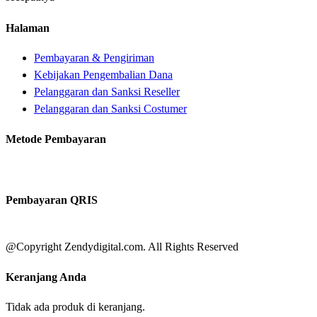
Halaman
Pembayaran & Pengiriman
Kebijakan Pengembalian Dana
Pelanggaran dan Sanksi Reseller
Pelanggaran dan Sanksi Costumer
Metode Pembayaran
Pembayaran QRIS
@Copyright Zendydigital.com. All Rights Reserved
Keranjang Anda
Tidak ada produk di keranjang.