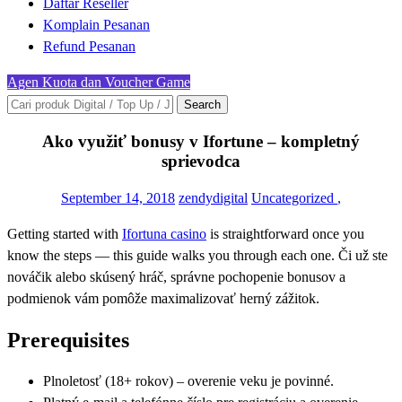
Daftar Reseller
Komplain Pesanan
Refund Pesanan
Agen Kuota dan Voucher Game
Search
Ako využiť bonusy v Ifortune – kompletný
sprievodca
September 14, 2018
zendydigital
Uncategorized
,
Getting started with
Ifortuna casino
is straightforward once you
know the steps — this guide walks you through each one. Či už ste
nováčik alebo skúsený hráč, správne pochopenie bonusov a
podmienok vám pomôže maximalizovať herný zážitok.
Prerequisites
Plnoletosť (18+ rokov) – overenie veku je povinné.