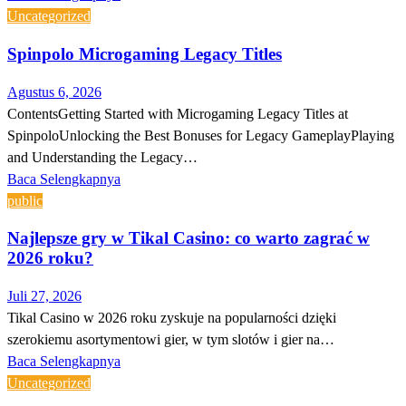
Uncategorized
Spinpolo Microgaming Legacy Titles
Agustus 6, 2026
ContentsGetting Started with Microgaming Legacy Titles at
SpinpoloUnlocking the Best Bonuses for Legacy GameplayPlaying
and Understanding the Legacy…
Baca Selengkapnya
public
Najlepsze gry w Tikal Casino: co warto zagrać w
2026 roku?
Juli 27, 2026
Tikal Casino w 2026 roku zyskuje na popularności dzięki
szerokiemu asortymentowi gier, w tym slotów i gier na…
Baca Selengkapnya
Uncategorized