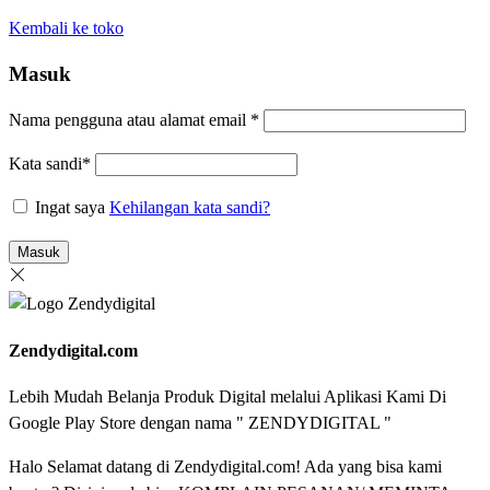
Kembali ke toko
Masuk
Nama pengguna atau alamat email
*
Kata sandi
*
Ingat saya
Kehilangan kata sandi?
Masuk
Zendydigital.com
Lebih Mudah Belanja Produk Digital melalui Aplikasi Kami Di
Google Play Store dengan nama " ZENDYDIGITAL "
Halo Selamat datang di Zendydigital.com! Ada yang bisa kami