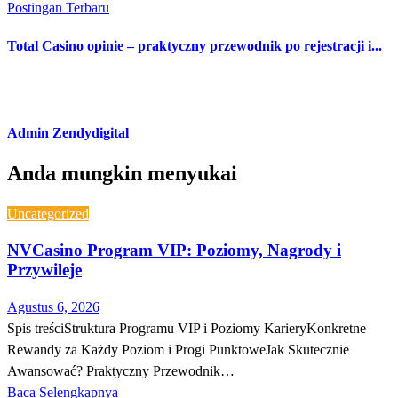
Postingan Terbaru
Total Casino opinie – praktyczny przewodnik po rejestracji i...
Admin Zendydigital
Anda mungkin menyukai
Uncategorized
NVCasino Program VIP: Poziomy, Nagrody i
Przywileje
Agustus 6, 2026
Spis treściStruktura Programu VIP i Poziomy KarieryKonkretne
Rewandy za Każdy Poziom i Progi PunktoweJak Skutecznie
Awansować? Praktyczny Przewodnik…
Baca Selengkapnya