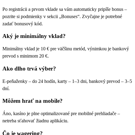
Po registrácii a prvom vklade sa vám automaticky pripíše bonus –
pozrite si podmienky v sekcii „Bonuses“. Zvyčajne je potrebné
zadať bonusový kód.
Aký je minimálny vklad?
Minimálny vklad je 10 € pre väčšinu metód, výnimkou je bankový
prevod s minimom 20 €.
Ako dlho trvá výber?
E‑peňaženky – do 24 hodín, karty – 1–3 dni, bankový prevod – 3–5
dní.
Môžem hrať na mobile?
Áno, kasíno je plne optimalizované pre mobilné prehliadače –
netreba sťahovať žiadnu aplikáciu.
Čo je wagering?